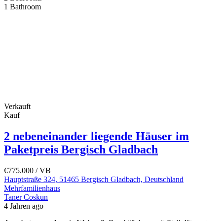
1
Bathroom
Verkauft
Kauf
2 nebeneinander liegende Häuser im
Paketpreis Bergisch Gladbach
€775.000
/ VB
Hauptstraße 324, 51465 Bergisch Gladbach, Deutschland
Mehrfamilienhaus
Taner Coskun
4 Jahren ago