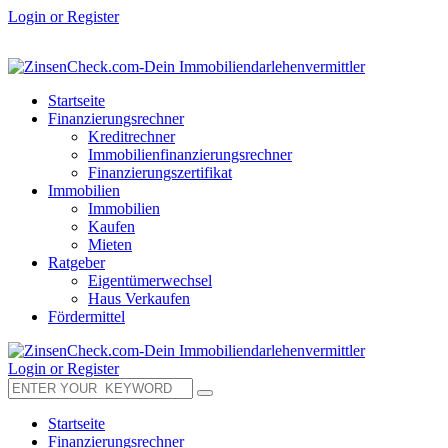
Login or Register
Startseite
Finanzierungsrechner
Kreditrechner
Immobilienfinanzierungsrechner
Finanzierungszertifikat
Immobilien
Immobilien
Kaufen
Mieten
Ratgeber
Eigentümerwechsel
Haus Verkaufen
Fördermittel
Login or Register
Startseite
Finanzierungsrechner