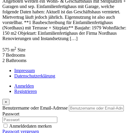
Angeboten werden ein Wohn- & Geschäftshaus mit Stellplätzen +
Garagen und sep. Einfamilienfertighaus mit Garage, welche
folgende Daten haben: Aktuell ist das Geschäftshaus vermietet.
Mietvertrag läuft jedoch jährlich. Eigennutzung ist also auch
vorstellbar. **1 Baubeschreibung für Einfamilienfertighaus
(Nordhaus) mit Terrasse + Sitzplatz** Baujahr: 1979 Wohnfläche:
150 m2 Objektart: Einfamilienfertighaus der Firma Nordhaus
Renovierungen und Instandsetzung […]
2
575 m
Size
7
Bedrooms
2
Bathrooms
Impressum
Datenschutzerklärung
Anmelden
Registrieren
×
Benutzername oder Email-Adresse
Passwort
Anmeldedaten merken
Passwort vergessen