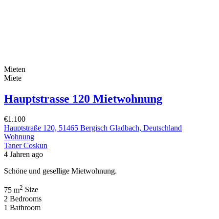
Mieten
Miete
Hauptstrasse 120 Mietwohnung
€1.100
Hauptstraße 120, 51465 Bergisch Gladbach, Deutschland
Wohnung
Taner Coskun
4 Jahren ago
Schöne und gesellige Mietwohnung.
2
75 m
Size
2
Bedrooms
1
Bathroom