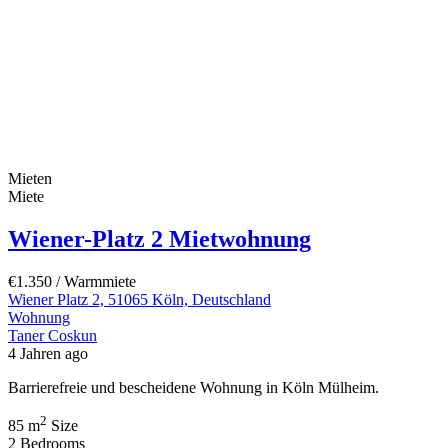
Mieten
Miete
Wiener-Platz 2 Mietwohnung
€1.350
/ Warmmiete
Wiener Platz 2, 51065 Köln, Deutschland
Wohnung
Taner Coskun
4 Jahren ago
Barrierefreie und bescheidene Wohnung in Köln Mülheim.
2
85 m
Size
2
Bedrooms