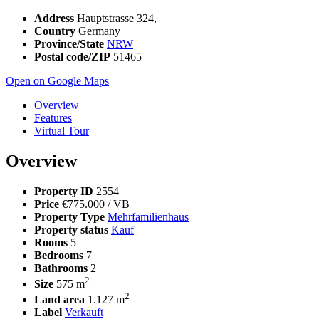
Address
Hauptstrasse 324,
Country
Germany
Province/State
NRW
Postal code/ZIP
51465
Open on Google Maps
Overview
Features
Virtual Tour
Overview
Property ID
2554
Price
€775.000
/ VB
Property Type
Mehrfamilienhaus
Property status
Kauf
Rooms
5
Bedrooms
7
Bathrooms
2
2
Size
575 m
2
Land area
1.127 m
Label
Verkauft