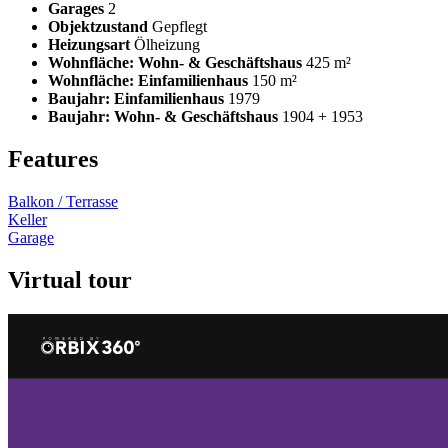
Garages
2
Objektzustand
Gepflegt
Heizungsart
Ölheizung
Wohnfläche: Wohn- & Geschäftshaus
425 m²
Wohnfläche: Einfamilienhaus
150 m²
Baujahr: Einfamilienhaus
1979
Baujahr: Wohn- & Geschäftshaus
1904 + 1953
Features
Balkon / Terrasse
Keller
Garage
Virtual tour