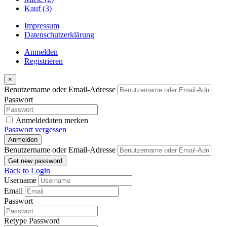
Kauf
(3)
Impressum
Datenschutzerklärung
Anmelden
Registrieren
×
Benutzername oder Email-Adresse
Passwort
Anmeldedaten merken
Passwort vergessen
Anmelden
Benutzername oder Email-Adresse
Get new password
Back to Login
Username
Email
Passwort
Retype Password