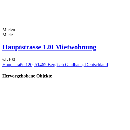
Mieten
Miete
Hauptstrasse 120 Mietwohnung
€1.100
Hauptstraße 120, 51465 Bergisch Gladbach, Deutschland
Hervorgehobene Objekte