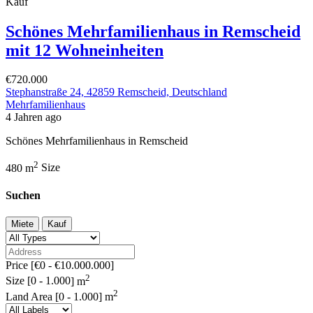
Kauf
Schönes Mehrfamilienhaus in Remscheid
mit 12 Wohneinheiten
€720.000
Stephanstraße 24, 42859 Remscheid, Deutschland
Mehrfamilienhaus
4 Jahren ago
Schönes Mehrfamilienhaus in Remscheid
2
480 m
Size
Suchen
Miete
Kauf
Price [
€0
-
€10.000.000
]
2
Size [
0
-
1.000
] m
2
Land Area [
0
-
1.000
] m