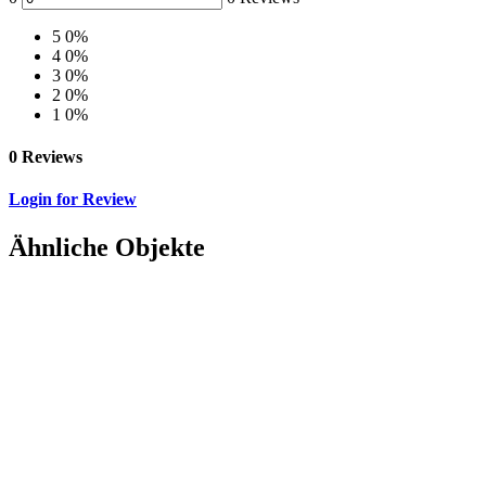
5
0%
4
0%
3
0%
2
0%
1
0%
0 Reviews
Login for Review
Ähnliche Objekte