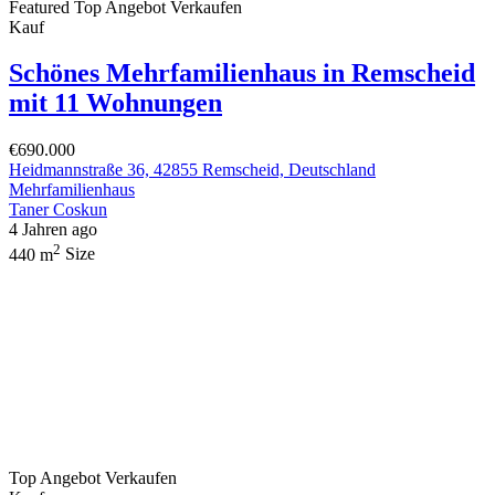
Featured
Top Angebot
Verkaufen
Kauf
Schönes Mehrfamilienhaus in Remscheid
mit 11 Wohnungen
€690.000
Heidmannstraße 36, 42855 Remscheid, Deutschland
Mehrfamilienhaus
Taner Coskun
4 Jahren ago
2
440 m
Size
Top Angebot
Verkaufen