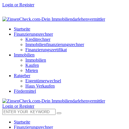
Login or Register
Startseite
Finanzierungsrechner
Kreditrechner
Immobilienfinanzierungsrechner
Finanzierungszertifikat
Immobilien
Immobilien
Kaufen
Mieten
Ratgeber
Eigentümerwechsel
Haus Verkaufen
Fördermittel
Login or Register
Startseite
Finanzierungsrechner