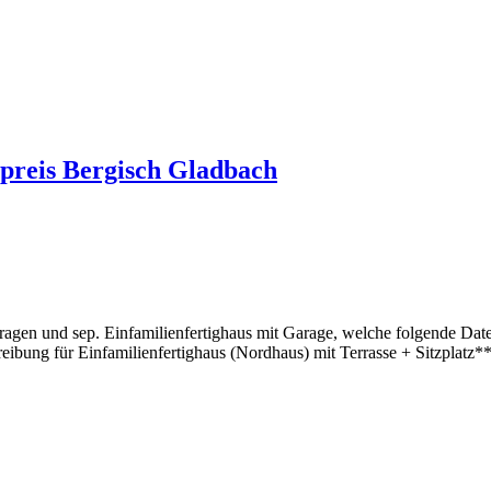
preis Bergisch Gladbach
en und sep. Einfamilienfertighaus mit Garage, welche folgende Daten 
hreibung für Einfamilienfertighaus (Nordhaus) mit Terrasse + Sitzplatz