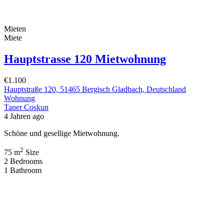
Mieten
Miete
Hauptstrasse 120 Mietwohnung
€1.100
Hauptstraße 120, 51465 Bergisch Gladbach, Deutschland
Wohnung
Taner Coskun
4 Jahren ago
Schöne und gesellige Mietwohnung.
2
75 m
Size
2
Bedrooms
1
Bathroom