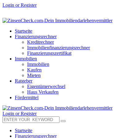
Login or Register
Startseite
Finanzierungsrechner
Kreditrechner
Immobilienfinanzierungsrechner
Finanzierungszertifikat
Immobilien
Immobilien
Kaufen
Mieten
Ratgeber
Eigentümerwechsel
Haus Verkaufen
Fördermittel
Login or Register
Startseite
Finanzierungsrechner