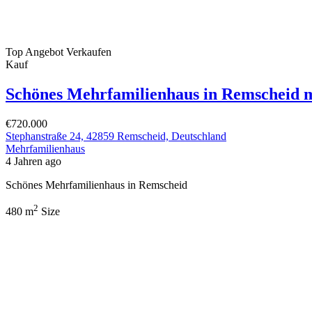
Top Angebot
Verkaufen
Kauf
Schönes Mehrfamilienhaus in Remscheid m
€720.000
Stephanstraße 24, 42859 Remscheid, Deutschland
Mehrfamilienhaus
4 Jahren ago
Schönes Mehrfamilienhaus in Remscheid
2
480 m
Size