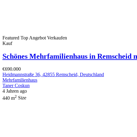
Featured
Top Angebot
Verkaufen
Kauf
Schönes Mehrfamilienhaus in Remscheid 
€690.000
Heidmannstraße 36, 42855 Remscheid, Deutschland
Mehrfamilienhaus
Taner Coskun
4 Jahren ago
2
440 m
Size