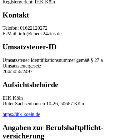
Registergericht: IHK Köln
Kontakt
Telefon: 01622120272
E-Mail: info@check24zins.de
Umsatzsteuer-ID
Umsatzsteuer-Identifikationsnummer gemäß § 27 a
Umsatzsteuergesetz:
204/5056/2497
Aufsichtsbehörde
IHK Köln
Unter Sachsenhausen 10-26, 50667 Köln
https://ihk-koeln.de
Angaben zur Berufs­haftpflicht­
versicherung