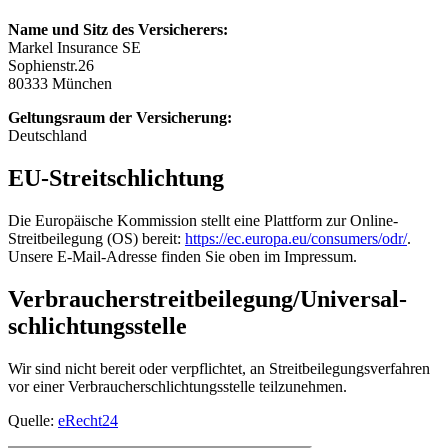
Name und Sitz des Versicherers:
Markel Insurance SE
Sophienstr.26
80333 München
Geltungsraum der Versicherung:
Deutschland
EU-Streitschlichtung
Die Europäische Kommission stellt eine Plattform zur Online-
Streitbeilegung (OS) bereit:
https://ec.europa.eu/consumers/odr/
.
Unsere E-Mail-Adresse finden Sie oben im Impressum.
Verbraucher­streit­beilegung/Universal­
schlichtungs­stelle
Wir sind nicht bereit oder verpflichtet, an Streitbeilegungsverfahren
vor einer Verbraucherschlichtungsstelle teilzunehmen.
Quelle:
eRecht24