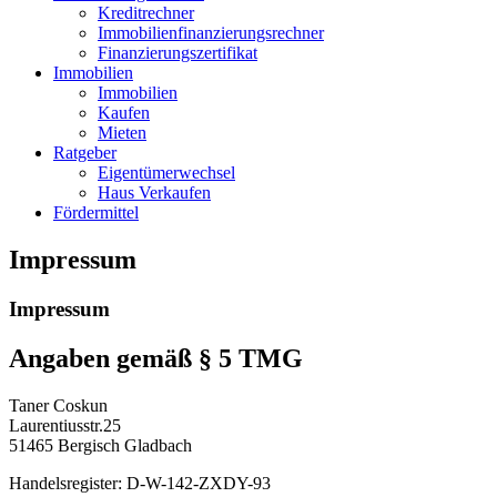
Kreditrechner
Immobilienfinanzierungsrechner
Finanzierungszertifikat
Immobilien
Immobilien
Kaufen
Mieten
Ratgeber
Eigentümerwechsel
Haus Verkaufen
Fördermittel
Impressum
Impressum
Angaben gemäß § 5 TMG
Taner Coskun
Laurentiusstr.25
51465 Bergisch Gladbach
Handelsregister: D-W-142-ZXDY-93