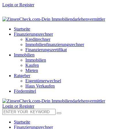
Login or Register
Startseite
Finanzierungsrechner
Kreditrechner
Immobilienfinanzierungsrechner
Finanzierungszertifikat
Immobilien
Immobilien
Kaufen
Mieten
Ratgeber
Eigentümerwechsel
Haus Verkaufen
Fördermittel
Login or Register
Startseite
Finanzierungsrechner