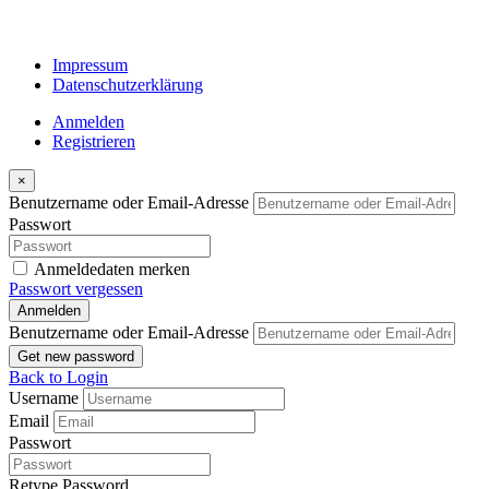
Impressum
Datenschutzerklärung
Anmelden
Registrieren
×
Benutzername oder Email-Adresse
Passwort
Anmeldedaten merken
Passwort vergessen
Anmelden
Benutzername oder Email-Adresse
Get new password
Back to Login
Username
Email
Passwort
Retype Password