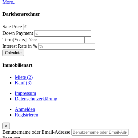
More...
Darlehensrechner
Sale Price
Down Payment
Term[Years]
Interest Rate in %
Calculate
Immobilienart
Miete
(2)
Kauf
(3)
Impressum
Datenschutzerklärung
Anmelden
Registrieren
×
Benutzername oder Email-Adresse