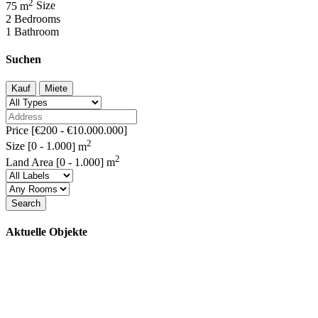
2
75 m
Size
2
Bedrooms
1
Bathroom
Suchen
Kauf
Miete
Price [
€200
-
€10.000.000
]
2
Size [
0
-
1.000
] m
2
Land Area [
0
-
1.000
] m
Search
Aktuelle Objekte