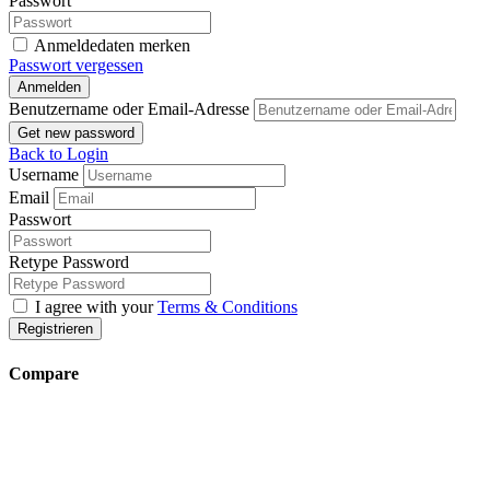
Passwort
Anmeldedaten merken
Passwort vergessen
Anmelden
Benutzername oder Email-Adresse
Get new password
Back to Login
Username
Email
Passwort
Retype Password
I agree with your
Terms & Conditions
Registrieren
Compare