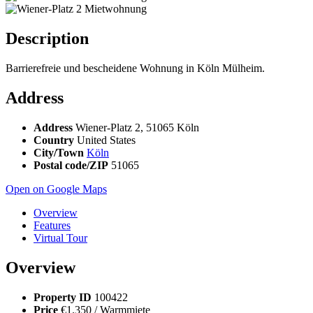
Description
Barrierefreie und bescheidene Wohnung in Köln Mülheim.
Address
Address
Wiener-Platz 2, 51065 Köln
Country
United States
City/Town
Köln
Postal code/ZIP
51065
Open on Google Maps
Overview
Features
Virtual Tour
Overview
Property ID
100422
Price
€1.350
/ Warmmiete