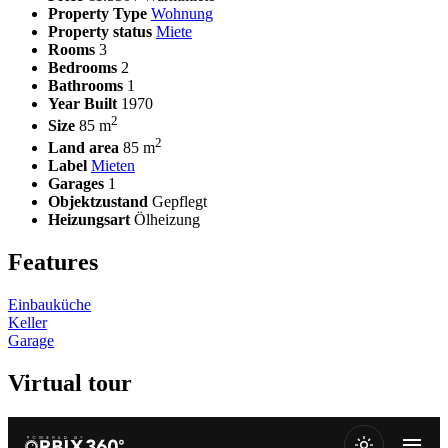
Property Type
Wohnung
Property status
Miete
Rooms
3
Bedrooms
2
Bathrooms
1
Year Built
1970
2
Size
85 m
2
Land area
85 m
Label
Mieten
Garages
1
Objektzustand
Gepflegt
Heizungsart
Ölheizung
Features
Einbauküche
Keller
Garage
Virtual tour