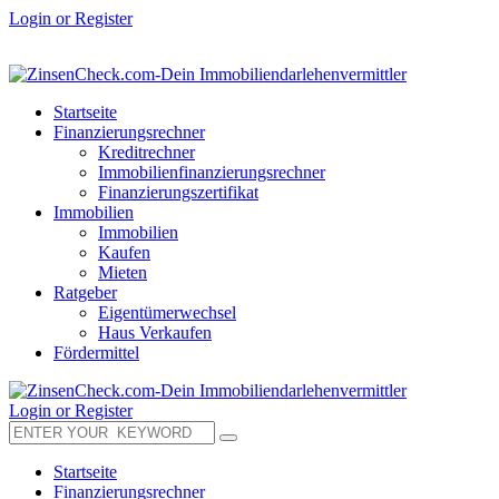
Login or Register
Startseite
Finanzierungsrechner
Kreditrechner
Immobilienfinanzierungsrechner
Finanzierungszertifikat
Immobilien
Immobilien
Kaufen
Mieten
Ratgeber
Eigentümerwechsel
Haus Verkaufen
Fördermittel
Login or Register
Startseite
Finanzierungsrechner