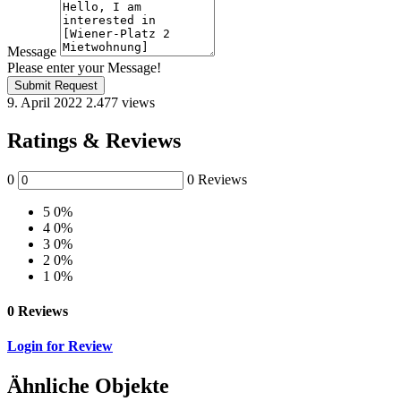
Message
Please enter your Message!
Submit Request
9. April 2022
2.477 views
Ratings & Reviews
0
0 Reviews
5
0%
4
0%
3
0%
2
0%
1
0%
0 Reviews
Login for Review
Ähnliche Objekte