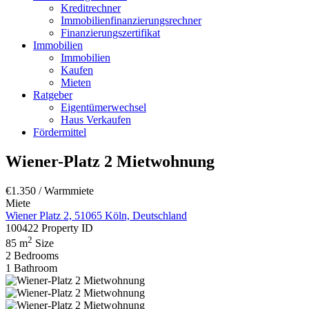
Kreditrechner
Immobilienfinanzierungsrechner
Finanzierungszertifikat
Immobilien
Immobilien
Kaufen
Mieten
Ratgeber
Eigentümerwechsel
Haus Verkaufen
Fördermittel
Wiener-Platz 2 Mietwohnung
€1.350
/ Warmmiete
Miete
Wiener Platz 2, 51065 Köln, Deutschland
100422
Property ID
2
85 m
Size
2
Bedrooms
1
Bathroom