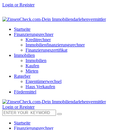
Login or Register
Startseite
Finanzierungsrechner
Kreditrechner
Immobilienfinanzierungsrechner
Finanzierungszertifikat
Immobilien
Immobilien
Kaufen
Mieten
Ratgeber
Eigentümerwechsel
Haus Verkaufen
Fördermittel
Login or Register
Startseite
Finanzierungsrechner