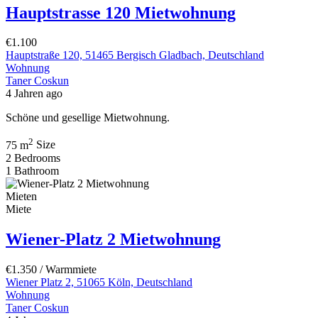
Mieten
Miete
Hauptstrasse 120 Mietwohnung
€1.100
Hauptstraße 120, 51465 Bergisch Gladbach, Deutschland
Wohnung
Taner Coskun
4 Jahren ago
Schöne und gesellige Mietwohnung.
2
75 m
Size
2
Bedrooms
1
Bathroom