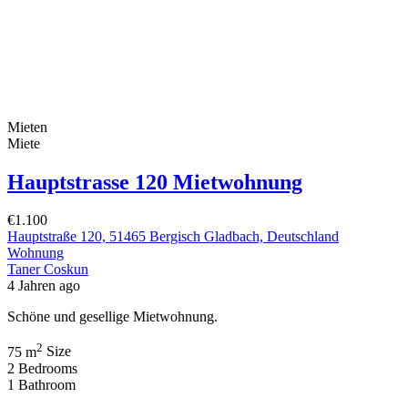
Mieten
Miete
Hauptstrasse 120 Mietwohnung
€1.100
Hauptstraße 120, 51465 Bergisch Gladbach, Deutschland
Wohnung
Taner Coskun
4 Jahren ago
Schöne und gesellige Mietwohnung.
2
75 m
Size
2
Bedrooms
1
Bathroom