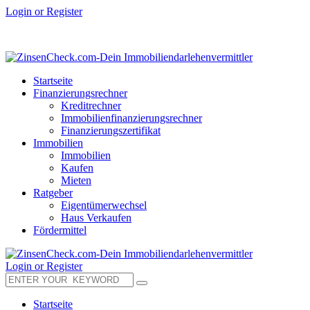
Login or Register
Startseite
Finanzierungsrechner
Kreditrechner
Immobilienfinanzierungsrechner
Finanzierungszertifikat
Immobilien
Immobilien
Kaufen
Mieten
Ratgeber
Eigentümerwechsel
Haus Verkaufen
Fördermittel
Login or Register
Startseite