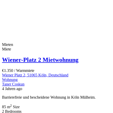
Mieten
Miete
Wiener-Platz 2 Mietwohnung
€1.350
/ Warmmiete
Wiener Platz 2, 51065 Köln, Deutschland
Wohnung
Taner Coskun
4 Jahren ago
Barrierefreie und bescheidene Wohnung in Köln Mülheim.
2
85 m
Size
2
Bedrooms