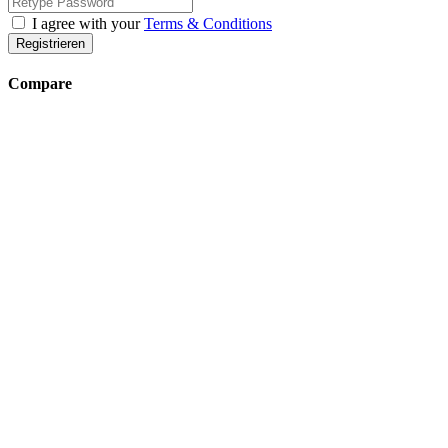
I agree with your
Terms & Conditions
Registrieren
Compare