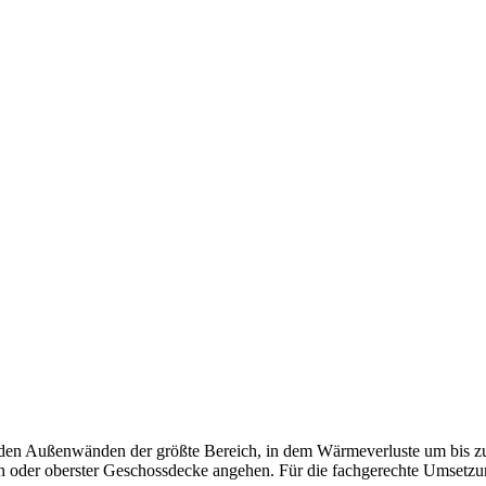
nden der größte Bereich, in dem Wärmeverluste um bis zu 30 %
oder oberster Geschossdecke angehen. Für die fachgerechte Umsetzung