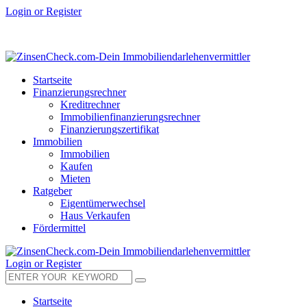
Login or Register
Startseite
Finanzierungsrechner
Kreditrechner
Immobilienfinanzierungsrechner
Finanzierungszertifikat
Immobilien
Immobilien
Kaufen
Mieten
Ratgeber
Eigentümerwechsel
Haus Verkaufen
Fördermittel
Login or Register
Startseite