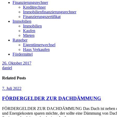
Finanzierungsrechner
Kreditrechner
Immobilienfinanzierungsrechner
Finanzierungszertifikat
Immobilien
Immobilien
Kaufen
Mieten
Ratgeber
Eigentümerwechsel
Haus Verkaufen
Fördermittel
26. Oktober 2017
daniel
Related Posts
7. Juli 2022
FÖRDERGELDER ZUR DACHDÄMMUNG
FÖRDERGELDER ZUR DACHDÄMMUNG Das Dach ist neben den Außenwä
und Energiekosten sparen möchte, der sollte eine Dämmung von Dach 