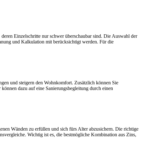
zelschritte nur schwer überschaubar sind. Die Auswahl der
anung und Kalkulation mit berücksichtigt werden. Für die
und steigern den Wohnkomfort. Zusätzlich können Sie
r können dazu auf eine Sanierungsbegleitung durch einen
den zu erfüllen und sich fürs Alter abzusichern. Die richtige
nsvergleiche. Wichtig ist es, die bestmögliche Kombination aus Zins,