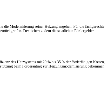
 Modernisierung seiner Heizung angehen. Für die fachgerechte
urückgreifen. Der sichert zudem die staatlichen Fördergelder.
des Heizsystems mit 20 % bis 35 % der förderfähigen Kosten,
terstützung beim Förderantrag zur Heizungsmodernisierung bekommen