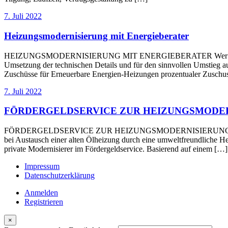
7. Juli 2022
Heizungsmodernisierung mit Energieberater
HEIZUNGSMODERNISIERUNG MIT ENERGIEBERATER Wer seine Heizkost
Umsetzung der technischen Details und für den sinnvollen Umstieg au
Zuschüsse für Erneuerbare Energien-Heizungen prozentualer Zuschus
7. Juli 2022
FÖRDERGELDSERVICE ZUR HEIZUNGSMODE
FÖRDERGELDSERVICE ZUR HEIZUNGSMODERNISIERUNG Der Staat bezu
bei Austausch einer alten Ölheizung durch eine umweltfreundliche 
private Modernisierer im Fördergeldservice. Basierend auf einem […]
Impressum
Datenschutzerklärung
Anmelden
Registrieren
×