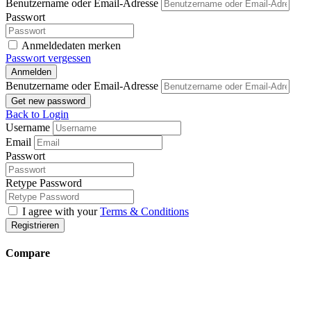
Benutzername oder Email-Adresse
Passwort
Anmeldedaten merken
Passwort vergessen
Anmelden
Benutzername oder Email-Adresse
Get new password
Back to Login
Username
Email
Passwort
Retype Password
I agree with your
Terms & Conditions
Registrieren
Compare