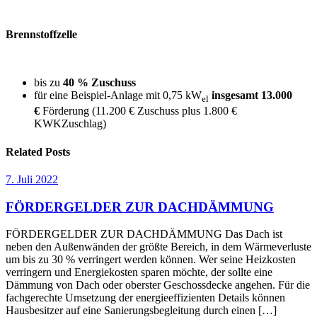
Brennstoffzelle
bis zu
40 % Zuschuss
für eine Beispiel-Anlage mit 0,75 kW
insgesamt 13.000
el
€
Förderung (11.200 € Zuschuss plus 1.800 €
KWKZuschlag)
Related Posts
7. Juli 2022
FÖRDERGELDER ZUR DACHDÄMMUNG
FÖRDERGELDER ZUR DACHDÄMMUNG Das Dach ist
neben den Außenwänden der größte Bereich, in dem Wärmeverluste
um bis zu 30 % verringert werden können. Wer seine Heizkosten
verringern und Energiekosten sparen möchte, der sollte eine
Dämmung von Dach oder oberster Geschossdecke angehen. Für die
fachgerechte Umsetzung der energieeffizienten Details können
Hausbesitzer auf eine Sanierungsbegleitung durch einen […]