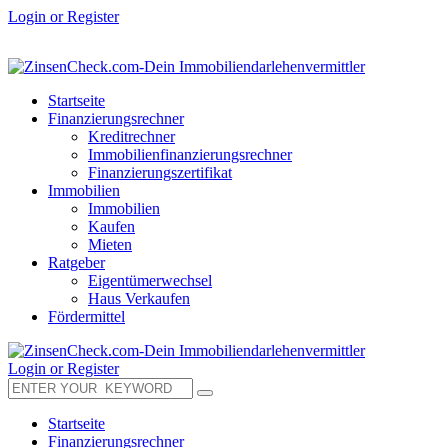
Login or Register
Startseite
Finanzierungsrechner
Kreditrechner
Immobilienfinanzierungsrechner
Finanzierungszertifikat
Immobilien
Immobilien
Kaufen
Mieten
Ratgeber
Eigentümerwechsel
Haus Verkaufen
Fördermittel
Login or Register
Startseite
Finanzierungsrechner