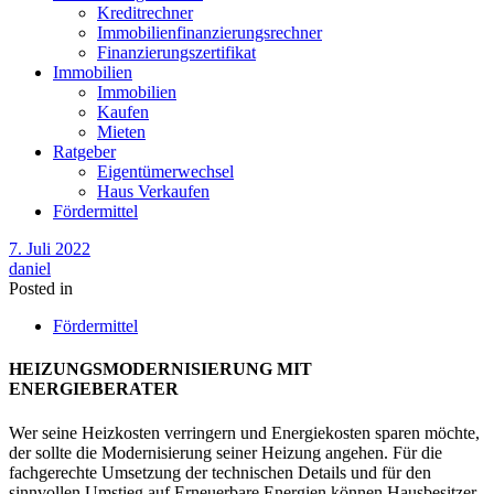
Kreditrechner
Immobilienfinanzierungsrechner
Finanzierungszertifikat
Immobilien
Immobilien
Kaufen
Mieten
Ratgeber
Eigentümerwechsel
Haus Verkaufen
Fördermittel
7. Juli 2022
daniel
Posted in
Fördermittel
HEIZUNGSMODERNISIERUNG MIT
ENERGIEBERATER
Wer seine Heizkosten verringern und Energiekosten sparen möchte,
der sollte die Modernisierung seiner Heizung angehen. Für die
fachgerechte Umsetzung der technischen Details und für den
sinnvollen Umstieg auf Erneuerbare Energien können Hausbesitzer