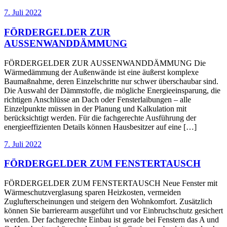
7. Juli 2022
FÖRDERGELDER ZUR
AUSSENWANDDÄMMUNG
FÖRDERGELDER ZUR AUSSENWANDDÄMMUNG Die
Wärmedämmung der Außenwände ist eine äußerst komplexe
Baumaßnahme, deren Einzelschritte nur schwer überschaubar sind.
Die Auswahl der Dämmstoffe, die mögliche Energieeinsparung, die
richtigen Anschlüsse an Dach oder Fensterlaibungen – alle
Einzelpunkte müssen in der Planung und Kalkulation mit
berücksichtigt werden. Für die fachgerechte Ausführung der
energieeffizienten Details können Hausbesitzer auf eine […]
7. Juli 2022
FÖRDERGELDER ZUM FENSTERTAUSCH
FÖRDERGELDER ZUM FENSTERTAUSCH Neue Fenster mit
Wärmeschutzverglasung sparen Heizkosten, vermeiden
Zuglufterscheinungen und steigern den Wohnkomfort. Zusätzlich
können Sie barrierearm ausgeführt und vor Einbruchschutz gesichert
werden. Der fachgerechte Einbau ist gerade bei Fenstern das A und