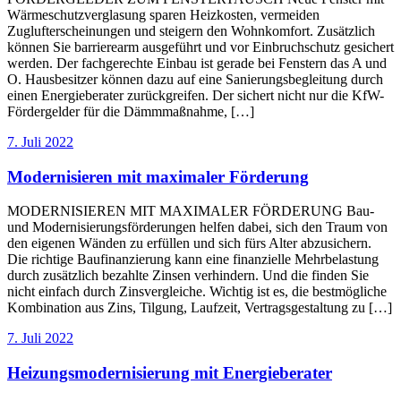
Wärmeschutzverglasung sparen Heizkosten, vermeiden
Zuglufterscheinungen und steigern den Wohnkomfort. Zusätzlich
können Sie barrierearm ausgeführt und vor Einbruchschutz gesichert
werden. Der fachgerechte Einbau ist gerade bei Fenstern das A und
O. Hausbesitzer können dazu auf eine Sanierungsbegleitung durch
einen Energieberater zurückgreifen. Der sichert nicht nur die KfW-
Fördergelder für die Dämmmaßnahme, […]
7. Juli 2022
Modernisieren mit maximaler Förderung
MODERNISIEREN MIT MAXIMALER FÖRDERUNG Bau-
und Modernisierungsförderungen helfen dabei, sich den Traum von
den eigenen Wänden zu erfüllen und sich fürs Alter abzusichern.
Die richtige Baufinanzierung kann eine finanzielle Mehrbelastung
durch zusätzlich bezahlte Zinsen verhindern. Und die finden Sie
nicht einfach durch Zinsvergleiche. Wichtig ist es, die bestmögliche
Kombination aus Zins, Tilgung, Laufzeit, Vertragsgestaltung zu […]
7. Juli 2022
Heizungsmodernisierung mit Energieberater