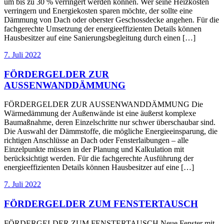
um bis zu 30 % verringert werden können. Wer seine Heizkosten
verringern und Energiekosten sparen möchte, der sollte eine
Dämmung von Dach oder oberster Geschossdecke angehen. Für die
fachgerechte Umsetzung der energieeffizienten Details können
Hausbesitzer auf eine Sanierungsbegleitung durch einen […]
7. Juli 2022
FÖRDERGELDER ZUR
AUSSENWANDDÄMMUNG
FÖRDERGELDER ZUR AUSSENWANDDÄMMUNG Die
Wärmedämmung der Außenwände ist eine äußerst komplexe
Baumaßnahme, deren Einzelschritte nur schwer überschaubar sind.
Die Auswahl der Dämmstoffe, die mögliche Energieeinsparung, die
richtigen Anschlüsse an Dach oder Fensterlaibungen – alle
Einzelpunkte müssen in der Planung und Kalkulation mit
berücksichtigt werden. Für die fachgerechte Ausführung der
energieeffizienten Details können Hausbesitzer auf eine […]
7. Juli 2022
FÖRDERGELDER ZUM FENSTERTAUSCH
FÖRDERGELDER ZUM FENSTERTAUSCH Neue Fenster mit