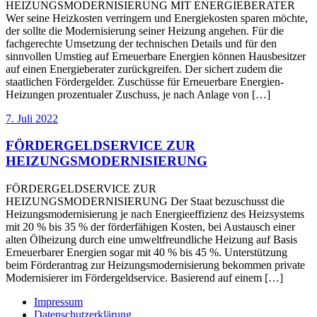
HEIZUNGSMODERNISIERUNG MIT ENERGIEBERATER
Wer seine Heizkosten verringern und Energiekosten sparen möchte,
der sollte die Modernisierung seiner Heizung angehen. Für die
fachgerechte Umsetzung der technischen Details und für den
sinnvollen Umstieg auf Erneuerbare Energien können Hausbesitzer
auf einen Energieberater zurückgreifen. Der sichert zudem die
staatlichen Fördergelder. Zuschüsse für Erneuerbare Energien-
Heizungen prozentualer Zuschuss, je nach Anlage von […]
7. Juli 2022
FÖRDERGELDSERVICE ZUR
HEIZUNGSMODERNISIERUNG
FÖRDERGELDSERVICE ZUR
HEIZUNGSMODERNISIERUNG Der Staat bezuschusst die
Heizungsmodernisierung je nach Energieeffizienz des Heizsystems
mit 20 % bis 35 % der förderfähigen Kosten, bei Austausch einer
alten Ölheizung durch eine umweltfreundliche Heizung auf Basis
Erneuerbarer Energien sogar mit 40 % bis 45 %. Unterstützung
beim Förderantrag zur Heizungsmodernisierung bekommen private
Modernisierer im Fördergeldservice. Basierend auf einem […]
Impressum
Datenschutzerklärung