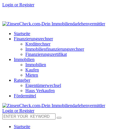
Login or Register
Startseite
Finanzierungsrechner
Kreditrechner
Immobilienfinanzierungsrechner
Finanzierungszertifikat
Immobilien
Immobilien
Kaufen
Mieten
Ratgeber
Eigentümerwechsel
Haus Verkaufen
Fördermittel
Login or Register
Startseite