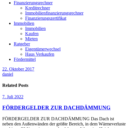
Finanzierungsrechner
Kreditrechner
Immobilienfinanzierungsrechner
Finanzierungszertifikat
Immobilien
Immobilien
Kaufen
Mieten
Ratgeber
Eigentümerwechsel
Haus Verkaufen
Fördermittel
22. Oktober 2017
daniel
Related Posts
7. Juli 2022
FÖRDERGELDER ZUR DACHDÄMMUNG
FÖRDERGELDER ZUR DACHDÄMMUNG Das Dach ist
neben den Außenwänden der größte Bereich, in dem Wärmeverluste