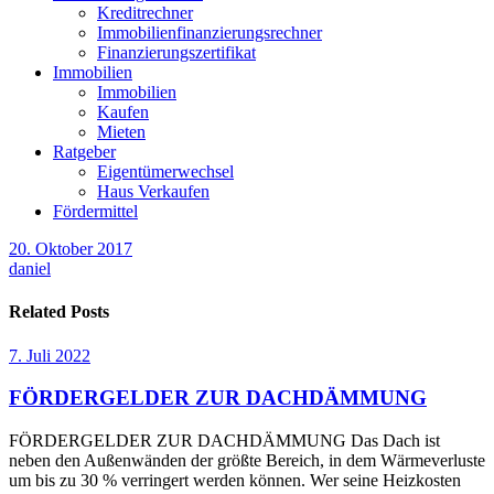
Kreditrechner
Immobilienfinanzierungsrechner
Finanzierungszertifikat
Immobilien
Immobilien
Kaufen
Mieten
Ratgeber
Eigentümerwechsel
Haus Verkaufen
Fördermittel
20. Oktober 2017
daniel
Related Posts
7. Juli 2022
FÖRDERGELDER ZUR DACHDÄMMUNG
FÖRDERGELDER ZUR DACHDÄMMUNG Das Dach ist
neben den Außenwänden der größte Bereich, in dem Wärmeverluste
um bis zu 30 % verringert werden können. Wer seine Heizkosten