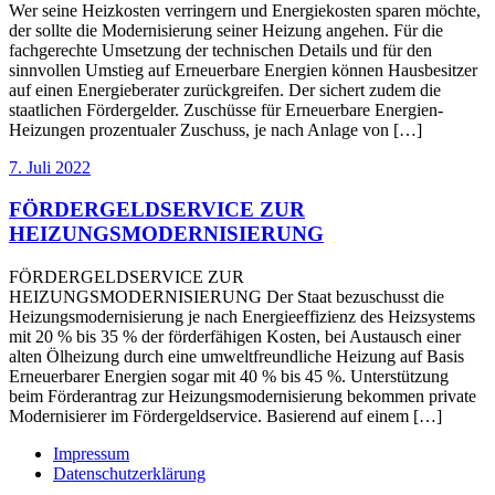
Wer seine Heizkosten verringern und Energiekosten sparen möchte,
der sollte die Modernisierung seiner Heizung angehen. Für die
fachgerechte Umsetzung der technischen Details und für den
sinnvollen Umstieg auf Erneuerbare Energien können Hausbesitzer
auf einen Energieberater zurückgreifen. Der sichert zudem die
staatlichen Fördergelder. Zuschüsse für Erneuerbare Energien-
Heizungen prozentualer Zuschuss, je nach Anlage von […]
7. Juli 2022
FÖRDERGELDSERVICE ZUR
HEIZUNGSMODERNISIERUNG
FÖRDERGELDSERVICE ZUR
HEIZUNGSMODERNISIERUNG Der Staat bezuschusst die
Heizungsmodernisierung je nach Energieeffizienz des Heizsystems
mit 20 % bis 35 % der förderfähigen Kosten, bei Austausch einer
alten Ölheizung durch eine umweltfreundliche Heizung auf Basis
Erneuerbarer Energien sogar mit 40 % bis 45 %. Unterstützung
beim Förderantrag zur Heizungsmodernisierung bekommen private
Modernisierer im Fördergeldservice. Basierend auf einem […]
Impressum
Datenschutzerklärung