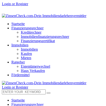
Login or Register
Startseite
Finanzierungsrechner
Kreditrechner
Immobilienfinanzierungsrechner
Finanzierungszertifikat
Immobilien
Immobilien
Kaufen
Mieten
Ratgeber
Eigentümerwechsel
Haus Verkaufen
Fördermittel
Login or Register
Startseite
Finanzierungsrechner