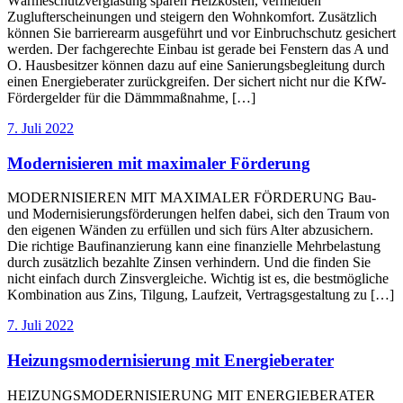
Wärmeschutzverglasung sparen Heizkosten, vermeiden
Zuglufterscheinungen und steigern den Wohnkomfort. Zusätzlich
können Sie barrierearm ausgeführt und vor Einbruchschutz gesichert
werden. Der fachgerechte Einbau ist gerade bei Fenstern das A und
O. Hausbesitzer können dazu auf eine Sanierungsbegleitung durch
einen Energieberater zurückgreifen. Der sichert nicht nur die KfW-
Fördergelder für die Dämmmaßnahme, […]
7. Juli 2022
Modernisieren mit maximaler Förderung
MODERNISIEREN MIT MAXIMALER FÖRDERUNG Bau-
und Modernisierungsförderungen helfen dabei, sich den Traum von
den eigenen Wänden zu erfüllen und sich fürs Alter abzusichern.
Die richtige Baufinanzierung kann eine finanzielle Mehrbelastung
durch zusätzlich bezahlte Zinsen verhindern. Und die finden Sie
nicht einfach durch Zinsvergleiche. Wichtig ist es, die bestmögliche
Kombination aus Zins, Tilgung, Laufzeit, Vertragsgestaltung zu […]
7. Juli 2022
Heizungsmodernisierung mit Energieberater
HEIZUNGSMODERNISIERUNG MIT ENERGIEBERATER