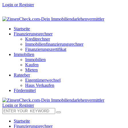
Login or Register
Startseite
Finanzierungsrechner
Kreditrechner
Immobilienfinanzierungsrechner
Finanzierungszertifikat
Immobilien
Immobilien
Kaufen
Mieten
Ratgeber
Eigentümerwechsel
Haus Verkaufen
Fördermittel
Login or Register
Startseite
Finanzierungsrechner