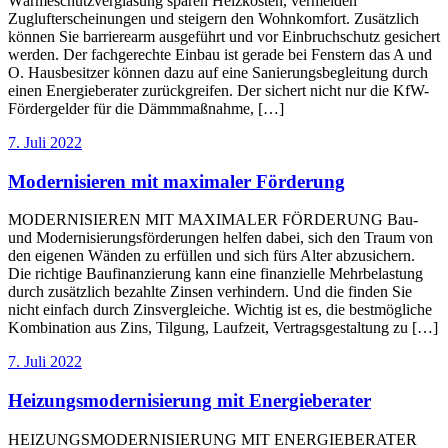
Wärmeschutzverglasung sparen Heizkosten, vermeiden
Zuglufterscheinungen und steigern den Wohnkomfort. Zusätzlich
können Sie barrierearm ausgeführt und vor Einbruchschutz gesichert
werden. Der fachgerechte Einbau ist gerade bei Fenstern das A und
O. Hausbesitzer können dazu auf eine Sanierungsbegleitung durch
einen Energieberater zurückgreifen. Der sichert nicht nur die KfW-
Fördergelder für die Dämmmaßnahme, […]
7. Juli 2022
Modernisieren mit maximaler Förderung
MODERNISIEREN MIT MAXIMALER FÖRDERUNG Bau-
und Modernisierungsförderungen helfen dabei, sich den Traum von
den eigenen Wänden zu erfüllen und sich fürs Alter abzusichern.
Die richtige Baufinanzierung kann eine finanzielle Mehrbelastung
durch zusätzlich bezahlte Zinsen verhindern. Und die finden Sie
nicht einfach durch Zinsvergleiche. Wichtig ist es, die bestmögliche
Kombination aus Zins, Tilgung, Laufzeit, Vertragsgestaltung zu […]
7. Juli 2022
Heizungsmodernisierung mit Energieberater
HEIZUNGSMODERNISIERUNG MIT ENERGIEBERATER