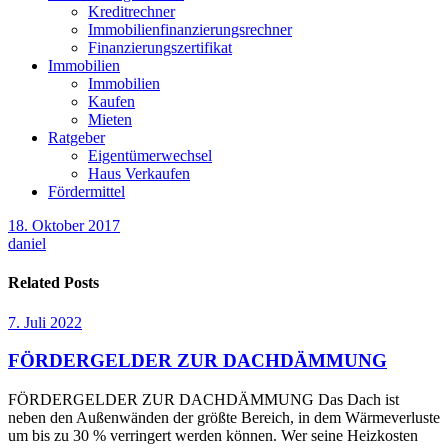
Kreditrechner
Immobilienfinanzierungsrechner
Finanzierungszertifikat
Immobilien
Immobilien
Kaufen
Mieten
Ratgeber
Eigentümerwechsel
Haus Verkaufen
Fördermittel
18. Oktober 2017
daniel
Related Posts
7. Juli 2022
FÖRDERGELDER ZUR DACHDÄMMUNG
FÖRDERGELDER ZUR DACHDÄMMUNG Das Dach ist
neben den Außenwänden der größte Bereich, in dem Wärmeverluste
um bis zu 30 % verringert werden können. Wer seine Heizkosten