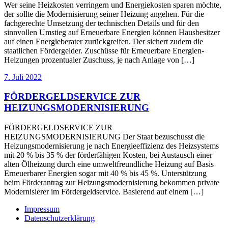
Wer seine Heizkosten verringern und Energiekosten sparen möchte,
der sollte die Modernisierung seiner Heizung angehen. Für die
fachgerechte Umsetzung der technischen Details und für den
sinnvollen Umstieg auf Erneuerbare Energien können Hausbesitzer
auf einen Energieberater zurückgreifen. Der sichert zudem die
staatlichen Fördergelder. Zuschüsse für Erneuerbare Energien-
Heizungen prozentualer Zuschuss, je nach Anlage von […]
7. Juli 2022
FÖRDERGELDSERVICE ZUR
HEIZUNGSMODERNISIERUNG
FÖRDERGELDSERVICE ZUR
HEIZUNGSMODERNISIERUNG Der Staat bezuschusst die
Heizungsmodernisierung je nach Energieeffizienz des Heizsystems
mit 20 % bis 35 % der förderfähigen Kosten, bei Austausch einer
alten Ölheizung durch eine umweltfreundliche Heizung auf Basis
Erneuerbarer Energien sogar mit 40 % bis 45 %. Unterstützung
beim Förderantrag zur Heizungsmodernisierung bekommen private
Modernisierer im Fördergeldservice. Basierend auf einem […]
Impressum
Datenschutzerklärung