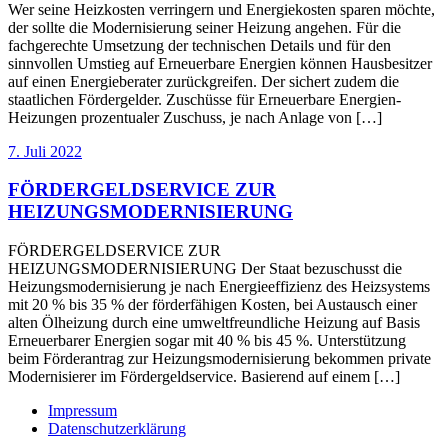
Wer seine Heizkosten verringern und Energiekosten sparen möchte,
der sollte die Modernisierung seiner Heizung angehen. Für die
fachgerechte Umsetzung der technischen Details und für den
sinnvollen Umstieg auf Erneuerbare Energien können Hausbesitzer
auf einen Energieberater zurückgreifen. Der sichert zudem die
staatlichen Fördergelder. Zuschüsse für Erneuerbare Energien-
Heizungen prozentualer Zuschuss, je nach Anlage von […]
7. Juli 2022
FÖRDERGELDSERVICE ZUR
HEIZUNGSMODERNISIERUNG
FÖRDERGELDSERVICE ZUR
HEIZUNGSMODERNISIERUNG Der Staat bezuschusst die
Heizungsmodernisierung je nach Energieeffizienz des Heizsystems
mit 20 % bis 35 % der förderfähigen Kosten, bei Austausch einer
alten Ölheizung durch eine umweltfreundliche Heizung auf Basis
Erneuerbarer Energien sogar mit 40 % bis 45 %. Unterstützung
beim Förderantrag zur Heizungsmodernisierung bekommen private
Modernisierer im Fördergeldservice. Basierend auf einem […]
Impressum
Datenschutzerklärung