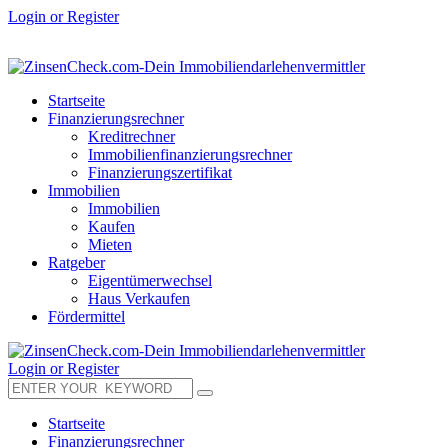
Login or Register
Startseite
Finanzierungsrechner
Kreditrechner
Immobilienfinanzierungsrechner
Finanzierungszertifikat
Immobilien
Immobilien
Kaufen
Mieten
Ratgeber
Eigentümerwechsel
Haus Verkaufen
Fördermittel
Login or Register
Startseite
Finanzierungsrechner