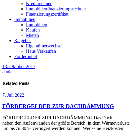
Kreditrechner
Immobilienfinanzierungsrechner
Finanzierungszertifikat
Immobilien
Immobilien
Kaufen
Mieten
Ratgeber
Eigentümerwechsel
Haus Verkaufen
Fördermittel
13. Oktober 2017
daniel
Related Posts
7. Juli 2022
FÖRDERGELDER ZUR DACHDÄMMUNG
FÖRDERGELDER ZUR DACHDÄMMUNG Das Dach ist
neben den Außenwänden der größte Bereich, in dem Wärmeverluste
um bis zu 30 % verringert werden können. Wer seine Heizkosten