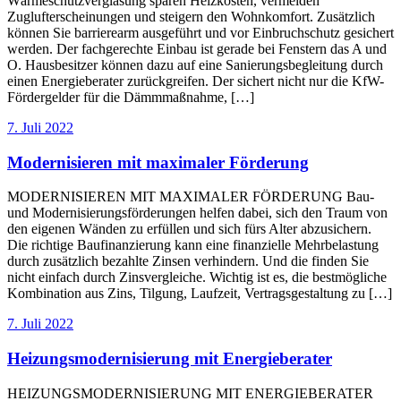
Wärmeschutzverglasung sparen Heizkosten, vermeiden
Zuglufterscheinungen und steigern den Wohnkomfort. Zusätzlich
können Sie barrierearm ausgeführt und vor Einbruchschutz gesichert
werden. Der fachgerechte Einbau ist gerade bei Fenstern das A und
O. Hausbesitzer können dazu auf eine Sanierungsbegleitung durch
einen Energieberater zurückgreifen. Der sichert nicht nur die KfW-
Fördergelder für die Dämmmaßnahme, […]
7. Juli 2022
Modernisieren mit maximaler Förderung
MODERNISIEREN MIT MAXIMALER FÖRDERUNG Bau-
und Modernisierungsförderungen helfen dabei, sich den Traum von
den eigenen Wänden zu erfüllen und sich fürs Alter abzusichern.
Die richtige Baufinanzierung kann eine finanzielle Mehrbelastung
durch zusätzlich bezahlte Zinsen verhindern. Und die finden Sie
nicht einfach durch Zinsvergleiche. Wichtig ist es, die bestmögliche
Kombination aus Zins, Tilgung, Laufzeit, Vertragsgestaltung zu […]
7. Juli 2022
Heizungsmodernisierung mit Energieberater
HEIZUNGSMODERNISIERUNG MIT ENERGIEBERATER