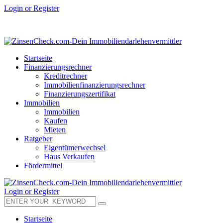
Login or Register
Startseite
Finanzierungsrechner
Kreditrechner
Immobilienfinanzierungsrechner
Finanzierungszertifikat
Immobilien
Immobilien
Kaufen
Mieten
Ratgeber
Eigentümerwechsel
Haus Verkaufen
Fördermittel
Login or Register
Startseite