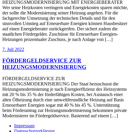
HEIZUNGSMODERNISIERUNG MIT ENERGIEBERATER
Wer seine Heizkosten verringern und Energiekosten sparen möchte,
der sollte die Modernisierung seiner Heizung angehen. Für die
fachgerechte Umsetzung der technischen Details und für den
sinnvollen Umstieg auf Erneuerbare Energien können Hausbesitzer
auf einen Energieberater zurückgreifen. Der sichert zudem die
staatlichen Fördergelder. Zuschüsse für Erneuerbare Energien-
Heizungen prozentualer Zuschuss, je nach Anlage von […]
7. Juli 2022
FÖRDERGELDSERVICE ZUR
HEIZUNGSMODERNISIERUNG
FÖRDERGELDSERVICE ZUR
HEIZUNGSMODERNISIERUNG Der Staat bezuschusst die
Heizungsmodernisierung je nach Energieeffizienz des Heizsystems
mit 20 % bis 35 % der förderfähigen Kosten, bei Austausch einer
alten Ölheizung durch eine umweltfreundliche Heizung auf Basis
Erneuerbarer Energien sogar mit 40 % bis 45 %. Unterstützung
beim Förderantrag zur Heizungsmodernisierung bekommen private
Modernisierer im Fördergeldservice. Basierend auf einem […]
Impressum
Datenschutzerklärung