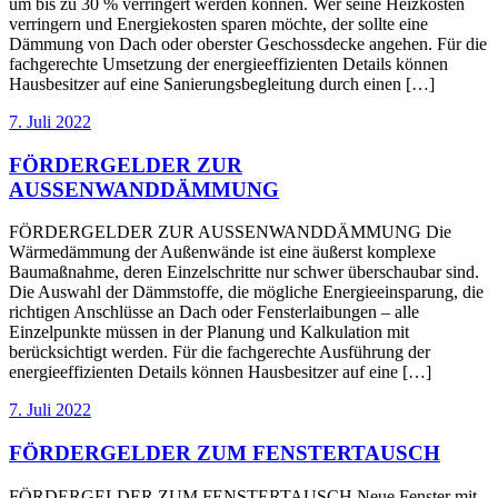
um bis zu 30 % verringert werden können. Wer seine Heizkosten
verringern und Energiekosten sparen möchte, der sollte eine
Dämmung von Dach oder oberster Geschossdecke angehen. Für die
fachgerechte Umsetzung der energieeffizienten Details können
Hausbesitzer auf eine Sanierungsbegleitung durch einen […]
7. Juli 2022
FÖRDERGELDER ZUR
AUSSENWANDDÄMMUNG
FÖRDERGELDER ZUR AUSSENWANDDÄMMUNG Die
Wärmedämmung der Außenwände ist eine äußerst komplexe
Baumaßnahme, deren Einzelschritte nur schwer überschaubar sind.
Die Auswahl der Dämmstoffe, die mögliche Energieeinsparung, die
richtigen Anschlüsse an Dach oder Fensterlaibungen – alle
Einzelpunkte müssen in der Planung und Kalkulation mit
berücksichtigt werden. Für die fachgerechte Ausführung der
energieeffizienten Details können Hausbesitzer auf eine […]
7. Juli 2022
FÖRDERGELDER ZUM FENSTERTAUSCH
FÖRDERGELDER ZUM FENSTERTAUSCH Neue Fenster mit