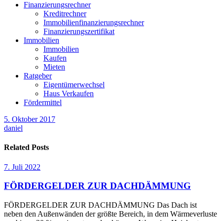
Finanzierungsrechner
Kreditrechner
Immobilienfinanzierungsrechner
Finanzierungszertifikat
Immobilien
Immobilien
Kaufen
Mieten
Ratgeber
Eigentümerwechsel
Haus Verkaufen
Fördermittel
5. Oktober 2017
daniel
Related Posts
7. Juli 2022
FÖRDERGELDER ZUR DACHDÄMMUNG
FÖRDERGELDER ZUR DACHDÄMMUNG Das Dach ist
neben den Außenwänden der größte Bereich, in dem Wärmeverluste