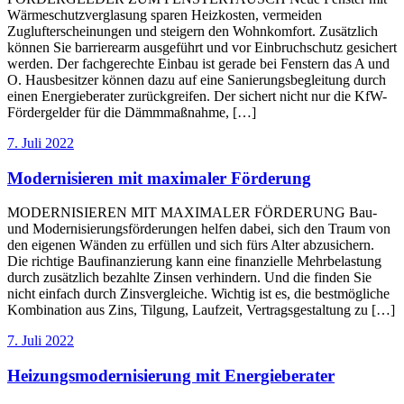
Wärmeschutzverglasung sparen Heizkosten, vermeiden
Zuglufterscheinungen und steigern den Wohnkomfort. Zusätzlich
können Sie barrierearm ausgeführt und vor Einbruchschutz gesichert
werden. Der fachgerechte Einbau ist gerade bei Fenstern das A und
O. Hausbesitzer können dazu auf eine Sanierungsbegleitung durch
einen Energieberater zurückgreifen. Der sichert nicht nur die KfW-
Fördergelder für die Dämmmaßnahme, […]
7. Juli 2022
Modernisieren mit maximaler Förderung
MODERNISIEREN MIT MAXIMALER FÖRDERUNG Bau-
und Modernisierungsförderungen helfen dabei, sich den Traum von
den eigenen Wänden zu erfüllen und sich fürs Alter abzusichern.
Die richtige Baufinanzierung kann eine finanzielle Mehrbelastung
durch zusätzlich bezahlte Zinsen verhindern. Und die finden Sie
nicht einfach durch Zinsvergleiche. Wichtig ist es, die bestmögliche
Kombination aus Zins, Tilgung, Laufzeit, Vertragsgestaltung zu […]
7. Juli 2022
Heizungsmodernisierung mit Energieberater