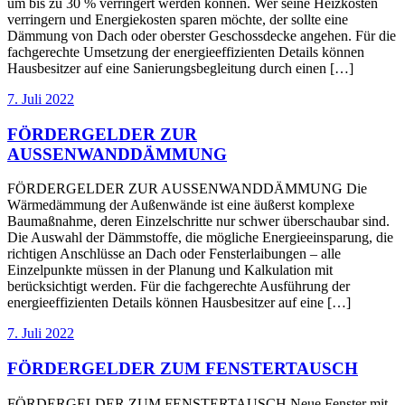
um bis zu 30 % verringert werden können. Wer seine Heizkosten
verringern und Energiekosten sparen möchte, der sollte eine
Dämmung von Dach oder oberster Geschossdecke angehen. Für die
fachgerechte Umsetzung der energieeffizienten Details können
Hausbesitzer auf eine Sanierungsbegleitung durch einen […]
7. Juli 2022
FÖRDERGELDER ZUR
AUSSENWANDDÄMMUNG
FÖRDERGELDER ZUR AUSSENWANDDÄMMUNG Die
Wärmedämmung der Außenwände ist eine äußerst komplexe
Baumaßnahme, deren Einzelschritte nur schwer überschaubar sind.
Die Auswahl der Dämmstoffe, die mögliche Energieeinsparung, die
richtigen Anschlüsse an Dach oder Fensterlaibungen – alle
Einzelpunkte müssen in der Planung und Kalkulation mit
berücksichtigt werden. Für die fachgerechte Ausführung der
energieeffizienten Details können Hausbesitzer auf eine […]
7. Juli 2022
FÖRDERGELDER ZUM FENSTERTAUSCH
FÖRDERGELDER ZUM FENSTERTAUSCH Neue Fenster mit