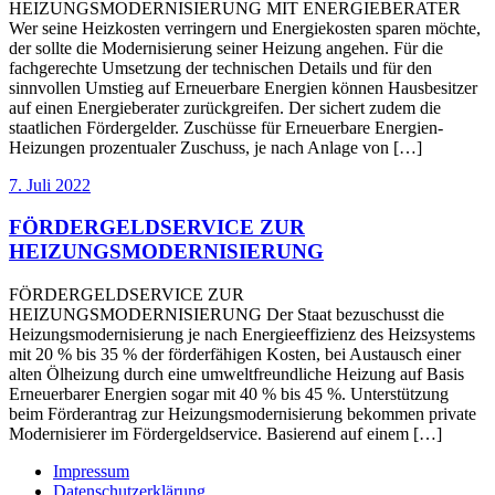
HEIZUNGSMODERNISIERUNG MIT ENERGIEBERATER
Wer seine Heizkosten verringern und Energiekosten sparen möchte,
der sollte die Modernisierung seiner Heizung angehen. Für die
fachgerechte Umsetzung der technischen Details und für den
sinnvollen Umstieg auf Erneuerbare Energien können Hausbesitzer
auf einen Energieberater zurückgreifen. Der sichert zudem die
staatlichen Fördergelder. Zuschüsse für Erneuerbare Energien-
Heizungen prozentualer Zuschuss, je nach Anlage von […]
7. Juli 2022
FÖRDERGELDSERVICE ZUR
HEIZUNGSMODERNISIERUNG
FÖRDERGELDSERVICE ZUR
HEIZUNGSMODERNISIERUNG Der Staat bezuschusst die
Heizungsmodernisierung je nach Energieeffizienz des Heizsystems
mit 20 % bis 35 % der förderfähigen Kosten, bei Austausch einer
alten Ölheizung durch eine umweltfreundliche Heizung auf Basis
Erneuerbarer Energien sogar mit 40 % bis 45 %. Unterstützung
beim Förderantrag zur Heizungsmodernisierung bekommen private
Modernisierer im Fördergeldservice. Basierend auf einem […]
Impressum
Datenschutzerklärung