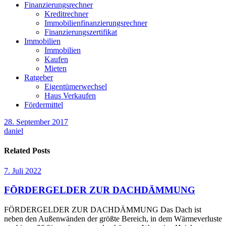
Finanzierungsrechner
Kreditrechner
Immobilienfinanzierungsrechner
Finanzierungszertifikat
Immobilien
Immobilien
Kaufen
Mieten
Ratgeber
Eigentümerwechsel
Haus Verkaufen
Fördermittel
28. September 2017
daniel
Related Posts
7. Juli 2022
FÖRDERGELDER ZUR DACHDÄMMUNG
FÖRDERGELDER ZUR DACHDÄMMUNG Das Dach ist
neben den Außenwänden der größte Bereich, in dem Wärmeverluste