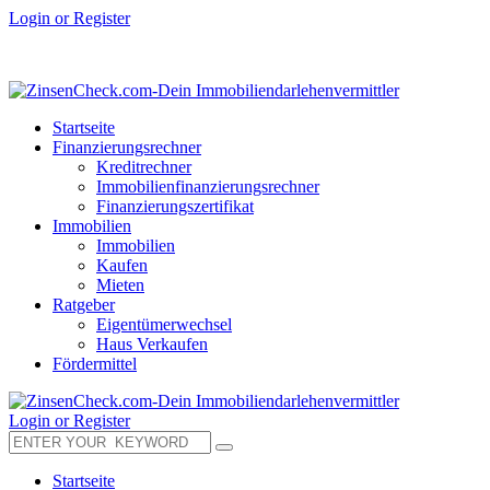
Login or Register
Startseite
Finanzierungsrechner
Kreditrechner
Immobilienfinanzierungsrechner
Finanzierungszertifikat
Immobilien
Immobilien
Kaufen
Mieten
Ratgeber
Eigentümerwechsel
Haus Verkaufen
Fördermittel
Login or Register
Startseite