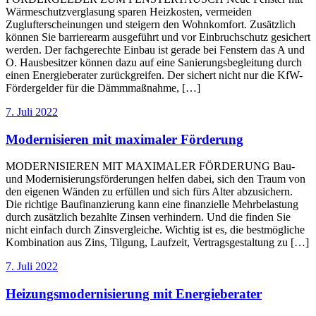
Wärmeschutzverglasung sparen Heizkosten, vermeiden
Zuglufterscheinungen und steigern den Wohnkomfort. Zusätzlich
können Sie barrierearm ausgeführt und vor Einbruchschutz gesichert
werden. Der fachgerechte Einbau ist gerade bei Fenstern das A und
O. Hausbesitzer können dazu auf eine Sanierungsbegleitung durch
einen Energieberater zurückgreifen. Der sichert nicht nur die KfW-
Fördergelder für die Dämmmaßnahme, […]
7. Juli 2022
Modernisieren mit maximaler Förderung
MODERNISIEREN MIT MAXIMALER FÖRDERUNG Bau-
und Modernisierungsförderungen helfen dabei, sich den Traum von
den eigenen Wänden zu erfüllen und sich fürs Alter abzusichern.
Die richtige Baufinanzierung kann eine finanzielle Mehrbelastung
durch zusätzlich bezahlte Zinsen verhindern. Und die finden Sie
nicht einfach durch Zinsvergleiche. Wichtig ist es, die bestmögliche
Kombination aus Zins, Tilgung, Laufzeit, Vertragsgestaltung zu […]
7. Juli 2022
Heizungsmodernisierung mit Energieberater