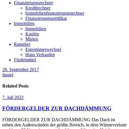
Finanzierungsrechner
Kreditrechner
Immobilienfinanzierungsrechner
Finanzierungszertifikat
Immobilien
Immobilien
Kaufen
Mieten
Ratgeber
Eigentümerwechsel
Haus Verkaufen
Fördermittel
28. September 2017
daniel
Related Posts
7. Juli 2022
FÖRDERGELDER ZUR DACHDÄMMUNG
FÖRDERGELDER ZUR DACHDÄMMUNG Das Dach ist
neben den Außenwänden der größte Bereich, in dem Wärmeverluste