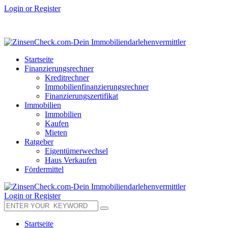
Login or Register
Startseite
Finanzierungsrechner
Kreditrechner
Immobilienfinanzierungsrechner
Finanzierungszertifikat
Immobilien
Immobilien
Kaufen
Mieten
Ratgeber
Eigentümerwechsel
Haus Verkaufen
Fördermittel
Login or Register
Startseite