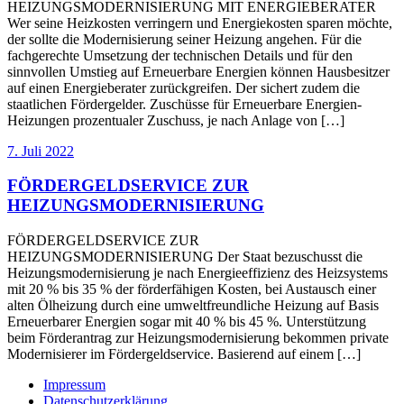
HEIZUNGSMODERNISIERUNG MIT ENERGIEBERATER
Wer seine Heizkosten verringern und Energiekosten sparen möchte,
der sollte die Modernisierung seiner Heizung angehen. Für die
fachgerechte Umsetzung der technischen Details und für den
sinnvollen Umstieg auf Erneuerbare Energien können Hausbesitzer
auf einen Energieberater zurückgreifen. Der sichert zudem die
staatlichen Fördergelder. Zuschüsse für Erneuerbare Energien-
Heizungen prozentualer Zuschuss, je nach Anlage von […]
7. Juli 2022
FÖRDERGELDSERVICE ZUR
HEIZUNGSMODERNISIERUNG
FÖRDERGELDSERVICE ZUR
HEIZUNGSMODERNISIERUNG Der Staat bezuschusst die
Heizungsmodernisierung je nach Energieeffizienz des Heizsystems
mit 20 % bis 35 % der förderfähigen Kosten, bei Austausch einer
alten Ölheizung durch eine umweltfreundliche Heizung auf Basis
Erneuerbarer Energien sogar mit 40 % bis 45 %. Unterstützung
beim Förderantrag zur Heizungsmodernisierung bekommen private
Modernisierer im Fördergeldservice. Basierend auf einem […]
Impressum
Datenschutzerklärung