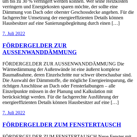
um bis zu 30 % verringert werden können. Wer seine Heizkosten
verringern und Energiekosten sparen möchte, der sollte eine
Dämmung von Dach oder oberster Geschossdecke angehen. Für die
fachgerechte Umsetzung der energieeffizienten Details können
Hausbesitzer auf eine Sanierungsbegleitung durch einen […]
7. Juli 2022
FÖRDERGELDER ZUR
AUSSENWANDDÄMMUNG
FÖRDERGELDER ZUR AUSSENWANDDÄMMUNG Die
Wärmedämmung der Außenwände ist eine äußerst komplexe
Baumaßnahme, deren Einzelschritte nur schwer überschaubar sind.
Die Auswahl der Dämmstoffe, die mögliche Energieeinsparung, die
richtigen Anschlüsse an Dach oder Fensterlaibungen – alle
Einzelpunkte müssen in der Planung und Kalkulation mit
berücksichtigt werden. Für die fachgerechte Ausführung der
energieeffizienten Details können Hausbesitzer auf eine […]
7. Juli 2022
FÖRDERGELDER ZUM FENSTERTAUSCH
FÖRDERGELDER ZUM FENSTERTAUSCH Neue Fenster mit