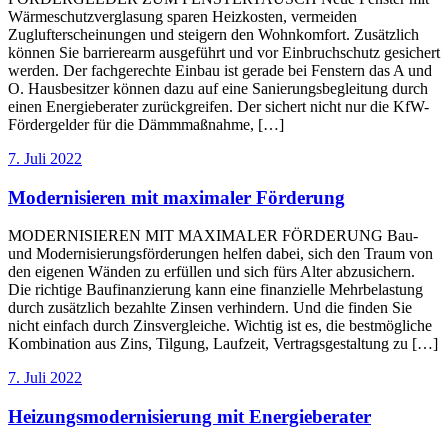
Wärmeschutzverglasung sparen Heizkosten, vermeiden
Zuglufterscheinungen und steigern den Wohnkomfort. Zusätzlich
können Sie barrierearm ausgeführt und vor Einbruchschutz gesichert
werden. Der fachgerechte Einbau ist gerade bei Fenstern das A und
O. Hausbesitzer können dazu auf eine Sanierungsbegleitung durch
einen Energieberater zurückgreifen. Der sichert nicht nur die KfW-
Fördergelder für die Dämmmaßnahme, […]
7. Juli 2022
Modernisieren mit maximaler Förderung
MODERNISIEREN MIT MAXIMALER FÖRDERUNG Bau-
und Modernisierungsförderungen helfen dabei, sich den Traum von
den eigenen Wänden zu erfüllen und sich fürs Alter abzusichern.
Die richtige Baufinanzierung kann eine finanzielle Mehrbelastung
durch zusätzlich bezahlte Zinsen verhindern. Und die finden Sie
nicht einfach durch Zinsvergleiche. Wichtig ist es, die bestmögliche
Kombination aus Zins, Tilgung, Laufzeit, Vertragsgestaltung zu […]
7. Juli 2022
Heizungsmodernisierung mit Energieberater