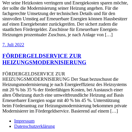
Wer seine Heizkosten verringern und Energiekosten sparen möchte,
der sollte die Modernisierung seiner Heizung angehen. Für die
fachgerechte Umsetzung der technischen Details und für den
sinnvollen Umstieg auf Erneuerbare Energien können Hausbesitzer
auf einen Energieberater zurückgreifen. Der sichert zudem die
staatlichen Fördergelder. Zuschüsse für Erneuerbare Energien-
Heizungen prozentualer Zuschuss, je nach Anlage von […]
7. Juli 2022
FÖRDERGELDSERVICE ZUR
HEIZUNGSMODERNISIERUNG
FÖRDERGELDSERVICE ZUR
HEIZUNGSMODERNISIERUNG Der Staat bezuschusst die
Heizungsmodernisierung je nach Energieeffizienz des Heizsystems
mit 20 % bis 35 % der förderfähigen Kosten, bei Austausch einer
alten Ölheizung durch eine umweltfreundliche Heizung auf Basis
Erneuerbarer Energien sogar mit 40 % bis 45 %. Unterstützung
beim Förderantrag zur Heizungsmodernisierung bekommen private
Modernisierer im Fördergeldservice. Basierend auf einem […]
Impressum
Datenschutzerklärung