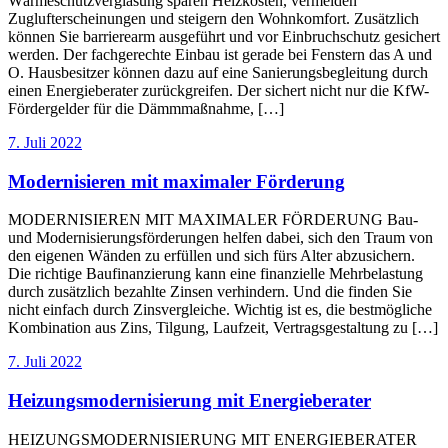
Wärmeschutzverglasung sparen Heizkosten, vermeiden
Zuglufterscheinungen und steigern den Wohnkomfort. Zusätzlich
können Sie barrierearm ausgeführt und vor Einbruchschutz gesichert
werden. Der fachgerechte Einbau ist gerade bei Fenstern das A und
O. Hausbesitzer können dazu auf eine Sanierungsbegleitung durch
einen Energieberater zurückgreifen. Der sichert nicht nur die KfW-
Fördergelder für die Dämmmaßnahme, […]
7. Juli 2022
Modernisieren mit maximaler Förderung
MODERNISIEREN MIT MAXIMALER FÖRDERUNG Bau-
und Modernisierungsförderungen helfen dabei, sich den Traum von
den eigenen Wänden zu erfüllen und sich fürs Alter abzusichern.
Die richtige Baufinanzierung kann eine finanzielle Mehrbelastung
durch zusätzlich bezahlte Zinsen verhindern. Und die finden Sie
nicht einfach durch Zinsvergleiche. Wichtig ist es, die bestmögliche
Kombination aus Zins, Tilgung, Laufzeit, Vertragsgestaltung zu […]
7. Juli 2022
Heizungsmodernisierung mit Energieberater
HEIZUNGSMODERNISIERUNG MIT ENERGIEBERATER