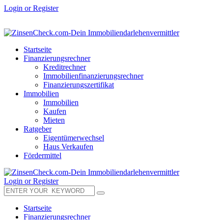
Login or Register
Startseite
Finanzierungsrechner
Kreditrechner
Immobilienfinanzierungsrechner
Finanzierungszertifikat
Immobilien
Immobilien
Kaufen
Mieten
Ratgeber
Eigentümerwechsel
Haus Verkaufen
Fördermittel
Login or Register
Startseite
Finanzierungsrechner