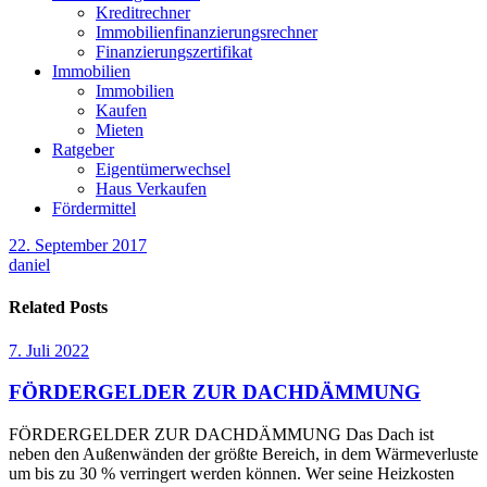
Kreditrechner
Immobilienfinanzierungsrechner
Finanzierungszertifikat
Immobilien
Immobilien
Kaufen
Mieten
Ratgeber
Eigentümerwechsel
Haus Verkaufen
Fördermittel
22. September 2017
daniel
Related Posts
7. Juli 2022
FÖRDERGELDER ZUR DACHDÄMMUNG
FÖRDERGELDER ZUR DACHDÄMMUNG Das Dach ist
neben den Außenwänden der größte Bereich, in dem Wärmeverluste
um bis zu 30 % verringert werden können. Wer seine Heizkosten