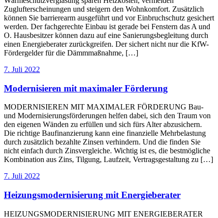
Wärmeschutzverglasung sparen Heizkosten, vermeiden
Zuglufterscheinungen und steigern den Wohnkomfort. Zusätzlich
können Sie barrierearm ausgeführt und vor Einbruchschutz gesichert
werden. Der fachgerechte Einbau ist gerade bei Fenstern das A und
O. Hausbesitzer können dazu auf eine Sanierungsbegleitung durch
einen Energieberater zurückgreifen. Der sichert nicht nur die KfW-
Fördergelder für die Dämmmaßnahme, […]
7. Juli 2022
Modernisieren mit maximaler Förderung
MODERNISIEREN MIT MAXIMALER FÖRDERUNG Bau-
und Modernisierungsförderungen helfen dabei, sich den Traum von
den eigenen Wänden zu erfüllen und sich fürs Alter abzusichern.
Die richtige Baufinanzierung kann eine finanzielle Mehrbelastung
durch zusätzlich bezahlte Zinsen verhindern. Und die finden Sie
nicht einfach durch Zinsvergleiche. Wichtig ist es, die bestmögliche
Kombination aus Zins, Tilgung, Laufzeit, Vertragsgestaltung zu […]
7. Juli 2022
Heizungsmodernisierung mit Energieberater
HEIZUNGSMODERNISIERUNG MIT ENERGIEBERATER