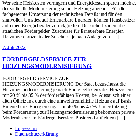
Wer seine Heizkosten verringern und Energiekosten sparen möchte,
der sollte die Modernisierung seiner Heizung angehen. Für die
fachgerechte Umsetzung der technischen Details und für den
sinnvollen Umstieg auf Erneuerbare Energien können Hausbesitzer
auf einen Energieberater zurückgreifen. Der sichert zudem die
staatlichen Fördergelder. Zuschüsse für Erneuerbare Energien-
Heizungen prozentualer Zuschuss, je nach Anlage von […]
7. Juli 2022
FÖRDERGELDSERVICE ZUR
HEIZUNGSMODERNISIERUNG
FÖRDERGELDSERVICE ZUR
HEIZUNGSMODERNISIERUNG Der Staat bezuschusst die
Heizungsmodernisierung je nach Energieeffizienz des Heizsystems
mit 20 % bis 35 % der förderfähigen Kosten, bei Austausch einer
alten Ölheizung durch eine umweltfreundliche Heizung auf Basis
Erneuerbarer Energien sogar mit 40 % bis 45 %. Unterstützung
beim Förderantrag zur Heizungsmodernisierung bekommen private
Modernisierer im Fördergeldservice. Basierend auf einem […]
Impressum
Datenschutzerklärung