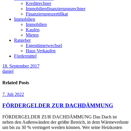
Kreditrechner
Immobilienfinanzierungsrechner
Finanzierungszertifikat
Immobilien
Immobilien
Kaufen
Mieten
Ratgeber
Eigentümerwechsel
Haus Verkaufen
Fördermittel
18. September 2017
daniel
Related Posts
7. Juli 2022
FÖRDERGELDER ZUR DACHDÄMMUNG
FÖRDERGELDER ZUR DACHDÄMMUNG Das Dach ist
neben den Außenwänden der größte Bereich, in dem Wärmeverluste
um bis zu 30 % verringert werden können. Wer seine Heizkosten