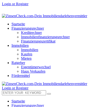
Login or Register
Startseite
Finanzierungsrechner
Kreditrechner
Immobilienfinanzierungsrechner
Finanzierungszertifikat
Immobilien
Immobilien
Kaufen
Mieten
Ratgeber
Eigentümerwechsel
Haus Verkaufen
Fördermittel
Login or Register
Startseite
Finanzierungsrechner