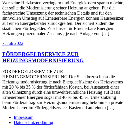
Wer seine Heizkosten verringern und Energiekosten sparen möchte,
der sollte die Modernisierung seiner Heizung angehen. Für die
fachgerechte Umsetzung der technischen Details und für den
sinnvollen Umstieg auf Erneuerbare Energien können Hausbesitzer
auf einen Energieberater zurückgreifen. Der sichert zudem die
staatlichen Fördergelder. Zuschüsse für Erneuerbare Energien-
Heizungen prozentualer Zuschuss, je nach Anlage von […]
7. Juli 2022
FÖRDERGELDSERVICE ZUR
HEIZUNGSMODERNISIERUNG
FÖRDERGELDSERVICE ZUR
HEIZUNGSMODERNISIERUNG Der Staat bezuschusst die
Heizungsmodernisierung je nach Energieeffizienz des Heizsystems
mit 20 % bis 35 % der förderfähigen Kosten, bei Austausch einer
alten Ölheizung durch eine umweltfreundliche Heizung auf Basis
Erneuerbarer Energien sogar mit 40 % bis 45 %. Unterstützung
beim Förderantrag zur Heizungsmodernisierung bekommen private
Modernisierer im Fördergeldservice. Basierend auf einem […]
Impressum
Datenschutzerklärung