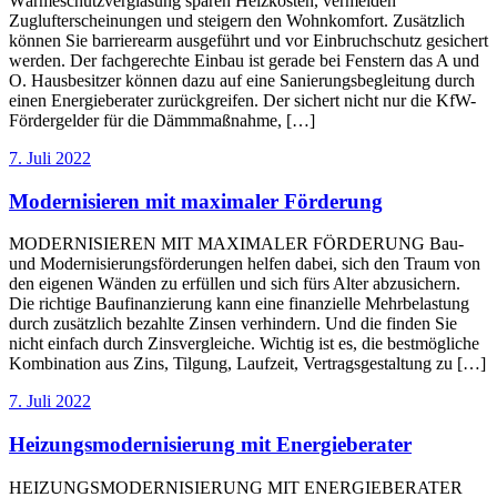
Wärmeschutzverglasung sparen Heizkosten, vermeiden
Zuglufterscheinungen und steigern den Wohnkomfort. Zusätzlich
können Sie barrierearm ausgeführt und vor Einbruchschutz gesichert
werden. Der fachgerechte Einbau ist gerade bei Fenstern das A und
O. Hausbesitzer können dazu auf eine Sanierungsbegleitung durch
einen Energieberater zurückgreifen. Der sichert nicht nur die KfW-
Fördergelder für die Dämmmaßnahme, […]
7. Juli 2022
Modernisieren mit maximaler Förderung
MODERNISIEREN MIT MAXIMALER FÖRDERUNG Bau-
und Modernisierungsförderungen helfen dabei, sich den Traum von
den eigenen Wänden zu erfüllen und sich fürs Alter abzusichern.
Die richtige Baufinanzierung kann eine finanzielle Mehrbelastung
durch zusätzlich bezahlte Zinsen verhindern. Und die finden Sie
nicht einfach durch Zinsvergleiche. Wichtig ist es, die bestmögliche
Kombination aus Zins, Tilgung, Laufzeit, Vertragsgestaltung zu […]
7. Juli 2022
Heizungsmodernisierung mit Energieberater
HEIZUNGSMODERNISIERUNG MIT ENERGIEBERATER