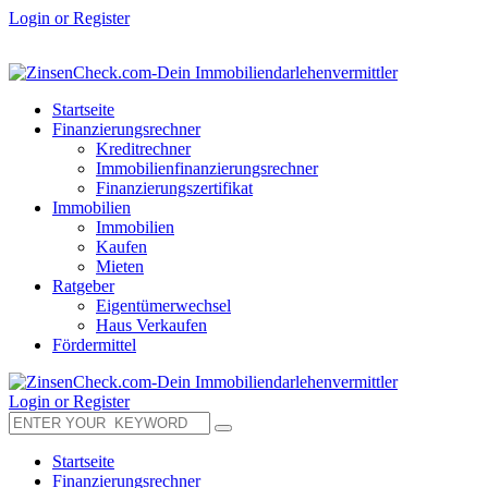
Login or Register
Startseite
Finanzierungsrechner
Kreditrechner
Immobilienfinanzierungsrechner
Finanzierungszertifikat
Immobilien
Immobilien
Kaufen
Mieten
Ratgeber
Eigentümerwechsel
Haus Verkaufen
Fördermittel
Login or Register
Startseite
Finanzierungsrechner