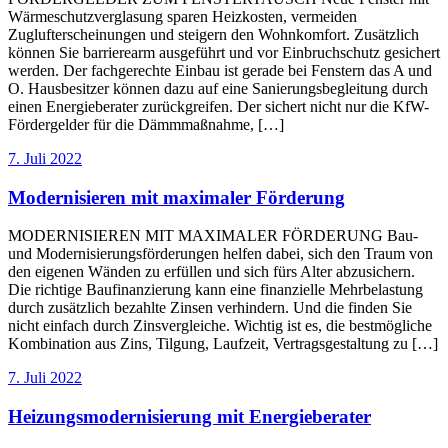
Wärmeschutzverglasung sparen Heizkosten, vermeiden
Zuglufterscheinungen und steigern den Wohnkomfort. Zusätzlich
können Sie barrierearm ausgeführt und vor Einbruchschutz gesichert
werden. Der fachgerechte Einbau ist gerade bei Fenstern das A und
O. Hausbesitzer können dazu auf eine Sanierungsbegleitung durch
einen Energieberater zurückgreifen. Der sichert nicht nur die KfW-
Fördergelder für die Dämmmaßnahme, […]
7. Juli 2022
Modernisieren mit maximaler Förderung
MODERNISIEREN MIT MAXIMALER FÖRDERUNG Bau-
und Modernisierungsförderungen helfen dabei, sich den Traum von
den eigenen Wänden zu erfüllen und sich fürs Alter abzusichern.
Die richtige Baufinanzierung kann eine finanzielle Mehrbelastung
durch zusätzlich bezahlte Zinsen verhindern. Und die finden Sie
nicht einfach durch Zinsvergleiche. Wichtig ist es, die bestmögliche
Kombination aus Zins, Tilgung, Laufzeit, Vertragsgestaltung zu […]
7. Juli 2022
Heizungsmodernisierung mit Energieberater