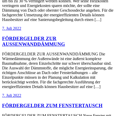
um bis zu 30 % verringert werden können. Wer seine Heizkosten
verringern und Energiekosten sparen möchte, der sollte eine
Dämmung von Dach oder oberster Geschossdecke angehen. Für die
fachgerechte Umsetzung der energieeffizienten Details können
Hausbesitzer auf eine Sanierungsbegleitung durch einen […]
7. Juli 2022
FÖRDERGELDER ZUR
AUSSENWANDDÄMMUNG
FÖRDERGELDER ZUR AUSSENWANDDÄMMUNG Die
Wärmedämmung der Außenwände ist eine äußerst komplexe
Baumaßnahme, deren Einzelschritte nur schwer überschaubar sind.
Die Auswahl der Dämmstoffe, die mögliche Energieeinsparung, die
richtigen Anschlüsse an Dach oder Fensterlaibungen – alle
Einzelpunkte müssen in der Planung und Kalkulation mit
berücksichtigt werden. Für die fachgerechte Ausführung der
energieeffizienten Details können Hausbesitzer auf eine […]
7. Juli 2022
FÖRDERGELDER ZUM FENSTERTAUSCH
FÖRDERGELDER ZUM FENSTERTAUSCH Neue Fenster mit