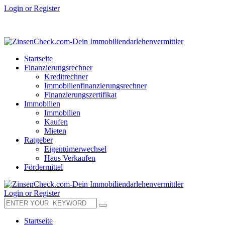
Login or Register
Startseite
Finanzierungsrechner
Kreditrechner
Immobilienfinanzierungsrechner
Finanzierungszertifikat
Immobilien
Immobilien
Kaufen
Mieten
Ratgeber
Eigentümerwechsel
Haus Verkaufen
Fördermittel
Login or Register
Startseite