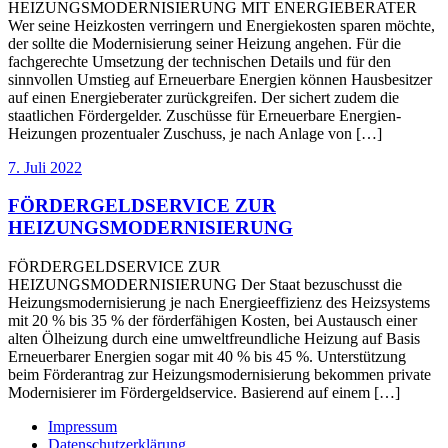
HEIZUNGSMODERNISIERUNG MIT ENERGIEBERATER
Wer seine Heizkosten verringern und Energiekosten sparen möchte,
der sollte die Modernisierung seiner Heizung angehen. Für die
fachgerechte Umsetzung der technischen Details und für den
sinnvollen Umstieg auf Erneuerbare Energien können Hausbesitzer
auf einen Energieberater zurückgreifen. Der sichert zudem die
staatlichen Fördergelder. Zuschüsse für Erneuerbare Energien-
Heizungen prozentualer Zuschuss, je nach Anlage von […]
7. Juli 2022
FÖRDERGELDSERVICE ZUR
HEIZUNGSMODERNISIERUNG
FÖRDERGELDSERVICE ZUR
HEIZUNGSMODERNISIERUNG Der Staat bezuschusst die
Heizungsmodernisierung je nach Energieeffizienz des Heizsystems
mit 20 % bis 35 % der förderfähigen Kosten, bei Austausch einer
alten Ölheizung durch eine umweltfreundliche Heizung auf Basis
Erneuerbarer Energien sogar mit 40 % bis 45 %. Unterstützung
beim Förderantrag zur Heizungsmodernisierung bekommen private
Modernisierer im Fördergeldservice. Basierend auf einem […]
Impressum
Datenschutzerklärung