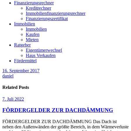
Finanzierungsrechner
Kreditrechner
Immobilienfinanzierungsrechner
Finanzierungszertifikat
Immobilien
Immobilien
Kaufen
Mieten
Ratgeber
Eigentümerwechsel
Haus Verkaufen
Fördermittel
16. September 2017
daniel
Related Posts
7. Juli 2022
FÖRDERGELDER ZUR DACHDÄMMUNG
FÖRDERGELDER ZUR DACHDÄMMUNG Das Dach ist
neben den Außenwänden der größte Bereich, in dem Wärmeverluste