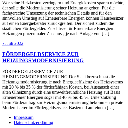
Wer seine Heizkosten verringern und Energiekosten sparen möchte,
der sollte die Modernisierung seiner Heizung angehen. Für die
fachgerechte Umsetzung der technischen Details und für den
sinnvollen Umstieg auf Erneuerbare Energien können Hausbesitzer
auf einen Energieberater zurückgreifen. Der sichert zudem die
staatlichen Fördergelder. Zuschüsse für Erneuerbare Energien-
Heizungen prozentualer Zuschuss, je nach Anlage von […]
7. Juli 2022
FÖRDERGELDSERVICE ZUR
HEIZUNGSMODERNISIERUNG
FÖRDERGELDSERVICE ZUR
HEIZUNGSMODERNISIERUNG Der Staat bezuschusst die
Heizungsmodernisierung je nach Energieeffizienz des Heizsystems
mit 20 % bis 35 % der förderfähigen Kosten, bei Austausch einer
alten Ölheizung durch eine umweltfreundliche Heizung auf Basis
Erneuerbarer Energien sogar mit 40 % bis 45 %. Unterstützung
beim Förderantrag zur Heizungsmodernisierung bekommen private
Modernisierer im Fördergeldservice. Basierend auf einem […]
Impressum
Datenschutzerklärung