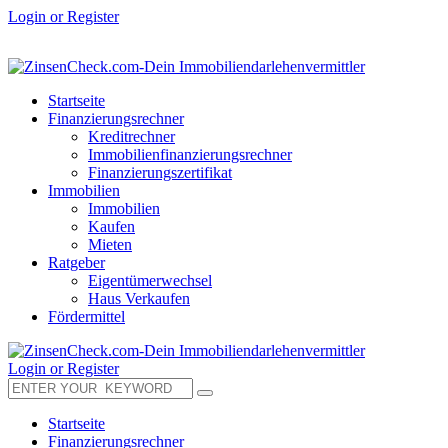
Login or Register
Startseite
Finanzierungsrechner
Kreditrechner
Immobilienfinanzierungsrechner
Finanzierungszertifikat
Immobilien
Immobilien
Kaufen
Mieten
Ratgeber
Eigentümerwechsel
Haus Verkaufen
Fördermittel
Login or Register
Startseite
Finanzierungsrechner