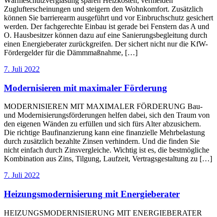
Wärmeschutzverglasung sparen Heizkosten, vermeiden
Zuglufterscheinungen und steigern den Wohnkomfort. Zusätzlich
können Sie barrierearm ausgeführt und vor Einbruchschutz gesichert
werden. Der fachgerechte Einbau ist gerade bei Fenstern das A und
O. Hausbesitzer können dazu auf eine Sanierungsbegleitung durch
einen Energieberater zurückgreifen. Der sichert nicht nur die KfW-
Fördergelder für die Dämmmaßnahme, […]
7. Juli 2022
Modernisieren mit maximaler Förderung
MODERNISIEREN MIT MAXIMALER FÖRDERUNG Bau-
und Modernisierungsförderungen helfen dabei, sich den Traum von
den eigenen Wänden zu erfüllen und sich fürs Alter abzusichern.
Die richtige Baufinanzierung kann eine finanzielle Mehrbelastung
durch zusätzlich bezahlte Zinsen verhindern. Und die finden Sie
nicht einfach durch Zinsvergleiche. Wichtig ist es, die bestmögliche
Kombination aus Zins, Tilgung, Laufzeit, Vertragsgestaltung zu […]
7. Juli 2022
Heizungsmodernisierung mit Energieberater
HEIZUNGSMODERNISIERUNG MIT ENERGIEBERATER