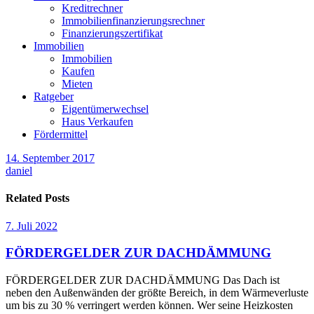
Kreditrechner
Immobilienfinanzierungsrechner
Finanzierungszertifikat
Immobilien
Immobilien
Kaufen
Mieten
Ratgeber
Eigentümerwechsel
Haus Verkaufen
Fördermittel
14. September 2017
daniel
Related Posts
7. Juli 2022
FÖRDERGELDER ZUR DACHDÄMMUNG
FÖRDERGELDER ZUR DACHDÄMMUNG Das Dach ist
neben den Außenwänden der größte Bereich, in dem Wärmeverluste
um bis zu 30 % verringert werden können. Wer seine Heizkosten