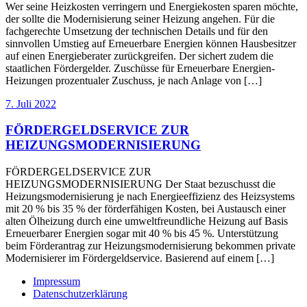
Wer seine Heizkosten verringern und Energiekosten sparen möchte,
der sollte die Modernisierung seiner Heizung angehen. Für die
fachgerechte Umsetzung der technischen Details und für den
sinnvollen Umstieg auf Erneuerbare Energien können Hausbesitzer
auf einen Energieberater zurückgreifen. Der sichert zudem die
staatlichen Fördergelder. Zuschüsse für Erneuerbare Energien-
Heizungen prozentualer Zuschuss, je nach Anlage von […]
7. Juli 2022
FÖRDERGELDSERVICE ZUR
HEIZUNGSMODERNISIERUNG
FÖRDERGELDSERVICE ZUR
HEIZUNGSMODERNISIERUNG Der Staat bezuschusst die
Heizungsmodernisierung je nach Energieeffizienz des Heizsystems
mit 20 % bis 35 % der förderfähigen Kosten, bei Austausch einer
alten Ölheizung durch eine umweltfreundliche Heizung auf Basis
Erneuerbarer Energien sogar mit 40 % bis 45 %. Unterstützung
beim Förderantrag zur Heizungsmodernisierung bekommen private
Modernisierer im Fördergeldservice. Basierend auf einem […]
Impressum
Datenschutzerklärung