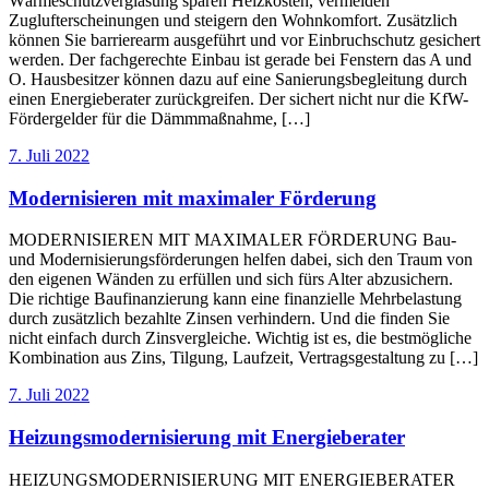
Wärmeschutzverglasung sparen Heizkosten, vermeiden
Zuglufterscheinungen und steigern den Wohnkomfort. Zusätzlich
können Sie barrierearm ausgeführt und vor Einbruchschutz gesichert
werden. Der fachgerechte Einbau ist gerade bei Fenstern das A und
O. Hausbesitzer können dazu auf eine Sanierungsbegleitung durch
einen Energieberater zurückgreifen. Der sichert nicht nur die KfW-
Fördergelder für die Dämmmaßnahme, […]
7. Juli 2022
Modernisieren mit maximaler Förderung
MODERNISIEREN MIT MAXIMALER FÖRDERUNG Bau-
und Modernisierungsförderungen helfen dabei, sich den Traum von
den eigenen Wänden zu erfüllen und sich fürs Alter abzusichern.
Die richtige Baufinanzierung kann eine finanzielle Mehrbelastung
durch zusätzlich bezahlte Zinsen verhindern. Und die finden Sie
nicht einfach durch Zinsvergleiche. Wichtig ist es, die bestmögliche
Kombination aus Zins, Tilgung, Laufzeit, Vertragsgestaltung zu […]
7. Juli 2022
Heizungsmodernisierung mit Energieberater
HEIZUNGSMODERNISIERUNG MIT ENERGIEBERATER