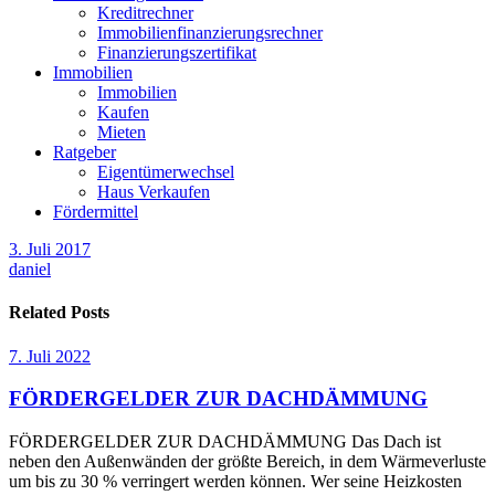
Kreditrechner
Immobilienfinanzierungsrechner
Finanzierungszertifikat
Immobilien
Immobilien
Kaufen
Mieten
Ratgeber
Eigentümerwechsel
Haus Verkaufen
Fördermittel
3. Juli 2017
daniel
Related Posts
7. Juli 2022
FÖRDERGELDER ZUR DACHDÄMMUNG
FÖRDERGELDER ZUR DACHDÄMMUNG Das Dach ist
neben den Außenwänden der größte Bereich, in dem Wärmeverluste
um bis zu 30 % verringert werden können. Wer seine Heizkosten