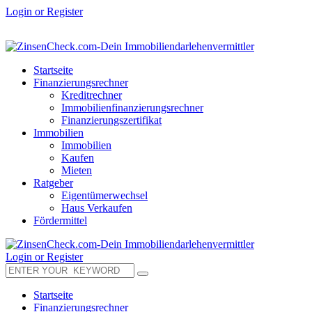
Login or Register
Startseite
Finanzierungsrechner
Kreditrechner
Immobilienfinanzierungsrechner
Finanzierungszertifikat
Immobilien
Immobilien
Kaufen
Mieten
Ratgeber
Eigentümerwechsel
Haus Verkaufen
Fördermittel
Login or Register
Startseite
Finanzierungsrechner