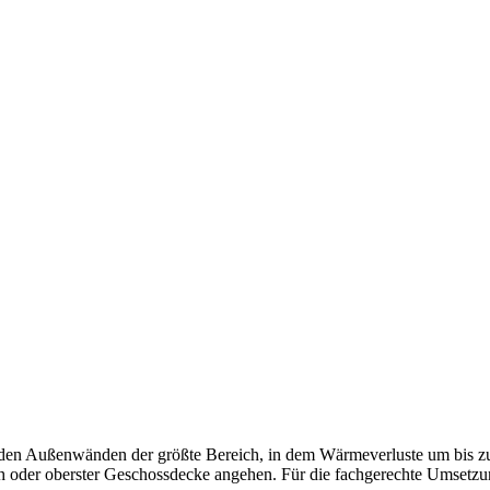
nden der größte Bereich, in dem Wärmeverluste um bis zu 30 %
oder oberster Geschossdecke angehen. Für die fachgerechte Umsetzung