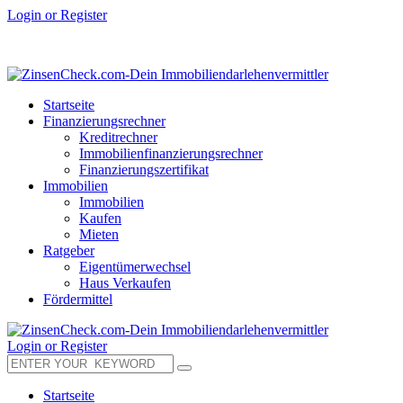
Login or Register
Startseite
Finanzierungsrechner
Kreditrechner
Immobilienfinanzierungsrechner
Finanzierungszertifikat
Immobilien
Immobilien
Kaufen
Mieten
Ratgeber
Eigentümerwechsel
Haus Verkaufen
Fördermittel
Login or Register
Startseite