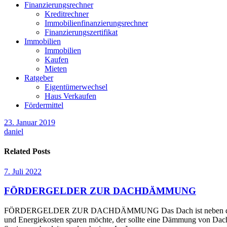
Finanzierungsrechner
Kreditrechner
Immobilienfinanzierungsrechner
Finanzierungszertifikat
Immobilien
Immobilien
Kaufen
Mieten
Ratgeber
Eigentümerwechsel
Haus Verkaufen
Fördermittel
23. Januar 2019
daniel
Related Posts
7. Juli 2022
FÖRDERGELDER ZUR DACHDÄMMUNG
FÖRDERGELDER ZUR DACHDÄMMUNG Das Dach ist neben den Außenwä
und Energiekosten sparen möchte, der sollte eine Dämmung von Dach 