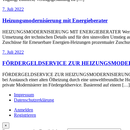
7. Juli 2022
Heizungsmodernisierung mit Energieberater
HEIZUNGSMODERNISIERUNG MIT ENERGIEBERATER Wer seine Heizkost
Umsetzung der technischen Details und für den sinnvollen Umstieg au
Zuschüsse für Erneuerbare Energien-Heizungen prozentualer Zuschus
7. Juli 2022
FÖRDERGELDSERVICE ZUR HEIZUNGSMODE
FÖRDERGELDSERVICE ZUR HEIZUNGSMODERNISIERUNG Der Staat bezu
bei Austausch einer alten Ölheizung durch eine umweltfreundliche 
private Modernisierer im Fördergeldservice. Basierend auf einem […]
Impressum
Datenschutzerklärung
Anmelden
Registrieren
×