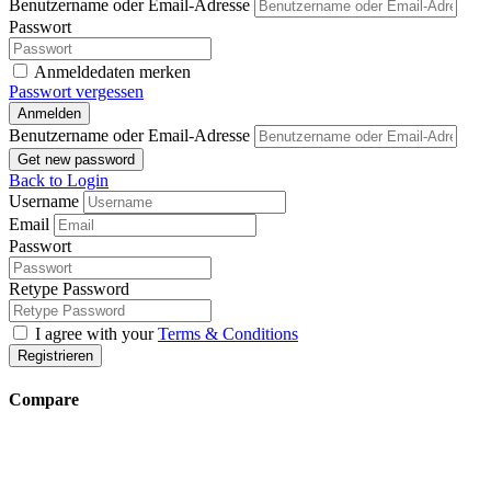
Benutzername oder Email-Adresse
Passwort
Anmeldedaten merken
Passwort vergessen
Anmelden
Benutzername oder Email-Adresse
Get new password
Back to Login
Username
Email
Passwort
Retype Password
I agree with your
Terms & Conditions
Registrieren
Compare