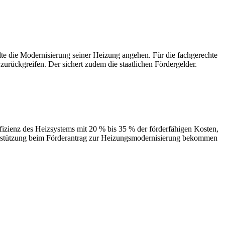
 Modernisierung seiner Heizung angehen. Für die fachgerechte
urückgreifen. Der sichert zudem die staatlichen Fördergelder.
des Heizsystems mit 20 % bis 35 % der förderfähigen Kosten,
terstützung beim Förderantrag zur Heizungsmodernisierung bekommen