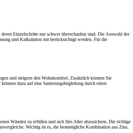
zelschritte nur schwer überschaubar sind. Die Auswahl der
anung und Kalkulation mit berücksichtigt werden. Für die
und steigern den Wohnkomfort. Zusätzlich können Sie
r können dazu auf eine Sanierungsbegleitung durch einen
den zu erfüllen und sich fürs Alter abzusichern. Die richtige
nsvergleiche. Wichtig ist es, die bestmögliche Kombination aus Zins,