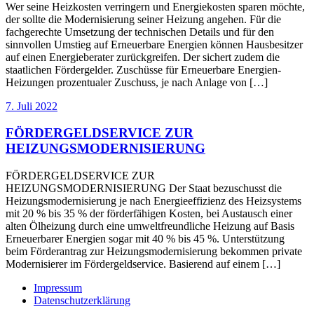
Wer seine Heizkosten verringern und Energiekosten sparen möchte,
der sollte die Modernisierung seiner Heizung angehen. Für die
fachgerechte Umsetzung der technischen Details und für den
sinnvollen Umstieg auf Erneuerbare Energien können Hausbesitzer
auf einen Energieberater zurückgreifen. Der sichert zudem die
staatlichen Fördergelder. Zuschüsse für Erneuerbare Energien-
Heizungen prozentualer Zuschuss, je nach Anlage von […]
7. Juli 2022
FÖRDERGELDSERVICE ZUR
HEIZUNGSMODERNISIERUNG
FÖRDERGELDSERVICE ZUR
HEIZUNGSMODERNISIERUNG Der Staat bezuschusst die
Heizungsmodernisierung je nach Energieeffizienz des Heizsystems
mit 20 % bis 35 % der förderfähigen Kosten, bei Austausch einer
alten Ölheizung durch eine umweltfreundliche Heizung auf Basis
Erneuerbarer Energien sogar mit 40 % bis 45 %. Unterstützung
beim Förderantrag zur Heizungsmodernisierung bekommen private
Modernisierer im Fördergeldservice. Basierend auf einem […]
Impressum
Datenschutzerklärung