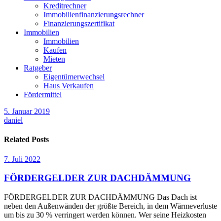
Kreditrechner
Immobilienfinanzierungsrechner
Finanzierungszertifikat
Immobilien
Immobilien
Kaufen
Mieten
Ratgeber
Eigentümerwechsel
Haus Verkaufen
Fördermittel
5. Januar 2019
daniel
Related Posts
7. Juli 2022
FÖRDERGELDER ZUR DACHDÄMMUNG
FÖRDERGELDER ZUR DACHDÄMMUNG Das Dach ist
neben den Außenwänden der größte Bereich, in dem Wärmeverluste
um bis zu 30 % verringert werden können. Wer seine Heizkosten