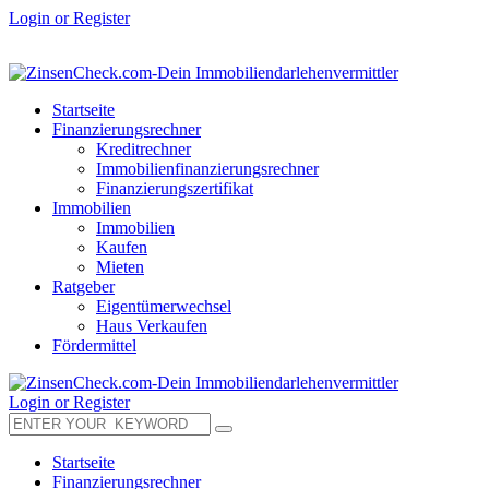
Login or Register
Startseite
Finanzierungsrechner
Kreditrechner
Immobilienfinanzierungsrechner
Finanzierungszertifikat
Immobilien
Immobilien
Kaufen
Mieten
Ratgeber
Eigentümerwechsel
Haus Verkaufen
Fördermittel
Login or Register
Startseite
Finanzierungsrechner