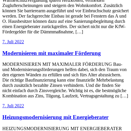
Wärmeschutzverglasung sparen Heizkosten, vermeiden
Zuglufterscheinungen und steigern den Wohnkomfort. Zusätzlich
können Sie barrierearm ausgeführt und vor Einbruchschutz gesichert
werden. Der fachgerechte Einbau ist gerade bei Fenstern das A und
O. Hausbesitzer können dazu auf eine Sanierungsbegleitung durch
einen Energieberater zurückgreifen. Der sichert nicht nur die KfW-
Fördergelder für die Dämmmaßnahme, […]
7. Juli 2022
Modernisieren mit maximaler Förderung
MODERNISIEREN MIT MAXIMALER FÖRDERUNG Bau-
und Modernisierungsförderungen helfen dabei, sich den Traum von
den eigenen Wänden zu erfüllen und sich fürs Alter abzusichern.
Die richtige Baufinanzierung kann eine finanzielle Mehrbelastung
durch zusätzlich bezahlte Zinsen verhindern. Und die finden Sie
nicht einfach durch Zinsvergleiche. Wichtig ist es, die bestmögliche
Kombination aus Zins, Tilgung, Laufzeit, Vertragsgestaltung zu […]
7. Juli 2022
Heizungsmodernisierung mit Energieberater
HEIZUNGSMODERNISIERUNG MIT ENERGIEBERATER