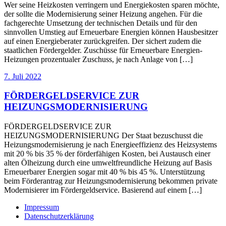
Wer seine Heizkosten verringern und Energiekosten sparen möchte,
der sollte die Modernisierung seiner Heizung angehen. Für die
fachgerechte Umsetzung der technischen Details und für den
sinnvollen Umstieg auf Erneuerbare Energien können Hausbesitzer
auf einen Energieberater zurückgreifen. Der sichert zudem die
staatlichen Fördergelder. Zuschüsse für Erneuerbare Energien-
Heizungen prozentualer Zuschuss, je nach Anlage von […]
7. Juli 2022
FÖRDERGELDSERVICE ZUR
HEIZUNGSMODERNISIERUNG
FÖRDERGELDSERVICE ZUR
HEIZUNGSMODERNISIERUNG Der Staat bezuschusst die
Heizungsmodernisierung je nach Energieeffizienz des Heizsystems
mit 20 % bis 35 % der förderfähigen Kosten, bei Austausch einer
alten Ölheizung durch eine umweltfreundliche Heizung auf Basis
Erneuerbarer Energien sogar mit 40 % bis 45 %. Unterstützung
beim Förderantrag zur Heizungsmodernisierung bekommen private
Modernisierer im Fördergeldservice. Basierend auf einem […]
Impressum
Datenschutzerklärung