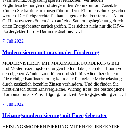
Wärmeschutzverglasung sparen Heizkosten, vermeiden
Zuglufterscheinungen und steigern den Wohnkomfort. Zusätzlich
können Sie barrierearm ausgeführt und vor Einbruchschutz gesichert
werden. Der fachgerechte Einbau ist gerade bei Fenstern das A und
O. Hausbesitzer können dazu auf eine Sanierungsbegleitung durch
einen Energieberater zurückgreifen. Der sichert nicht nur die KfW-
Fördergelder für die Dämmmaßnahme, […]
7. Juli 2022
Modernisieren mit maximaler Förderung
MODERNISIEREN MIT MAXIMALER FÖRDERUNG Bau-
und Modernisierungsförderungen helfen dabei, sich den Traum von
den eigenen Wänden zu erfüllen und sich fürs Alter abzusichern.
Die richtige Baufinanzierung kann eine finanzielle Mehrbelastung
durch zusätzlich bezahlte Zinsen verhindern. Und die finden Sie
nicht einfach durch Zinsvergleiche. Wichtig ist es, die bestmögliche
Kombination aus Zins, Tilgung, Laufzeit, Vertragsgestaltung zu […]
7. Juli 2022
Heizungsmodernisierung mit Energieberater
HEIZUNGSMODERNISIERUNG MIT ENERGIEBERATER