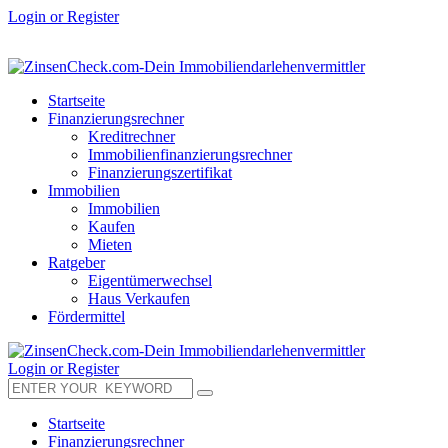
Login or Register
Startseite
Finanzierungsrechner
Kreditrechner
Immobilienfinanzierungsrechner
Finanzierungszertifikat
Immobilien
Immobilien
Kaufen
Mieten
Ratgeber
Eigentümerwechsel
Haus Verkaufen
Fördermittel
Login or Register
Startseite
Finanzierungsrechner