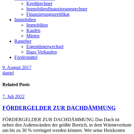
Kreditrechner
Immobilienfinanzierungsrechner
Finanzierungszertifikat
Immobilien
Immobilien
Kaufen
Mieten
Ratgeber
Eigentümerwechsel
Haus Verkaufen
Fördermittel
9. August 2017
daniel
Related Posts
7. Juli 2022
FÖRDERGELDER ZUR DACHDÄMMUNG
FÖRDERGELDER ZUR DACHDÄMMUNG Das Dach ist
neben den Außenwänden der größte Bereich, in dem Wärmeverluste
um bis zu 30 % verringert werden können. Wer seine Heizkosten