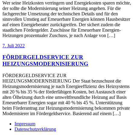
Wer seine Heizkosten verringern und Energiekosten sparen möchte,
der sollte die Modernisierung seiner Heizung angehen. Für die
fachgerechte Umsetzung der technischen Details und für den
sinnvollen Umstieg auf Erneuerbare Energien können Hausbesitzer
auf einen Energieberater zurückgreifen. Der sichert zudem die
staatlichen Fördergelder. Zuschüsse für Erneuerbare Energien-
Heizungen prozentualer Zuschuss, je nach Anlage von […]
7. Juli 2022
FÖRDERGELDSERVICE ZUR
HEIZUNGSMODERNISIERUNG
FÖRDERGELDSERVICE ZUR
HEIZUNGSMODERNISIERUNG Der Staat bezuschusst die
Heizungsmodernisierung je nach Energieeffizienz des Heizsystems
mit 20 % bis 35 % der förderfähigen Kosten, bei Austausch einer
alten Ölheizung durch eine umweltfreundliche Heizung auf Basis
Erneuerbarer Energien sogar mit 40 % bis 45 %. Unterstützung
beim Förderantrag zur Heizungsmodernisierung bekommen private
Modernisierer im Fördergeldservice. Basierend auf einem […]
Impressum
Datenschutzerklärung