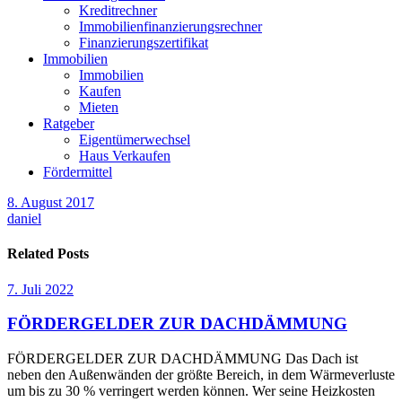
Kreditrechner
Immobilienfinanzierungsrechner
Finanzierungszertifikat
Immobilien
Immobilien
Kaufen
Mieten
Ratgeber
Eigentümerwechsel
Haus Verkaufen
Fördermittel
8. August 2017
daniel
Related Posts
7. Juli 2022
FÖRDERGELDER ZUR DACHDÄMMUNG
FÖRDERGELDER ZUR DACHDÄMMUNG Das Dach ist
neben den Außenwänden der größte Bereich, in dem Wärmeverluste
um bis zu 30 % verringert werden können. Wer seine Heizkosten