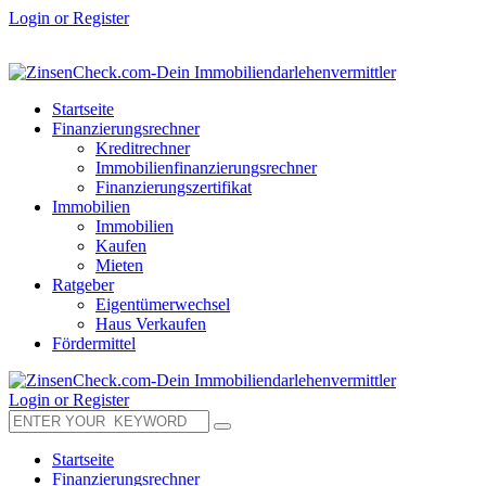
Login or Register
Startseite
Finanzierungsrechner
Kreditrechner
Immobilienfinanzierungsrechner
Finanzierungszertifikat
Immobilien
Immobilien
Kaufen
Mieten
Ratgeber
Eigentümerwechsel
Haus Verkaufen
Fördermittel
Login or Register
Startseite
Finanzierungsrechner