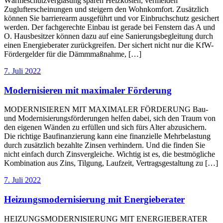
Wärmeschutzverglasung sparen Heizkosten, vermeiden
Zuglufterscheinungen und steigern den Wohnkomfort. Zusätzlich
können Sie barrierearm ausgeführt und vor Einbruchschutz gesichert
werden. Der fachgerechte Einbau ist gerade bei Fenstern das A und
O. Hausbesitzer können dazu auf eine Sanierungsbegleitung durch
einen Energieberater zurückgreifen. Der sichert nicht nur die KfW-
Fördergelder für die Dämmmaßnahme, […]
7. Juli 2022
Modernisieren mit maximaler Förderung
MODERNISIEREN MIT MAXIMALER FÖRDERUNG Bau-
und Modernisierungsförderungen helfen dabei, sich den Traum von
den eigenen Wänden zu erfüllen und sich fürs Alter abzusichern.
Die richtige Baufinanzierung kann eine finanzielle Mehrbelastung
durch zusätzlich bezahlte Zinsen verhindern. Und die finden Sie
nicht einfach durch Zinsvergleiche. Wichtig ist es, die bestmögliche
Kombination aus Zins, Tilgung, Laufzeit, Vertragsgestaltung zu […]
7. Juli 2022
Heizungsmodernisierung mit Energieberater
HEIZUNGSMODERNISIERUNG MIT ENERGIEBERATER