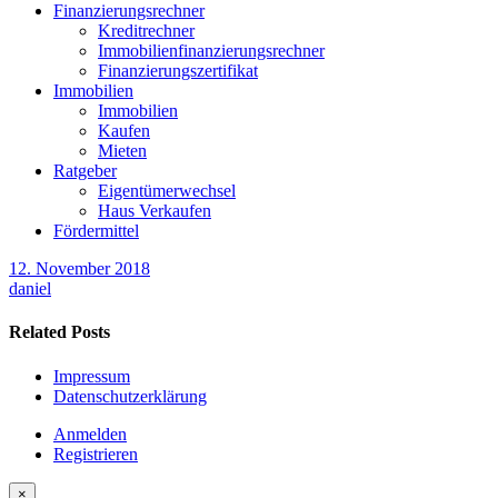
Finanzierungsrechner
Kreditrechner
Immobilienfinanzierungsrechner
Finanzierungszertifikat
Immobilien
Immobilien
Kaufen
Mieten
Ratgeber
Eigentümerwechsel
Haus Verkaufen
Fördermittel
12. November 2018
daniel
Related Posts
Impressum
Datenschutzerklärung
Anmelden
Registrieren
×