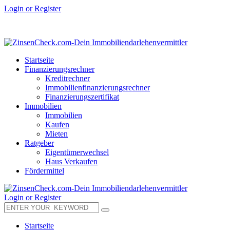
Login or Register
Startseite
Finanzierungsrechner
Kreditrechner
Immobilienfinanzierungsrechner
Finanzierungszertifikat
Immobilien
Immobilien
Kaufen
Mieten
Ratgeber
Eigentümerwechsel
Haus Verkaufen
Fördermittel
Login or Register
Startseite