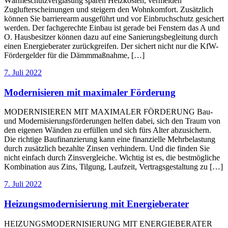
Wärmeschutzverglasung sparen Heizkosten, vermeiden
Zuglufterscheinungen und steigern den Wohnkomfort. Zusätzlich
können Sie barrierearm ausgeführt und vor Einbruchschutz gesichert
werden. Der fachgerechte Einbau ist gerade bei Fenstern das A und
O. Hausbesitzer können dazu auf eine Sanierungsbegleitung durch
einen Energieberater zurückgreifen. Der sichert nicht nur die KfW-
Fördergelder für die Dämmmaßnahme, […]
7. Juli 2022
Modernisieren mit maximaler Förderung
MODERNISIEREN MIT MAXIMALER FÖRDERUNG Bau-
und Modernisierungsförderungen helfen dabei, sich den Traum von
den eigenen Wänden zu erfüllen und sich fürs Alter abzusichern.
Die richtige Baufinanzierung kann eine finanzielle Mehrbelastung
durch zusätzlich bezahlte Zinsen verhindern. Und die finden Sie
nicht einfach durch Zinsvergleiche. Wichtig ist es, die bestmögliche
Kombination aus Zins, Tilgung, Laufzeit, Vertragsgestaltung zu […]
7. Juli 2022
Heizungsmodernisierung mit Energieberater
HEIZUNGSMODERNISIERUNG MIT ENERGIEBERATER