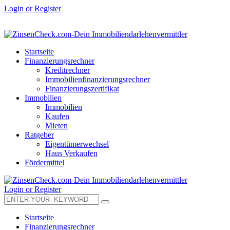
Login or Register
Startseite
Finanzierungsrechner
Kreditrechner
Immobilienfinanzierungsrechner
Finanzierungszertifikat
Immobilien
Immobilien
Kaufen
Mieten
Ratgeber
Eigentümerwechsel
Haus Verkaufen
Fördermittel
Login or Register
Startseite
Finanzierungsrechner