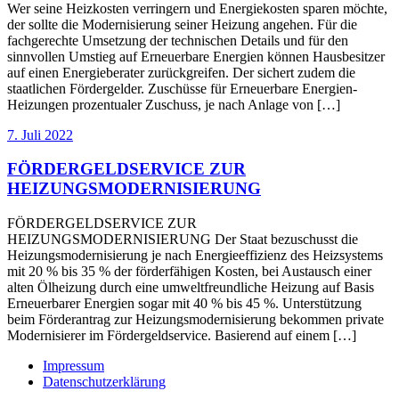
Wer seine Heizkosten verringern und Energiekosten sparen möchte,
der sollte die Modernisierung seiner Heizung angehen. Für die
fachgerechte Umsetzung der technischen Details und für den
sinnvollen Umstieg auf Erneuerbare Energien können Hausbesitzer
auf einen Energieberater zurückgreifen. Der sichert zudem die
staatlichen Fördergelder. Zuschüsse für Erneuerbare Energien-
Heizungen prozentualer Zuschuss, je nach Anlage von […]
7. Juli 2022
FÖRDERGELDSERVICE ZUR
HEIZUNGSMODERNISIERUNG
FÖRDERGELDSERVICE ZUR
HEIZUNGSMODERNISIERUNG Der Staat bezuschusst die
Heizungsmodernisierung je nach Energieeffizienz des Heizsystems
mit 20 % bis 35 % der förderfähigen Kosten, bei Austausch einer
alten Ölheizung durch eine umweltfreundliche Heizung auf Basis
Erneuerbarer Energien sogar mit 40 % bis 45 %. Unterstützung
beim Förderantrag zur Heizungsmodernisierung bekommen private
Modernisierer im Fördergeldservice. Basierend auf einem […]
Impressum
Datenschutzerklärung