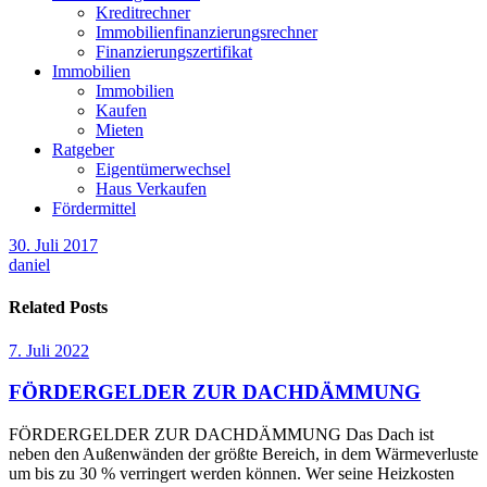
Kreditrechner
Immobilienfinanzierungsrechner
Finanzierungszertifikat
Immobilien
Immobilien
Kaufen
Mieten
Ratgeber
Eigentümerwechsel
Haus Verkaufen
Fördermittel
30. Juli 2017
daniel
Related Posts
7. Juli 2022
FÖRDERGELDER ZUR DACHDÄMMUNG
FÖRDERGELDER ZUR DACHDÄMMUNG Das Dach ist
neben den Außenwänden der größte Bereich, in dem Wärmeverluste
um bis zu 30 % verringert werden können. Wer seine Heizkosten