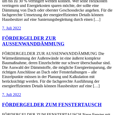
um bis zu 30 % verringert werden können. Wer seine Heizkosten
verringern und Energiekosten sparen möchte, der sollte eine
Dämmung von Dach oder oberster Geschossdecke angehen. Für die
fachgerechte Umsetzung der energieeffizienten Details können
Hausbesitzer auf eine Sanierungsbegleitung durch einen […]
7. Juli 2022
FÖRDERGELDER ZUR
AUSSENWANDDÄMMUNG
FÖRDERGELDER ZUR AUSSENWANDDÄMMUNG Die
Wärmedämmung der Außenwände ist eine äußerst komplexe
Baumaßnahme, deren Einzelschritte nur schwer überschaubar sind.
Die Auswahl der Dämmstoffe, die mögliche Energieeinsparung, die
richtigen Anschlüsse an Dach oder Fensterlaibungen – alle
Einzelpunkte müssen in der Planung und Kalkulation mit
berücksichtigt werden. Für die fachgerechte Ausführung der
energieeffizienten Details können Hausbesitzer auf eine […]
7. Juli 2022
FÖRDERGELDER ZUM FENSTERTAUSCH
FÖRDERGELDER ZUM FENSTERTAUSCH Neue Fenster mit