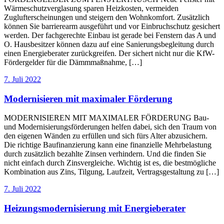
Wärmeschutzverglasung sparen Heizkosten, vermeiden
Zuglufterscheinungen und steigern den Wohnkomfort. Zusätzlich
können Sie barrierearm ausgeführt und vor Einbruchschutz gesichert
werden. Der fachgerechte Einbau ist gerade bei Fenstern das A und
O. Hausbesitzer können dazu auf eine Sanierungsbegleitung durch
einen Energieberater zurückgreifen. Der sichert nicht nur die KfW-
Fördergelder für die Dämmmaßnahme, […]
7. Juli 2022
Modernisieren mit maximaler Förderung
MODERNISIEREN MIT MAXIMALER FÖRDERUNG Bau-
und Modernisierungsförderungen helfen dabei, sich den Traum von
den eigenen Wänden zu erfüllen und sich fürs Alter abzusichern.
Die richtige Baufinanzierung kann eine finanzielle Mehrbelastung
durch zusätzlich bezahlte Zinsen verhindern. Und die finden Sie
nicht einfach durch Zinsvergleiche. Wichtig ist es, die bestmögliche
Kombination aus Zins, Tilgung, Laufzeit, Vertragsgestaltung zu […]
7. Juli 2022
Heizungsmodernisierung mit Energieberater