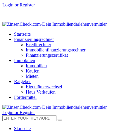
Login or Register
Startseite
Finanzierungsrechner
Kreditrechner
Immobilienfinanzierungsrechner
Finanzierungszertifikat
Immobilien
Immobilien
Kaufen
Mieten
Ratgeber
Eigentümerwechsel
Haus Verkaufen
Fördermittel
Login or Register
Startseite