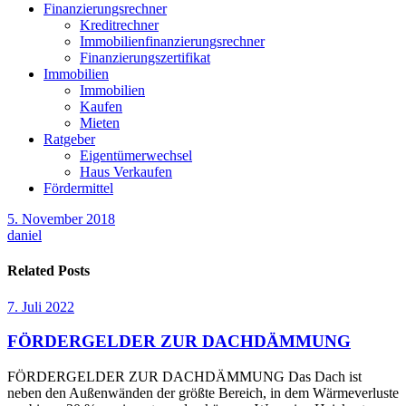
Finanzierungsrechner
Kreditrechner
Immobilienfinanzierungsrechner
Finanzierungszertifikat
Immobilien
Immobilien
Kaufen
Mieten
Ratgeber
Eigentümerwechsel
Haus Verkaufen
Fördermittel
5. November 2018
daniel
Related Posts
7. Juli 2022
FÖRDERGELDER ZUR DACHDÄMMUNG
FÖRDERGELDER ZUR DACHDÄMMUNG Das Dach ist
neben den Außenwänden der größte Bereich, in dem Wärmeverluste