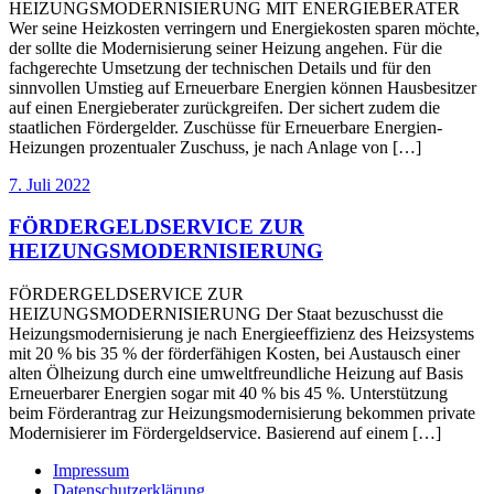
HEIZUNGSMODERNISIERUNG MIT ENERGIEBERATER
Wer seine Heizkosten verringern und Energiekosten sparen möchte,
der sollte die Modernisierung seiner Heizung angehen. Für die
fachgerechte Umsetzung der technischen Details und für den
sinnvollen Umstieg auf Erneuerbare Energien können Hausbesitzer
auf einen Energieberater zurückgreifen. Der sichert zudem die
staatlichen Fördergelder. Zuschüsse für Erneuerbare Energien-
Heizungen prozentualer Zuschuss, je nach Anlage von […]
7. Juli 2022
FÖRDERGELDSERVICE ZUR
HEIZUNGSMODERNISIERUNG
FÖRDERGELDSERVICE ZUR
HEIZUNGSMODERNISIERUNG Der Staat bezuschusst die
Heizungsmodernisierung je nach Energieeffizienz des Heizsystems
mit 20 % bis 35 % der förderfähigen Kosten, bei Austausch einer
alten Ölheizung durch eine umweltfreundliche Heizung auf Basis
Erneuerbarer Energien sogar mit 40 % bis 45 %. Unterstützung
beim Förderantrag zur Heizungsmodernisierung bekommen private
Modernisierer im Fördergeldservice. Basierend auf einem […]
Impressum
Datenschutzerklärung