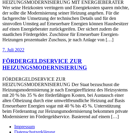
HEIZUNGSMODERNISIERUNG MIT ENERGIEBERATER
Wer seine Heizkosten verringern und Energiekosten sparen möchte,
der sollte die Modernisierung seiner Heizung angehen. Für die
fachgerechte Umsetzung der technischen Details und für den
sinnvollen Umstieg auf Erneuerbare Energien können Hausbesitzer
auf einen Energieberater zurückgreifen. Der sichert zudem die
staatlichen Fördergelder. Zuschüsse für Erneuerbare Energien-
Heizungen prozentualer Zuschuss, je nach Anlage von […]
7. Juli 2022
FÖRDERGELDSERVICE ZUR
HEIZUNGSMODERNISIERUNG
FÖRDERGELDSERVICE ZUR
HEIZUNGSMODERNISIERUNG Der Staat bezuschusst die
Heizungsmodernisierung je nach Energieeffizienz des Heizsystems
mit 20 % bis 35 % der förderfähigen Kosten, bei Austausch einer
alten Ölheizung durch eine umweltfreundliche Heizung auf Basis
Erneuerbarer Energien sogar mit 40 % bis 45 %. Unterstützung
beim Förderantrag zur Heizungsmodernisierung bekommen private
Modernisierer im Fördergeldservice. Basierend auf einem […]
Impressum
Datenschutzerklärung