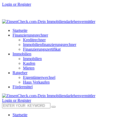
Login or Register
Startseite
Finanzierungsrechner
Kreditrechner
Immobilienfinanzierungsrechner
Finanzierungszertifikat
Immobilien
Immobilien
Kaufen
Mieten
Ratgeber
Eigentümerwechsel
Haus Verkaufen
Fördermittel
Login or Register
Startseite