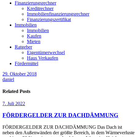
Finanzierungsrechner
Kreditrechner
Immobilienfinanzierungsrechner
Finanzierungszertifikat
Immobilien
Immobilien
Kaufen
Mieten
Ratgeber
Eigentümerwechsel
Haus Verkaufen
Fördermittel
29. Oktober 2018
daniel
Related Posts
7. Juli 2022
FÖRDERGELDER ZUR DACHDÄMMUNG
FÖRDERGELDER ZUR DACHDÄMMUNG Das Dach ist
neben den Außenwänden der größte Bereich, in dem Wärmeverluste