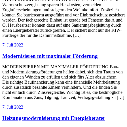
Wärmeschutzverglasung sparen Heizkosten, vermeiden
Zuglufterscheinungen und steigern den Wohnkomfort. Zusätzlich
können Sie barrierearm ausgeführt und vor Einbruchschutz gesichert
werden. Der fachgerechte Einbau ist gerade bei Fenstern das A und
O. Hausbesitzer können dazu auf eine Sanierungsbegleitung durch
einen Energieberater zurückgreifen. Der sichert nicht nur die KfW-
Fördergelder für die Dämmmaßnahme, […]
7. Juli 2022
Modernisieren mit maximaler Förderung
MODERNISIEREN MIT MAXIMALER FÖRDERUNG Bau-
und Modernisierungsförderungen helfen dabei, sich den Traum von
den eigenen Wänden zu erfüllen und sich fürs Alter abzusichern.
Die richtige Baufinanzierung kann eine finanzielle Mehrbelastung
durch zusätzlich bezahlte Zinsen verhindern. Und die finden Sie
nicht einfach durch Zinsvergleiche. Wichtig ist es, die bestmögliche
Kombination aus Zins, Tilgung, Laufzeit, Vertragsgestaltung zu […]
7. Juli 2022
Heizungsmodernisierung mit Energieberater