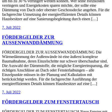
um bis zu 30 % verringert werden können. Wer seine Heizkosten
verringern und Energiekosten sparen möchte, der sollte eine
Dämmung von Dach oder oberster Geschossdecke angehen. Für die
fachgerechte Umsetzung der energieeffizienten Details können
Hausbesitzer auf eine Sanierungsbegleitung durch einen […]
7. Juli 2022
FÖRDERGELDER ZUR
AUSSENWANDDÄMMUNG
FÖRDERGELDER ZUR AUSSENWANDDÄMMUNG Die
Wärmedämmung der Außenwände ist eine äußerst komplexe
Baumaßnahme, deren Einzelschritte nur schwer überschaubar sind.
Die Auswahl der Dämmstoffe, die mögliche Energieeinsparung, die
richtigen Anschlüsse an Dach oder Fensterlaibungen – alle
Einzelpunkte müssen in der Planung und Kalkulation mit
berücksichtigt werden. Für die fachgerechte Ausführung der
energieeffizienten Details können Hausbesitzer auf eine […]
7. Juli 2022
FÖRDERGELDER ZUM FENSTERTAUSCH
FÖRDERGELDER ZUM FENSTERTAUSCH Neue Fenster mit