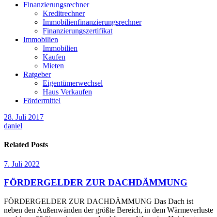
Finanzierungsrechner
Kreditrechner
Immobilienfinanzierungsrechner
Finanzierungszertifikat
Immobilien
Immobilien
Kaufen
Mieten
Ratgeber
Eigentümerwechsel
Haus Verkaufen
Fördermittel
28. Juli 2017
daniel
Related Posts
7. Juli 2022
FÖRDERGELDER ZUR DACHDÄMMUNG
FÖRDERGELDER ZUR DACHDÄMMUNG Das Dach ist
neben den Außenwänden der größte Bereich, in dem Wärmeverluste