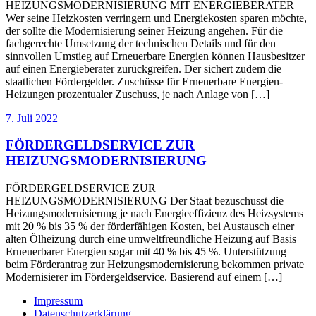
HEIZUNGSMODERNISIERUNG MIT ENERGIEBERATER
Wer seine Heizkosten verringern und Energiekosten sparen möchte,
der sollte die Modernisierung seiner Heizung angehen. Für die
fachgerechte Umsetzung der technischen Details und für den
sinnvollen Umstieg auf Erneuerbare Energien können Hausbesitzer
auf einen Energieberater zurückgreifen. Der sichert zudem die
staatlichen Fördergelder. Zuschüsse für Erneuerbare Energien-
Heizungen prozentualer Zuschuss, je nach Anlage von […]
7. Juli 2022
FÖRDERGELDSERVICE ZUR
HEIZUNGSMODERNISIERUNG
FÖRDERGELDSERVICE ZUR
HEIZUNGSMODERNISIERUNG Der Staat bezuschusst die
Heizungsmodernisierung je nach Energieeffizienz des Heizsystems
mit 20 % bis 35 % der förderfähigen Kosten, bei Austausch einer
alten Ölheizung durch eine umweltfreundliche Heizung auf Basis
Erneuerbarer Energien sogar mit 40 % bis 45 %. Unterstützung
beim Förderantrag zur Heizungsmodernisierung bekommen private
Modernisierer im Fördergeldservice. Basierend auf einem […]
Impressum
Datenschutzerklärung