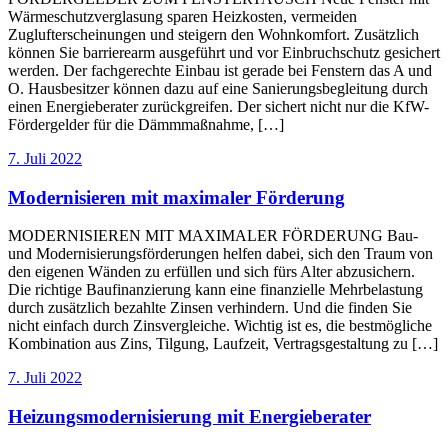
Wärmeschutzverglasung sparen Heizkosten, vermeiden
Zuglufterscheinungen und steigern den Wohnkomfort. Zusätzlich
können Sie barrierearm ausgeführt und vor Einbruchschutz gesichert
werden. Der fachgerechte Einbau ist gerade bei Fenstern das A und
O. Hausbesitzer können dazu auf eine Sanierungsbegleitung durch
einen Energieberater zurückgreifen. Der sichert nicht nur die KfW-
Fördergelder für die Dämmmaßnahme, […]
7. Juli 2022
Modernisieren mit maximaler Förderung
MODERNISIEREN MIT MAXIMALER FÖRDERUNG Bau-
und Modernisierungsförderungen helfen dabei, sich den Traum von
den eigenen Wänden zu erfüllen und sich fürs Alter abzusichern.
Die richtige Baufinanzierung kann eine finanzielle Mehrbelastung
durch zusätzlich bezahlte Zinsen verhindern. Und die finden Sie
nicht einfach durch Zinsvergleiche. Wichtig ist es, die bestmögliche
Kombination aus Zins, Tilgung, Laufzeit, Vertragsgestaltung zu […]
7. Juli 2022
Heizungsmodernisierung mit Energieberater