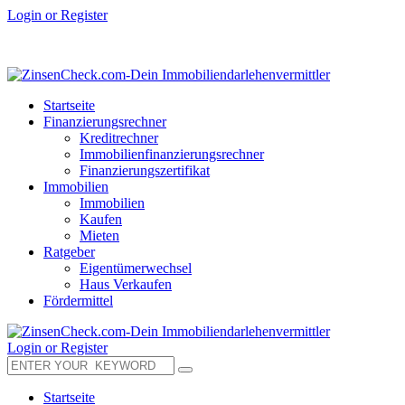
Login or Register
Startseite
Finanzierungsrechner
Kreditrechner
Immobilienfinanzierungsrechner
Finanzierungszertifikat
Immobilien
Immobilien
Kaufen
Mieten
Ratgeber
Eigentümerwechsel
Haus Verkaufen
Fördermittel
Login or Register
Startseite