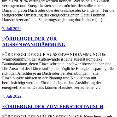
um bis zu 30 % verringert werden können. Wer seine Heizkosten
verringern und Energiekosten sparen möchte, der sollte eine
Dämmung von Dach oder oberster Geschossdecke angehen. Für die
fachgerechte Umsetzung der energieeffizienten Details können
Hausbesitzer auf eine Sanierungsbegleitung durch einen […]
7. Juli 2022
FÖRDERGELDER ZUR
AUSSENWANDDÄMMUNG
FÖRDERGELDER ZUR AUSSENWANDDÄMMUNG Die
Wärmedämmung der Außenwände ist eine äußerst komplexe
Baumaßnahme, deren Einzelschritte nur schwer überschaubar sind.
Die Auswahl der Dämmstoffe, die mögliche Energieeinsparung, die
richtigen Anschlüsse an Dach oder Fensterlaibungen – alle
Einzelpunkte müssen in der Planung und Kalkulation mit
berücksichtigt werden. Für die fachgerechte Ausführung der
energieeffizienten Details können Hausbesitzer auf eine […]
7. Juli 2022
FÖRDERGELDER ZUM FENSTERTAUSCH
FÖRDERGELDER ZUM FENSTERTAUSCH Neue Fenster mit