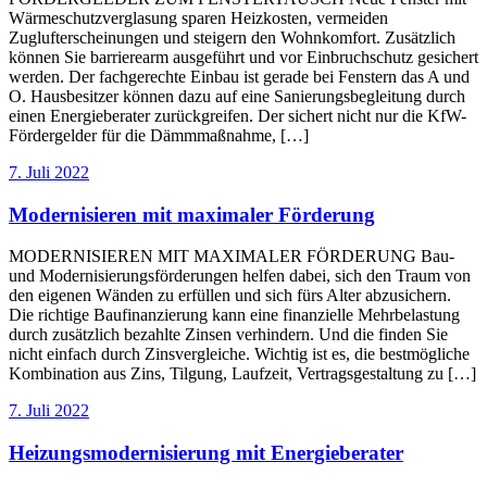
Wärmeschutzverglasung sparen Heizkosten, vermeiden
Zuglufterscheinungen und steigern den Wohnkomfort. Zusätzlich
können Sie barrierearm ausgeführt und vor Einbruchschutz gesichert
werden. Der fachgerechte Einbau ist gerade bei Fenstern das A und
O. Hausbesitzer können dazu auf eine Sanierungsbegleitung durch
einen Energieberater zurückgreifen. Der sichert nicht nur die KfW-
Fördergelder für die Dämmmaßnahme, […]
7. Juli 2022
Modernisieren mit maximaler Förderung
MODERNISIEREN MIT MAXIMALER FÖRDERUNG Bau-
und Modernisierungsförderungen helfen dabei, sich den Traum von
den eigenen Wänden zu erfüllen und sich fürs Alter abzusichern.
Die richtige Baufinanzierung kann eine finanzielle Mehrbelastung
durch zusätzlich bezahlte Zinsen verhindern. Und die finden Sie
nicht einfach durch Zinsvergleiche. Wichtig ist es, die bestmögliche
Kombination aus Zins, Tilgung, Laufzeit, Vertragsgestaltung zu […]
7. Juli 2022
Heizungsmodernisierung mit Energieberater