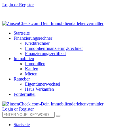
Login or Register
Startseite
Finanzierungsrechner
Kreditrechner
Immobilienfinanzierungsrechner
Finanzierungszertifikat
Immobilien
Immobilien
Kaufen
Mieten
Ratgeber
Eigentümerwechsel
Haus Verkaufen
Fördermittel
Login or Register
Startseite