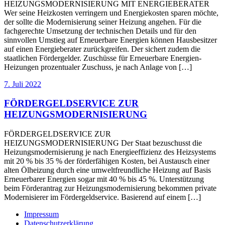
HEIZUNGSMODERNISIERUNG MIT ENERGIEBERATER
Wer seine Heizkosten verringern und Energiekosten sparen möchte,
der sollte die Modernisierung seiner Heizung angehen. Für die
fachgerechte Umsetzung der technischen Details und für den
sinnvollen Umstieg auf Erneuerbare Energien können Hausbesitzer
auf einen Energieberater zurückgreifen. Der sichert zudem die
staatlichen Fördergelder. Zuschüsse für Erneuerbare Energien-
Heizungen prozentualer Zuschuss, je nach Anlage von […]
7. Juli 2022
FÖRDERGELDSERVICE ZUR
HEIZUNGSMODERNISIERUNG
FÖRDERGELDSERVICE ZUR
HEIZUNGSMODERNISIERUNG Der Staat bezuschusst die
Heizungsmodernisierung je nach Energieeffizienz des Heizsystems
mit 20 % bis 35 % der förderfähigen Kosten, bei Austausch einer
alten Ölheizung durch eine umweltfreundliche Heizung auf Basis
Erneuerbarer Energien sogar mit 40 % bis 45 %. Unterstützung
beim Förderantrag zur Heizungsmodernisierung bekommen private
Modernisierer im Fördergeldservice. Basierend auf einem […]
Impressum
Datenschutzerklärung