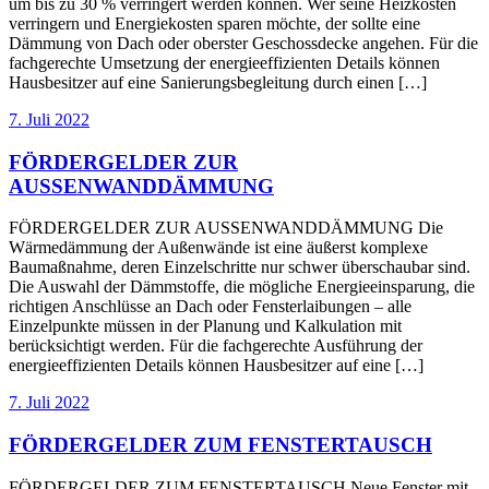
um bis zu 30 % verringert werden können. Wer seine Heizkosten
verringern und Energiekosten sparen möchte, der sollte eine
Dämmung von Dach oder oberster Geschossdecke angehen. Für die
fachgerechte Umsetzung der energieeffizienten Details können
Hausbesitzer auf eine Sanierungsbegleitung durch einen […]
7. Juli 2022
FÖRDERGELDER ZUR
AUSSENWANDDÄMMUNG
FÖRDERGELDER ZUR AUSSENWANDDÄMMUNG Die
Wärmedämmung der Außenwände ist eine äußerst komplexe
Baumaßnahme, deren Einzelschritte nur schwer überschaubar sind.
Die Auswahl der Dämmstoffe, die mögliche Energieeinsparung, die
richtigen Anschlüsse an Dach oder Fensterlaibungen – alle
Einzelpunkte müssen in der Planung und Kalkulation mit
berücksichtigt werden. Für die fachgerechte Ausführung der
energieeffizienten Details können Hausbesitzer auf eine […]
7. Juli 2022
FÖRDERGELDER ZUM FENSTERTAUSCH
FÖRDERGELDER ZUM FENSTERTAUSCH Neue Fenster mit