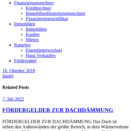
Finanzierungsrechner
Kreditrechner
Immobilienfinanzierungsrechner
Finanzierungszertifikat
Immobilien
Immobilien
Kaufen
Mieten
Ratgeber
Eigentümerwechsel
Haus Verkaufen
Fördermittel
18. Oktober 2018
daniel
Related Posts
7. Juli 2022
FÖRDERGELDER ZUR DACHDÄMMUNG
FÖRDERGELDER ZUR DACHDÄMMUNG Das Dach ist
neben den Außenwänden der größte Bereich, in dem Wärmeverluste