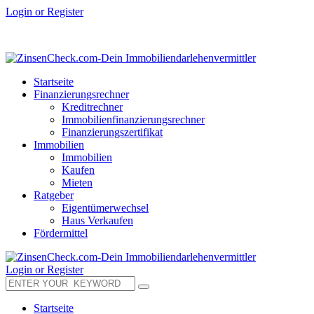
Login or Register
Startseite
Finanzierungsrechner
Kreditrechner
Immobilienfinanzierungsrechner
Finanzierungszertifikat
Immobilien
Immobilien
Kaufen
Mieten
Ratgeber
Eigentümerwechsel
Haus Verkaufen
Fördermittel
Login or Register
Startseite