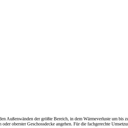
nden der größte Bereich, in dem Wärmeverluste um bis zu 30 %
oder oberster Geschossdecke angehen. Für die fachgerechte Umsetzung