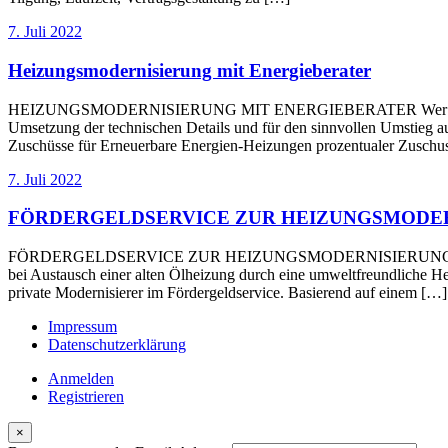
7. Juli 2022
Heizungsmodernisierung mit Energieberater
HEIZUNGSMODERNISIERUNG MIT ENERGIEBERATER Wer seine Heizkost
Umsetzung der technischen Details und für den sinnvollen Umstieg au
Zuschüsse für Erneuerbare Energien-Heizungen prozentualer Zuschus
7. Juli 2022
FÖRDERGELDSERVICE ZUR HEIZUNGSMODE
FÖRDERGELDSERVICE ZUR HEIZUNGSMODERNISIERUNG Der Staat bezu
bei Austausch einer alten Ölheizung durch eine umweltfreundliche 
private Modernisierer im Fördergeldservice. Basierend auf einem […]
Impressum
Datenschutzerklärung
Anmelden
Registrieren
×