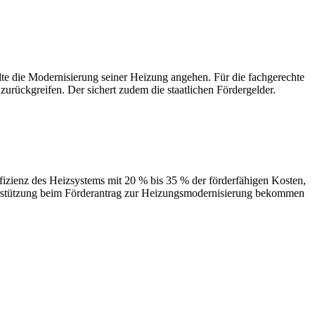
 Modernisierung seiner Heizung angehen. Für die fachgerechte
urückgreifen. Der sichert zudem die staatlichen Fördergelder.
des Heizsystems mit 20 % bis 35 % der förderfähigen Kosten,
terstützung beim Förderantrag zur Heizungsmodernisierung bekommen