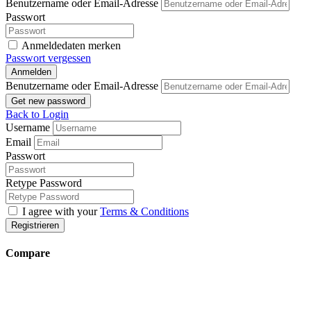
Benutzername oder Email-Adresse
Passwort
Anmeldedaten merken
Passwort vergessen
Anmelden
Benutzername oder Email-Adresse
Get new password
Back to Login
Username
Email
Passwort
Retype Password
I agree with your
Terms & Conditions
Registrieren
Compare