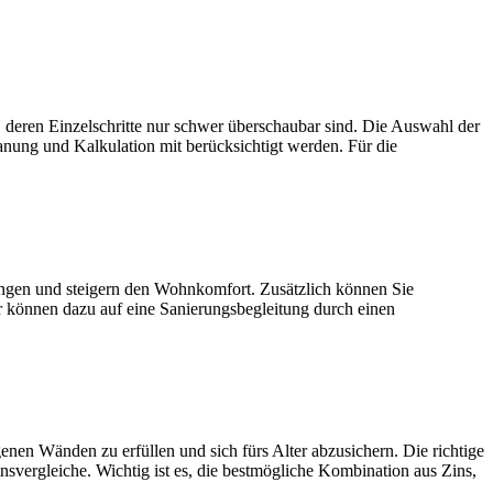
zelschritte nur schwer überschaubar sind. Die Auswahl der
anung und Kalkulation mit berücksichtigt werden. Für die
und steigern den Wohnkomfort. Zusätzlich können Sie
r können dazu auf eine Sanierungsbegleitung durch einen
den zu erfüllen und sich fürs Alter abzusichern. Die richtige
nsvergleiche. Wichtig ist es, die bestmögliche Kombination aus Zins,