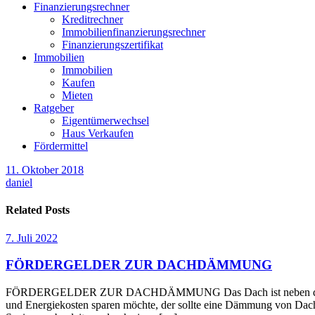
Finanzierungsrechner
Kreditrechner
Immobilienfinanzierungsrechner
Finanzierungszertifikat
Immobilien
Immobilien
Kaufen
Mieten
Ratgeber
Eigentümerwechsel
Haus Verkaufen
Fördermittel
11. Oktober 2018
daniel
Related Posts
7. Juli 2022
FÖRDERGELDER ZUR DACHDÄMMUNG
FÖRDERGELDER ZUR DACHDÄMMUNG Das Dach ist neben den Außenwä
und Energiekosten sparen möchte, der sollte eine Dämmung von Dach 