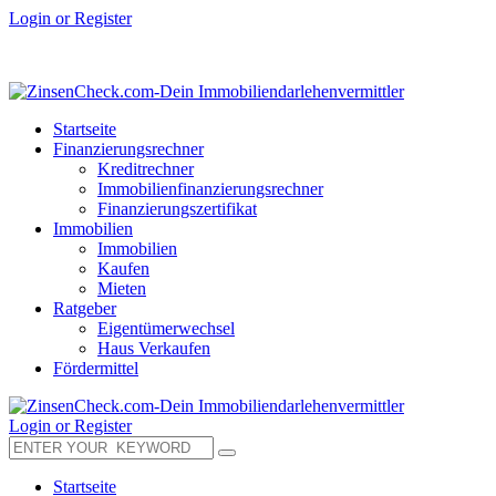
Login or Register
Startseite
Finanzierungsrechner
Kreditrechner
Immobilienfinanzierungsrechner
Finanzierungszertifikat
Immobilien
Immobilien
Kaufen
Mieten
Ratgeber
Eigentümerwechsel
Haus Verkaufen
Fördermittel
Login or Register
Startseite