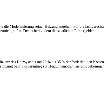
 Modernisierung seiner Heizung angehen. Für die fachgerechte
urückgreifen. Der sichert zudem die staatlichen Fördergelder.
des Heizsystems mit 20 % bis 35 % der förderfähigen Kosten,
terstützung beim Förderantrag zur Heizungsmodernisierung bekommen