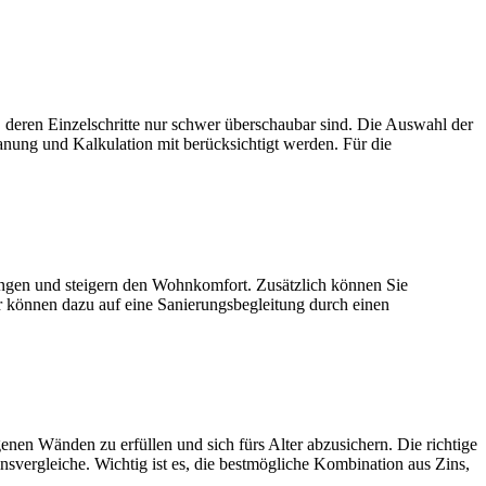
zelschritte nur schwer überschaubar sind. Die Auswahl der
anung und Kalkulation mit berücksichtigt werden. Für die
und steigern den Wohnkomfort. Zusätzlich können Sie
r können dazu auf eine Sanierungsbegleitung durch einen
den zu erfüllen und sich fürs Alter abzusichern. Die richtige
nsvergleiche. Wichtig ist es, die bestmögliche Kombination aus Zins,