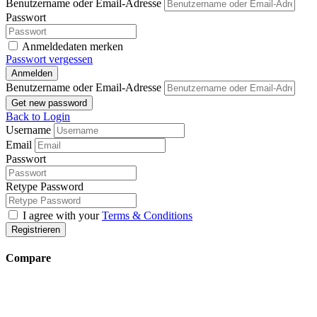
Benutzername oder Email-Adresse
Passwort
Anmeldedaten merken
Passwort vergessen
Anmelden
Benutzername oder Email-Adresse
Get new password
Back to Login
Username
Email
Passwort
Retype Password
I agree with your
Terms & Conditions
Registrieren
Compare