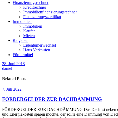
Finanzierungsrechner
Kreditrechner
Immobilienfinanzierungsrechner
Finanzierungszertifikat
Immobilien
Immobilien
Kaufen
Mieten
Ratgeber
Eigentümerwechsel
Haus Verkaufen
Fördermittel
28. Juni 2018
daniel
Related Posts
7. Juli 2022
FÖRDERGELDER ZUR DACHDÄMMUNG
FÖRDERGELDER ZUR DACHDÄMMUNG Das Dach ist neben den Außenwä
und Energiekosten sparen möchte, der sollte eine Dämmung von Dach 