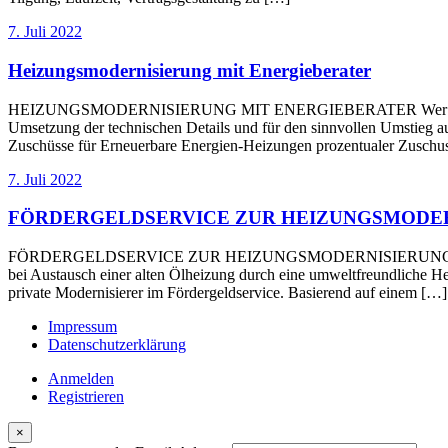
7. Juli 2022
Heizungsmodernisierung mit Energieberater
HEIZUNGSMODERNISIERUNG MIT ENERGIEBERATER Wer seine Heizkost
Umsetzung der technischen Details und für den sinnvollen Umstieg au
Zuschüsse für Erneuerbare Energien-Heizungen prozentualer Zuschus
7. Juli 2022
FÖRDERGELDSERVICE ZUR HEIZUNGSMODE
FÖRDERGELDSERVICE ZUR HEIZUNGSMODERNISIERUNG Der Staat bezu
bei Austausch einer alten Ölheizung durch eine umweltfreundliche 
private Modernisierer im Fördergeldservice. Basierend auf einem […]
Impressum
Datenschutzerklärung
Anmelden
Registrieren
×