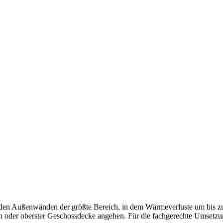
nden der größte Bereich, in dem Wärmeverluste um bis zu 30 %
oder oberster Geschossdecke angehen. Für die fachgerechte Umsetzung