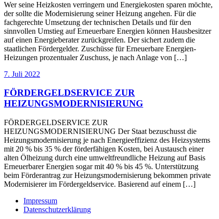
Wer seine Heizkosten verringern und Energiekosten sparen möchte,
der sollte die Modernisierung seiner Heizung angehen. Für die
fachgerechte Umsetzung der technischen Details und für den
sinnvollen Umstieg auf Erneuerbare Energien können Hausbesitzer
auf einen Energieberater zurückgreifen. Der sichert zudem die
staatlichen Fördergelder. Zuschüsse für Erneuerbare Energien-
Heizungen prozentualer Zuschuss, je nach Anlage von […]
7. Juli 2022
FÖRDERGELDSERVICE ZUR
HEIZUNGSMODERNISIERUNG
FÖRDERGELDSERVICE ZUR
HEIZUNGSMODERNISIERUNG Der Staat bezuschusst die
Heizungsmodernisierung je nach Energieeffizienz des Heizsystems
mit 20 % bis 35 % der förderfähigen Kosten, bei Austausch einer
alten Ölheizung durch eine umweltfreundliche Heizung auf Basis
Erneuerbarer Energien sogar mit 40 % bis 45 %. Unterstützung
beim Förderantrag zur Heizungsmodernisierung bekommen private
Modernisierer im Fördergeldservice. Basierend auf einem […]
Impressum
Datenschutzerklärung