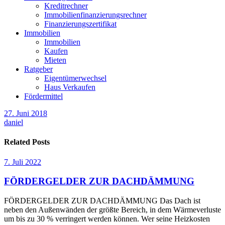
Kreditrechner
Immobilienfinanzierungsrechner
Finanzierungszertifikat
Immobilien
Immobilien
Kaufen
Mieten
Ratgeber
Eigentümerwechsel
Haus Verkaufen
Fördermittel
27. Juni 2018
daniel
Related Posts
7. Juli 2022
FÖRDERGELDER ZUR DACHDÄMMUNG
FÖRDERGELDER ZUR DACHDÄMMUNG Das Dach ist
neben den Außenwänden der größte Bereich, in dem Wärmeverluste
um bis zu 30 % verringert werden können. Wer seine Heizkosten