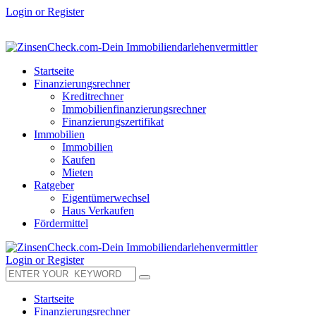
Login or Register
Startseite
Finanzierungsrechner
Kreditrechner
Immobilienfinanzierungsrechner
Finanzierungszertifikat
Immobilien
Immobilien
Kaufen
Mieten
Ratgeber
Eigentümerwechsel
Haus Verkaufen
Fördermittel
Login or Register
Startseite
Finanzierungsrechner