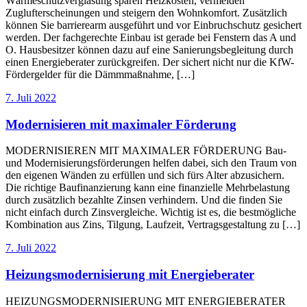
Wärmeschutzverglasung sparen Heizkosten, vermeiden
Zuglufterscheinungen und steigern den Wohnkomfort. Zusätzlich
können Sie barrierearm ausgeführt und vor Einbruchschutz gesichert
werden. Der fachgerechte Einbau ist gerade bei Fenstern das A und
O. Hausbesitzer können dazu auf eine Sanierungsbegleitung durch
einen Energieberater zurückgreifen. Der sichert nicht nur die KfW-
Fördergelder für die Dämmmaßnahme, […]
7. Juli 2022
Modernisieren mit maximaler Förderung
MODERNISIEREN MIT MAXIMALER FÖRDERUNG Bau-
und Modernisierungsförderungen helfen dabei, sich den Traum von
den eigenen Wänden zu erfüllen und sich fürs Alter abzusichern.
Die richtige Baufinanzierung kann eine finanzielle Mehrbelastung
durch zusätzlich bezahlte Zinsen verhindern. Und die finden Sie
nicht einfach durch Zinsvergleiche. Wichtig ist es, die bestmögliche
Kombination aus Zins, Tilgung, Laufzeit, Vertragsgestaltung zu […]
7. Juli 2022
Heizungsmodernisierung mit Energieberater
HEIZUNGSMODERNISIERUNG MIT ENERGIEBERATER