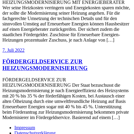
HEIZUNGSMODERNISIERUNG MIT ENERGIEBERATER
Wer seine Heizkosten verringern und Energiekosten sparen möchte,
der sollte die Modernisierung seiner Heizung angehen. Für die
fachgerechte Umsetzung der technischen Details und für den
sinnvollen Umstieg auf Erneuerbare Energien können Hausbesitzer
auf einen Energieberater zurückgreifen. Der sichert zudem die
staatlichen Fördergelder. Zuschüsse für Erneuerbare Energien-
Heizungen prozentualer Zuschuss, je nach Anlage von […]
7. Juli 2022
FÖRDERGELDSERVICE ZUR
HEIZUNGSMODERNISIERUNG
FÖRDERGELDSERVICE ZUR
HEIZUNGSMODERNISIERUNG Der Staat bezuschusst die
Heizungsmodernisierung je nach Energieeffizienz des Heizsystems
mit 20 % bis 35 % der förderfähigen Kosten, bei Austausch einer
alten Ölheizung durch eine umweltfreundliche Heizung auf Basis
Erneuerbarer Energien sogar mit 40 % bis 45 %. Unterstützung
beim Förderantrag zur Heizungsmodernisierung bekommen private
Modernisierer im Fördergeldservice. Basierend auf einem […]
Impressum
Datenschutzerklärung