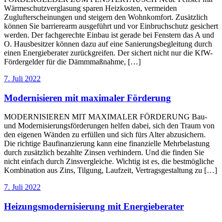
Wärmeschutzverglasung sparen Heizkosten, vermeiden
Zuglufterscheinungen und steigern den Wohnkomfort. Zusätzlich
können Sie barrierearm ausgeführt und vor Einbruchschutz gesichert
werden. Der fachgerechte Einbau ist gerade bei Fenstern das A und
O. Hausbesitzer können dazu auf eine Sanierungsbegleitung durch
einen Energieberater zurückgreifen. Der sichert nicht nur die KfW-
Fördergelder für die Dämmmaßnahme, […]
7. Juli 2022
Modernisieren mit maximaler Förderung
MODERNISIEREN MIT MAXIMALER FÖRDERUNG Bau-
und Modernisierungsförderungen helfen dabei, sich den Traum von
den eigenen Wänden zu erfüllen und sich fürs Alter abzusichern.
Die richtige Baufinanzierung kann eine finanzielle Mehrbelastung
durch zusätzlich bezahlte Zinsen verhindern. Und die finden Sie
nicht einfach durch Zinsvergleiche. Wichtig ist es, die bestmögliche
Kombination aus Zins, Tilgung, Laufzeit, Vertragsgestaltung zu […]
7. Juli 2022
Heizungsmodernisierung mit Energieberater