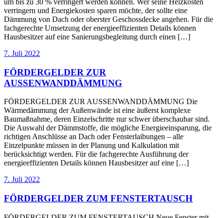
um bis zu 30 % verringert werden können. Wer seine Heizkosten
verringern und Energiekosten sparen möchte, der sollte eine
Dämmung von Dach oder oberster Geschossdecke angehen. Für die
fachgerechte Umsetzung der energieeffizienten Details können
Hausbesitzer auf eine Sanierungsbegleitung durch einen […]
7. Juli 2022
FÖRDERGELDER ZUR
AUSSENWANDDÄMMUNG
FÖRDERGELDER ZUR AUSSENWANDDÄMMUNG Die
Wärmedämmung der Außenwände ist eine äußerst komplexe
Baumaßnahme, deren Einzelschritte nur schwer überschaubar sind.
Die Auswahl der Dämmstoffe, die mögliche Energieeinsparung, die
richtigen Anschlüsse an Dach oder Fensterlaibungen – alle
Einzelpunkte müssen in der Planung und Kalkulation mit
berücksichtigt werden. Für die fachgerechte Ausführung der
energieeffizienten Details können Hausbesitzer auf eine […]
7. Juli 2022
FÖRDERGELDER ZUM FENSTERTAUSCH
FÖRDERGELDER ZUM FENSTERTAUSCH Neue Fenster mit