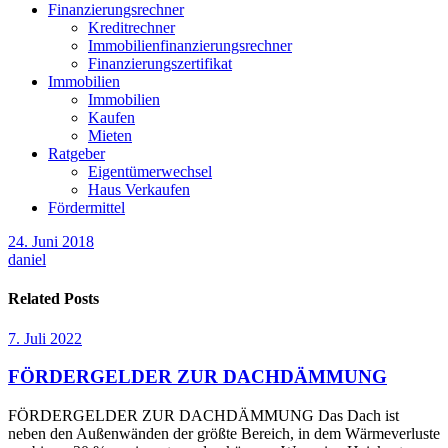
Finanzierungsrechner
Kreditrechner
Immobilienfinanzierungsrechner
Finanzierungszertifikat
Immobilien
Immobilien
Kaufen
Mieten
Ratgeber
Eigentümerwechsel
Haus Verkaufen
Fördermittel
24. Juni 2018
daniel
Related Posts
7. Juli 2022
FÖRDERGELDER ZUR DACHDÄMMUNG
FÖRDERGELDER ZUR DACHDÄMMUNG Das Dach ist
neben den Außenwänden der größte Bereich, in dem Wärmeverluste