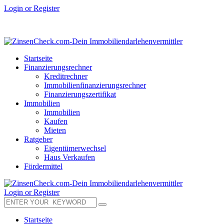
Login or Register
Startseite
Finanzierungsrechner
Kreditrechner
Immobilienfinanzierungsrechner
Finanzierungszertifikat
Immobilien
Immobilien
Kaufen
Mieten
Ratgeber
Eigentümerwechsel
Haus Verkaufen
Fördermittel
Login or Register
Startseite