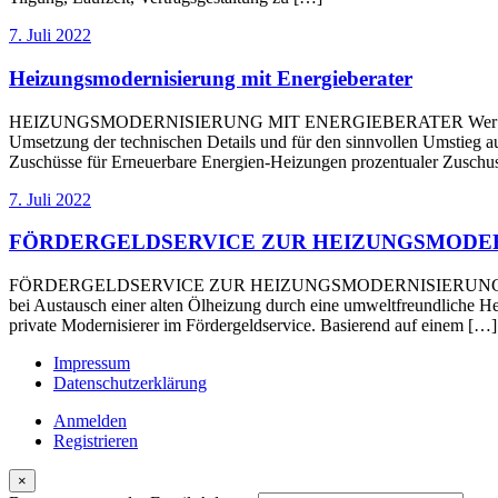
7. Juli 2022
Heizungsmodernisierung mit Energieberater
HEIZUNGSMODERNISIERUNG MIT ENERGIEBERATER Wer seine Heizkost
Umsetzung der technischen Details und für den sinnvollen Umstieg au
Zuschüsse für Erneuerbare Energien-Heizungen prozentualer Zuschus
7. Juli 2022
FÖRDERGELDSERVICE ZUR HEIZUNGSMODE
FÖRDERGELDSERVICE ZUR HEIZUNGSMODERNISIERUNG Der Staat bezu
bei Austausch einer alten Ölheizung durch eine umweltfreundliche 
private Modernisierer im Fördergeldservice. Basierend auf einem […]
Impressum
Datenschutzerklärung
Anmelden
Registrieren
×