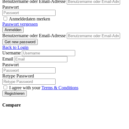
Benutzername oder Email-Adresse
Passwort
Anmeldedaten merken
Passwort vergessen
Anmelden
Benutzername oder Email-Adresse
Get new password
Back to Login
Username
Email
Passwort
Retype Password
I agree with your
Terms & Conditions
Registrieren
Compare