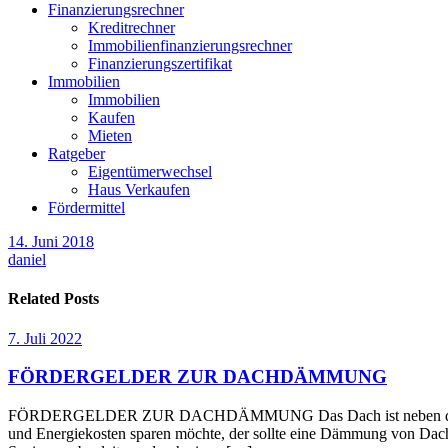
Finanzierungsrechner
Kreditrechner
Immobilienfinanzierungsrechner
Finanzierungszertifikat
Immobilien
Immobilien
Kaufen
Mieten
Ratgeber
Eigentümerwechsel
Haus Verkaufen
Fördermittel
14. Juni 2018
daniel
Related Posts
7. Juli 2022
FÖRDERGELDER ZUR DACHDÄMMUNG
FÖRDERGELDER ZUR DACHDÄMMUNG Das Dach ist neben den Außenwä
und Energiekosten sparen möchte, der sollte eine Dämmung von Dach 