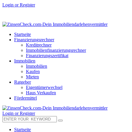
Login or Register
Startseite
Finanzierungsrechner
Kreditrechner
Immobilienfinanzierungsrechner
Finanzierungszertifikat
Immobilien
Immobilien
Kaufen
Mieten
Ratgeber
Eigentümerwechsel
Haus Verkaufen
Fördermittel
Login or Register
Startseite