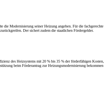
 Modernisierung seiner Heizung angehen. Für die fachgerechte
urückgreifen. Der sichert zudem die staatlichen Fördergelder.
des Heizsystems mit 20 % bis 35 % der förderfähigen Kosten,
terstützung beim Förderantrag zur Heizungsmodernisierung bekommen