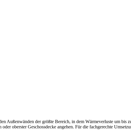
nden der größte Bereich, in dem Wärmeverluste um bis zu 30 %
oder oberster Geschossdecke angehen. Für die fachgerechte Umsetzung