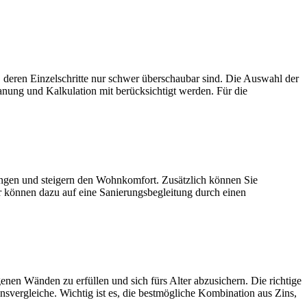
zelschritte nur schwer überschaubar sind. Die Auswahl der
anung und Kalkulation mit berücksichtigt werden. Für die
und steigern den Wohnkomfort. Zusätzlich können Sie
r können dazu auf eine Sanierungsbegleitung durch einen
den zu erfüllen und sich fürs Alter abzusichern. Die richtige
nsvergleiche. Wichtig ist es, die bestmögliche Kombination aus Zins,