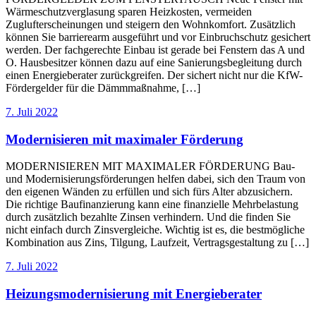
Wärmeschutzverglasung sparen Heizkosten, vermeiden
Zuglufterscheinungen und steigern den Wohnkomfort. Zusätzlich
können Sie barrierearm ausgeführt und vor Einbruchschutz gesichert
werden. Der fachgerechte Einbau ist gerade bei Fenstern das A und
O. Hausbesitzer können dazu auf eine Sanierungsbegleitung durch
einen Energieberater zurückgreifen. Der sichert nicht nur die KfW-
Fördergelder für die Dämmmaßnahme, […]
7. Juli 2022
Modernisieren mit maximaler Förderung
MODERNISIEREN MIT MAXIMALER FÖRDERUNG Bau-
und Modernisierungsförderungen helfen dabei, sich den Traum von
den eigenen Wänden zu erfüllen und sich fürs Alter abzusichern.
Die richtige Baufinanzierung kann eine finanzielle Mehrbelastung
durch zusätzlich bezahlte Zinsen verhindern. Und die finden Sie
nicht einfach durch Zinsvergleiche. Wichtig ist es, die bestmögliche
Kombination aus Zins, Tilgung, Laufzeit, Vertragsgestaltung zu […]
7. Juli 2022
Heizungsmodernisierung mit Energieberater