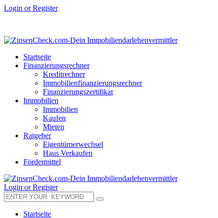
Login or Register
Startseite
Finanzierungsrechner
Kreditrechner
Immobilienfinanzierungsrechner
Finanzierungszertifikat
Immobilien
Immobilien
Kaufen
Mieten
Ratgeber
Eigentümerwechsel
Haus Verkaufen
Fördermittel
Login or Register
Startseite