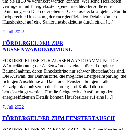
um bis zu 30 % verringert werden können. Wer seine Heizkosten
verringern und Energiekosten sparen möchte, der sollte eine
Dämmung von Dach oder oberster Geschossdecke angehen. Für die
fachgerechte Umsetzung der energieeffizienten Details können
Hausbesitzer auf eine Sanierungsbegleitung durch einen […]
7. Juli 2022
FÖRDERGELDER ZUR
AUSSENWANDDÄMMUNG
FÖRDERGELDER ZUR AUSSENWANDDÄMMUNG Die
Wärmedämmung der Außenwände ist eine äußerst komplexe
Baumaßnahme, deren Einzelschritte nur schwer überschaubar sind.
Die Auswahl der Dämmstoffe, die mögliche Energieeinsparung, die
richtigen Anschlüsse an Dach oder Fensterlaibungen – alle
Einzelpunkte müssen in der Planung und Kalkulation mit
berücksichtigt werden. Für die fachgerechte Ausführung der
energieeffizienten Details können Hausbesitzer auf eine […]
7. Juli 2022
FÖRDERGELDER ZUM FENSTERTAUSCH
FÖRDERGELDER ZUM FENSTERTAUSCH Neue Fenster mit