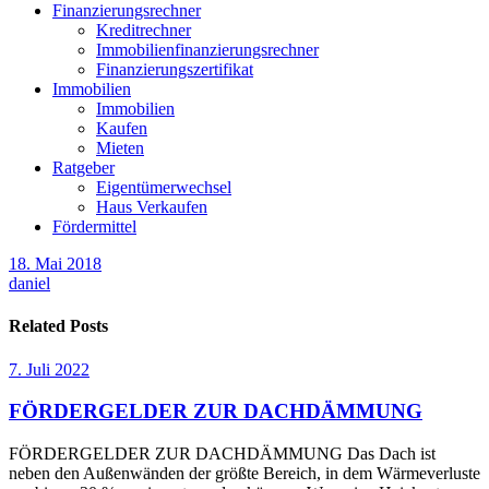
Finanzierungsrechner
Kreditrechner
Immobilienfinanzierungsrechner
Finanzierungszertifikat
Immobilien
Immobilien
Kaufen
Mieten
Ratgeber
Eigentümerwechsel
Haus Verkaufen
Fördermittel
18. Mai 2018
daniel
Related Posts
7. Juli 2022
FÖRDERGELDER ZUR DACHDÄMMUNG
FÖRDERGELDER ZUR DACHDÄMMUNG Das Dach ist
neben den Außenwänden der größte Bereich, in dem Wärmeverluste