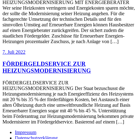
HEIZUNGSMODERNISIERUNG MIT ENERGIEBERATER
Wer seine Heizkosten verringern und Energiekosten sparen möchte,
der sollte die Modernisierung seiner Heizung angehen. Für die
fachgerechte Umsetzung der technischen Details und für den
sinnvollen Umstieg auf Erneuerbare Energien können Hausbesitzer
auf einen Energieberater zurückgreifen. Der sichert zudem die
staatlichen Fördergelder. Zuschüsse für Erneuerbare Energien-
Heizungen prozentualer Zuschuss, je nach Anlage von […]
7. Juli 2022
FÖRDERGELDSERVICE ZUR
HEIZUNGSMODERNISIERUNG
FÖRDERGELDSERVICE ZUR
HEIZUNGSMODERNISIERUNG Der Staat bezuschusst die
Heizungsmodernisierung je nach Energieeffizienz des Heizsystems
mit 20 % bis 35 % der förderfähigen Kosten, bei Austausch einer
alten Ölheizung durch eine umweltfreundliche Heizung auf Basis
Erneuerbarer Energien sogar mit 40 % bis 45 %. Unterstützung
beim Förderantrag zur Heizungsmodernisierung bekommen private
Modernisierer im Fördergeldservice. Basierend auf einem […]
Impressum
Datenschutzerklärung