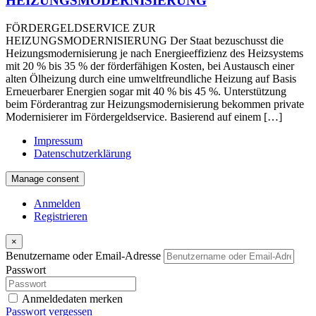
HEIZUNGSMODERNISIERUNG
FÖRDERGELDSERVICE ZUR
HEIZUNGSMODERNISIERUNG Der Staat bezuschusst die
Heizungsmodernisierung je nach Energieeffizienz des Heizsystems
mit 20 % bis 35 % der förderfähigen Kosten, bei Austausch einer
alten Ölheizung durch eine umweltfreundliche Heizung auf Basis
Erneuerbarer Energien sogar mit 40 % bis 45 %. Unterstützung
beim Förderantrag zur Heizungsmodernisierung bekommen private
Modernisierer im Fördergeldservice. Basierend auf einem […]
Impressum
Datenschutzerklärung
Manage consent
Anmelden
Registrieren
×
Benutzername oder Email-Adresse
Passwort
Anmeldedaten merken
Passwort vergessen