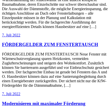
Baumaßnahme, deren Einzelschritte nur schwer überschaubar sind.
Die Auswahl der Dämmstoffe, die mögliche Energieeinsparung, die
richtigen Anschlüsse an Dach oder Fensterlaibungen – alle
Einzelpunkte müssen in der Planung und Kalkulation mit
berücksichtigt werden. Für die fachgerechte Ausführung der
energieeffizienten Details können Hausbesitzer auf eine […]
7. Juli 2022
FÖRDERGELDER ZUM FENSTERTAUSCH
FÖRDERGELDER ZUM FENSTERTAUSCH Neue Fenster mit
Wärmeschutzverglasung sparen Heizkosten, vermeiden
Zuglufterscheinungen und steigern den Wohnkomfort. Zusätzlich
können Sie barrierearm ausgeführt und vor Einbruchschutz gesichert
werden. Der fachgerechte Einbau ist gerade bei Fenstern das A und
O. Hausbesitzer können dazu auf eine Sanierungsbegleitung durch
einen Energieberater zurückgreifen. Der sichert nicht nur die KfW-
Fördergelder für die Dämmmaßnahme, […]
7. Juli 2022
Modernisieren mit maximaler Förderung