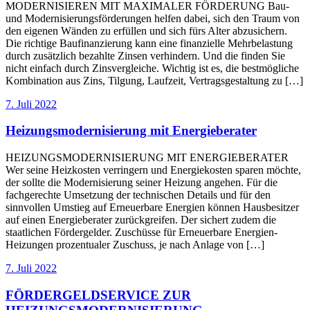
MODERNISIEREN MIT MAXIMALER FÖRDERUNG Bau-
und Modernisierungsförderungen helfen dabei, sich den Traum von
den eigenen Wänden zu erfüllen und sich fürs Alter abzusichern.
Die richtige Baufinanzierung kann eine finanzielle Mehrbelastung
durch zusätzlich bezahlte Zinsen verhindern. Und die finden Sie
nicht einfach durch Zinsvergleiche. Wichtig ist es, die bestmögliche
Kombination aus Zins, Tilgung, Laufzeit, Vertragsgestaltung zu […]
7. Juli 2022
Heizungsmodernisierung mit Energieberater
HEIZUNGSMODERNISIERUNG MIT ENERGIEBERATER
Wer seine Heizkosten verringern und Energiekosten sparen möchte,
der sollte die Modernisierung seiner Heizung angehen. Für die
fachgerechte Umsetzung der technischen Details und für den
sinnvollen Umstieg auf Erneuerbare Energien können Hausbesitzer
auf einen Energieberater zurückgreifen. Der sichert zudem die
staatlichen Fördergelder. Zuschüsse für Erneuerbare Energien-
Heizungen prozentualer Zuschuss, je nach Anlage von […]
7. Juli 2022
FÖRDERGELDSERVICE ZUR