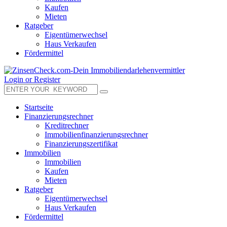
Kaufen
Mieten
Ratgeber
Eigentümerwechsel
Haus Verkaufen
Fördermittel
Login or Register
Startseite
Finanzierungsrechner
Kreditrechner
Immobilienfinanzierungsrechner
Finanzierungszertifikat
Immobilien
Immobilien
Kaufen
Mieten
Ratgeber
Eigentümerwechsel
Haus Verkaufen
Fördermittel