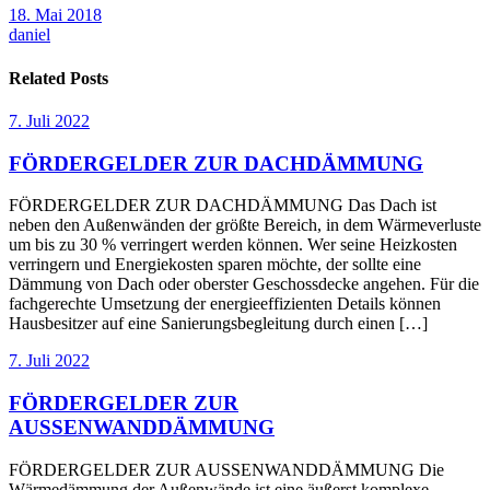
18. Mai 2018
daniel
Related Posts
7. Juli 2022
FÖRDERGELDER ZUR DACHDÄMMUNG
FÖRDERGELDER ZUR DACHDÄMMUNG Das Dach ist
neben den Außenwänden der größte Bereich, in dem Wärmeverluste
um bis zu 30 % verringert werden können. Wer seine Heizkosten
verringern und Energiekosten sparen möchte, der sollte eine
Dämmung von Dach oder oberster Geschossdecke angehen. Für die
fachgerechte Umsetzung der energieeffizienten Details können
Hausbesitzer auf eine Sanierungsbegleitung durch einen […]
7. Juli 2022
FÖRDERGELDER ZUR
AUSSENWANDDÄMMUNG
FÖRDERGELDER ZUR AUSSENWANDDÄMMUNG Die
Wärmedämmung der Außenwände ist eine äußerst komplexe