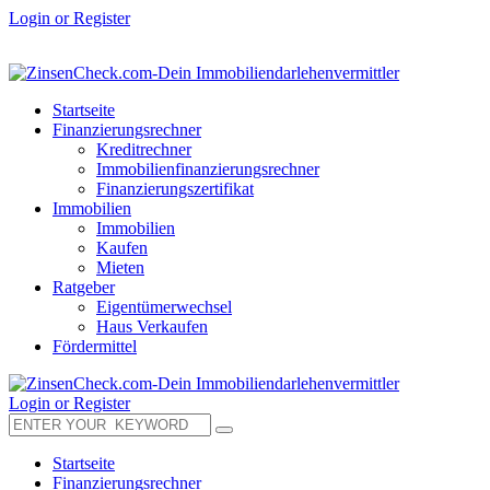
Login or Register
Startseite
Finanzierungsrechner
Kreditrechner
Immobilienfinanzierungsrechner
Finanzierungszertifikat
Immobilien
Immobilien
Kaufen
Mieten
Ratgeber
Eigentümerwechsel
Haus Verkaufen
Fördermittel
Login or Register
Startseite
Finanzierungsrechner