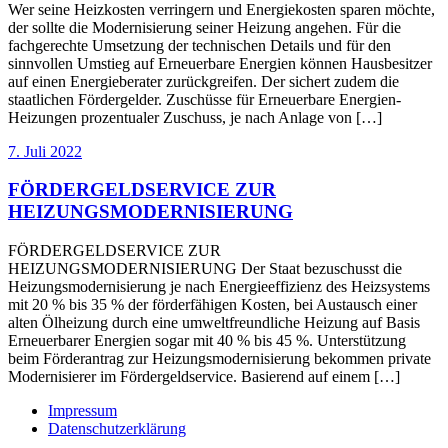
Wer seine Heizkosten verringern und Energiekosten sparen möchte,
der sollte die Modernisierung seiner Heizung angehen. Für die
fachgerechte Umsetzung der technischen Details und für den
sinnvollen Umstieg auf Erneuerbare Energien können Hausbesitzer
auf einen Energieberater zurückgreifen. Der sichert zudem die
staatlichen Fördergelder. Zuschüsse für Erneuerbare Energien-
Heizungen prozentualer Zuschuss, je nach Anlage von […]
7. Juli 2022
FÖRDERGELDSERVICE ZUR
HEIZUNGSMODERNISIERUNG
FÖRDERGELDSERVICE ZUR
HEIZUNGSMODERNISIERUNG Der Staat bezuschusst die
Heizungsmodernisierung je nach Energieeffizienz des Heizsystems
mit 20 % bis 35 % der förderfähigen Kosten, bei Austausch einer
alten Ölheizung durch eine umweltfreundliche Heizung auf Basis
Erneuerbarer Energien sogar mit 40 % bis 45 %. Unterstützung
beim Förderantrag zur Heizungsmodernisierung bekommen private
Modernisierer im Fördergeldservice. Basierend auf einem […]
Impressum
Datenschutzerklärung