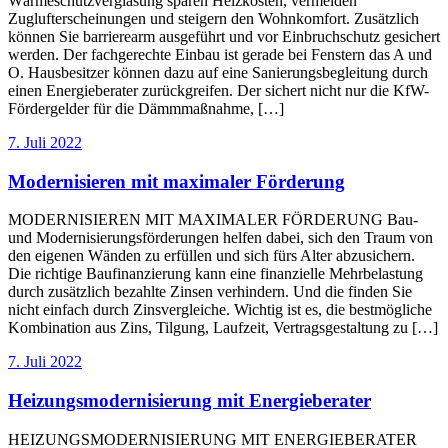
Wärmeschutzverglasung sparen Heizkosten, vermeiden
Zuglufterscheinungen und steigern den Wohnkomfort. Zusätzlich
können Sie barrierearm ausgeführt und vor Einbruchschutz gesichert
werden. Der fachgerechte Einbau ist gerade bei Fenstern das A und
O. Hausbesitzer können dazu auf eine Sanierungsbegleitung durch
einen Energieberater zurückgreifen. Der sichert nicht nur die KfW-
Fördergelder für die Dämmmaßnahme, […]
7. Juli 2022
Modernisieren mit maximaler Förderung
MODERNISIEREN MIT MAXIMALER FÖRDERUNG Bau-
und Modernisierungsförderungen helfen dabei, sich den Traum von
den eigenen Wänden zu erfüllen und sich fürs Alter abzusichern.
Die richtige Baufinanzierung kann eine finanzielle Mehrbelastung
durch zusätzlich bezahlte Zinsen verhindern. Und die finden Sie
nicht einfach durch Zinsvergleiche. Wichtig ist es, die bestmögliche
Kombination aus Zins, Tilgung, Laufzeit, Vertragsgestaltung zu […]
7. Juli 2022
Heizungsmodernisierung mit Energieberater
HEIZUNGSMODERNISIERUNG MIT ENERGIEBERATER