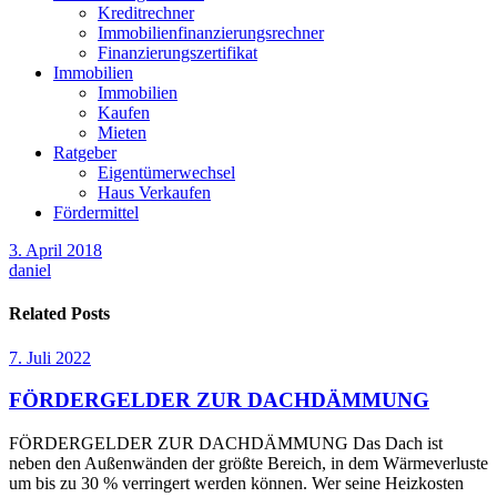
Kreditrechner
Immobilienfinanzierungsrechner
Finanzierungszertifikat
Immobilien
Immobilien
Kaufen
Mieten
Ratgeber
Eigentümerwechsel
Haus Verkaufen
Fördermittel
3. April 2018
daniel
Related Posts
7. Juli 2022
FÖRDERGELDER ZUR DACHDÄMMUNG
FÖRDERGELDER ZUR DACHDÄMMUNG Das Dach ist
neben den Außenwänden der größte Bereich, in dem Wärmeverluste
um bis zu 30 % verringert werden können. Wer seine Heizkosten