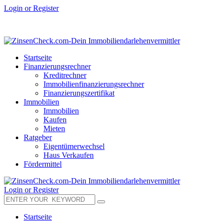
Login or Register
Startseite
Finanzierungsrechner
Kreditrechner
Immobilienfinanzierungsrechner
Finanzierungszertifikat
Immobilien
Immobilien
Kaufen
Mieten
Ratgeber
Eigentümerwechsel
Haus Verkaufen
Fördermittel
Login or Register
Startseite