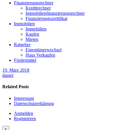
Finanzierungsrechner
Kreditrechner
Immobilienfinanzierungsrechner
Finanzierungszertifikat
Immobilien
Immobilien
Kaufen
Mieten
Ratgeber
Eigentümerwechsel
Haus Verkaufen
Fördermittel
19. März 2018
daniel
Related Posts
Impressum
Datenschutzerklärung
Anmelden
Registrieren
×