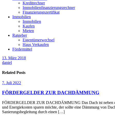
Kreditrechner
Immobilienfinanzierungsrechner
Finanzierungszertifikat
Immobilien
Immobilien
Kaufen
Mieten
Ratgeber
Eigentümerwechsel
Haus Verkaufen
Fördermittel
13. März 2018
daniel
Related Posts
7. Juli 2022
FÖRDERGELDER ZUR DACHDÄMMUNG
FÖRDERGELDER ZUR DACHDÄMMUNG Das Dach ist neben den Außenwä
und Energiekosten sparen möchte, der sollte eine Dämmung von Dach 
Sanierungsbegleitung durch einen […]