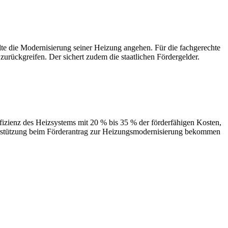
 Modernisierung seiner Heizung angehen. Für die fachgerechte
urückgreifen. Der sichert zudem die staatlichen Fördergelder.
des Heizsystems mit 20 % bis 35 % der förderfähigen Kosten,
terstützung beim Förderantrag zur Heizungsmodernisierung bekommen