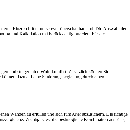
zelschritte nur schwer überschaubar sind. Die Auswahl der
anung und Kalkulation mit berücksichtigt werden. Für die
und steigern den Wohnkomfort. Zusätzlich können Sie
r können dazu auf eine Sanierungsbegleitung durch einen
den zu erfüllen und sich fürs Alter abzusichern. Die richtige
nsvergleiche. Wichtig ist es, die bestmögliche Kombination aus Zins,