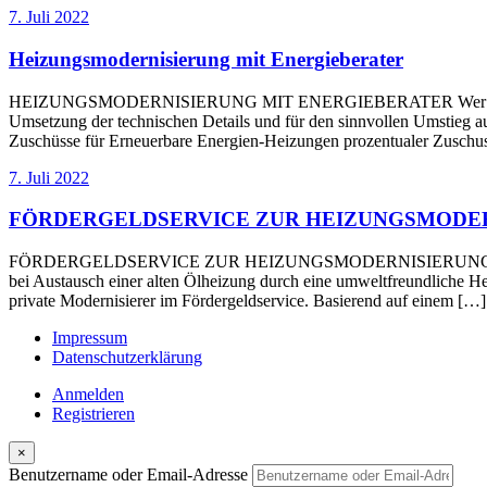
7. Juli 2022
Heizungsmodernisierung mit Energieberater
HEIZUNGSMODERNISIERUNG MIT ENERGIEBERATER Wer seine Heizkost
Umsetzung der technischen Details und für den sinnvollen Umstieg au
Zuschüsse für Erneuerbare Energien-Heizungen prozentualer Zuschus
7. Juli 2022
FÖRDERGELDSERVICE ZUR HEIZUNGSMODE
FÖRDERGELDSERVICE ZUR HEIZUNGSMODERNISIERUNG Der Staat bezu
bei Austausch einer alten Ölheizung durch eine umweltfreundliche 
private Modernisierer im Fördergeldservice. Basierend auf einem […]
Impressum
Datenschutzerklärung
Anmelden
Registrieren
×
Benutzername oder Email-Adresse