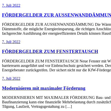
7. Juli 2022
FÖRDERGELDER ZUR AUSSENWANDDÄMMU
FÖRDERGELDER ZUR AUSSENWANDDÄMMUNG Die Wärmedämmung der A
Dämmstoffe, die mögliche Energieeinsparung, die richtigen Anschlüss
fachgerechte Ausführung der energieeffizienten Details können Hausb
7. Juli 2022
FÖRDERGELDER ZUM FENSTERTAUSCH
FÖRDERGELDER ZUM FENSTERTAUSCH Neue Fenster mit Wärmeschutz
barrierearm ausgeführt und vor Einbruchschutz gesichert werden. Der
Energieberater zurückgreifen. Der sichert nicht nur die KfW-Förde
7. Juli 2022
Modernisieren mit maximaler Förderung
MODERNISIEREN MIT MAXIMALER FÖRDERUNG Bau- und Modernisierun
Baufinanzierung kann eine finanzielle Mehrbelastung durch zusätzlich
Tilgung, Laufzeit, Vertragsgestaltung zu […]