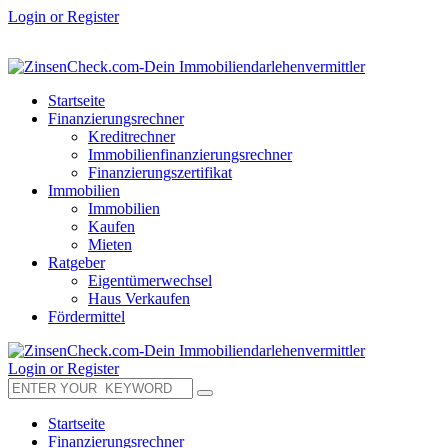
Login or Register
Startseite
Finanzierungsrechner
Kreditrechner
Immobilienfinanzierungsrechner
Finanzierungszertifikat
Immobilien
Immobilien
Kaufen
Mieten
Ratgeber
Eigentümerwechsel
Haus Verkaufen
Fördermittel
Login or Register
Startseite
Finanzierungsrechner