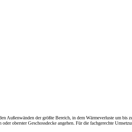
nden der größte Bereich, in dem Wärmeverluste um bis zu 30 %
oder oberster Geschossdecke angehen. Für die fachgerechte Umsetzung