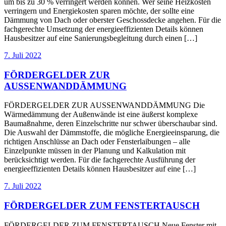
um bis zu 30 % verringert werden können. Wer seine Heizkosten
verringern und Energiekosten sparen möchte, der sollte eine
Dämmung von Dach oder oberster Geschossdecke angehen. Für die
fachgerechte Umsetzung der energieeffizienten Details können
Hausbesitzer auf eine Sanierungsbegleitung durch einen […]
7. Juli 2022
FÖRDERGELDER ZUR
AUSSENWANDDÄMMUNG
FÖRDERGELDER ZUR AUSSENWANDDÄMMUNG Die
Wärmedämmung der Außenwände ist eine äußerst komplexe
Baumaßnahme, deren Einzelschritte nur schwer überschaubar sind.
Die Auswahl der Dämmstoffe, die mögliche Energieeinsparung, die
richtigen Anschlüsse an Dach oder Fensterlaibungen – alle
Einzelpunkte müssen in der Planung und Kalkulation mit
berücksichtigt werden. Für die fachgerechte Ausführung der
energieeffizienten Details können Hausbesitzer auf eine […]
7. Juli 2022
FÖRDERGELDER ZUM FENSTERTAUSCH
FÖRDERGELDER ZUM FENSTERTAUSCH Neue Fenster mit