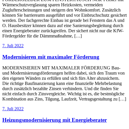
Wärmeschutzverglasung sparen Heizkosten, vermeiden
Zuglufterscheinungen und steigern den Wohnkomfort. Zusätzlich
können Sie barrierearm ausgeführt und vor Einbruchschutz gesichert
werden. Der fachgerechte Einbau ist gerade bei Fenstern das A und
O. Hausbesitzer können dazu auf eine Sanierungsbegleitung durch
einen Energieberater zurückgreifen. Der sichert nicht nur die KfW-
Fördergelder für die Dämmmaßnahme, […]
7. Juli 2022
Modernisieren mit maximaler Förderung
MODERNISIEREN MIT MAXIMALER FÖRDERUNG Bau-
und Modernisierungsförderungen helfen dabei, sich den Traum von
den eigenen Wänden zu erfüllen und sich fürs Alter abzusichern.
Die richtige Baufinanzierung kann eine finanzielle Mehrbelastung
durch zusätzlich bezahlte Zinsen verhindern. Und die finden Sie
nicht einfach durch Zinsvergleiche. Wichtig ist es, die bestmögliche
Kombination aus Zins, Tilgung, Laufzeit, Vertragsgestaltung zu […]
7. Juli 2022
Heizungsmodernisierung mit Energieberater