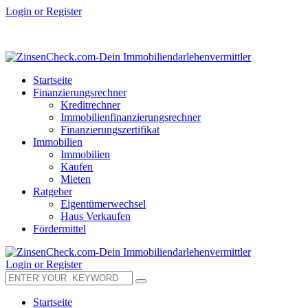
Login or Register
Startseite
Finanzierungsrechner
Kreditrechner
Immobilienfinanzierungsrechner
Finanzierungszertifikat
Immobilien
Immobilien
Kaufen
Mieten
Ratgeber
Eigentümerwechsel
Haus Verkaufen
Fördermittel
Login or Register
Startseite