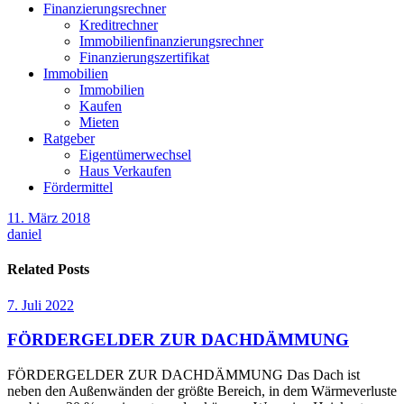
Finanzierungsrechner
Kreditrechner
Immobilienfinanzierungsrechner
Finanzierungszertifikat
Immobilien
Immobilien
Kaufen
Mieten
Ratgeber
Eigentümerwechsel
Haus Verkaufen
Fördermittel
11. März 2018
daniel
Related Posts
7. Juli 2022
FÖRDERGELDER ZUR DACHDÄMMUNG
FÖRDERGELDER ZUR DACHDÄMMUNG Das Dach ist
neben den Außenwänden der größte Bereich, in dem Wärmeverluste