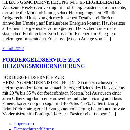
HEIZUNGSMODERNISIERUNG MIT ENERGIEBERATER
Wer seine Heizkosten verringern und Energiekosten sparen möchte,
der sollte die Modernisierung seiner Heizung angehen. Für die
fachgerechte Umsetzung der technischen Details und für den
sinnvollen Umstieg auf Erneuerbare Energien können Hausbesitzer
auf einen Energieberater zurückgreifen. Der sichert zudem die
staatlichen Fördergelder. Zuschüsse für Erneuerbare Energien-
Heizungen prozentualer Zuschuss, je nach Anlage von […]
7. Juli 2022
FÖRDERGELDSERVICE ZUR
HEIZUNGSMODERNISIERUNG
FÖRDERGELDSERVICE ZUR
HEIZUNGSMODERNISIERUNG Der Staat bezuschusst die
Heizungsmodernisierung je nach Energieeffizienz des Heizsystems
mit 20 % bis 35 % der förderfähigen Kosten, bei Austausch einer
alten Ölheizung durch eine umweltfreundliche Heizung auf Basis
Erneuerbarer Energien sogar mit 40 % bis 45 %. Unterstützung
beim Förderantrag zur Heizungsmodernisierung bekommen private
Modernisierer im Fördergeldservice. Basierend auf einem […]
Impressum
Datenschutzerklärung