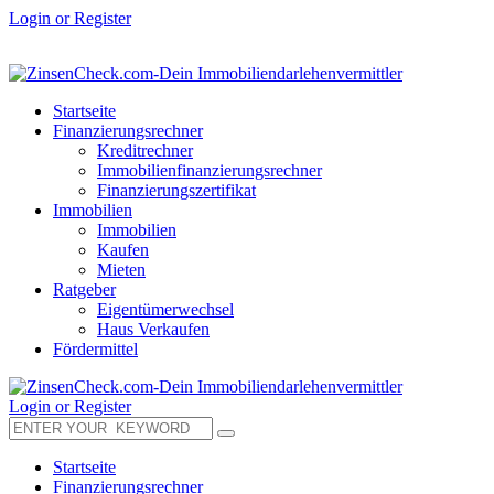
Login or Register
Startseite
Finanzierungsrechner
Kreditrechner
Immobilienfinanzierungsrechner
Finanzierungszertifikat
Immobilien
Immobilien
Kaufen
Mieten
Ratgeber
Eigentümerwechsel
Haus Verkaufen
Fördermittel
Login or Register
Startseite
Finanzierungsrechner