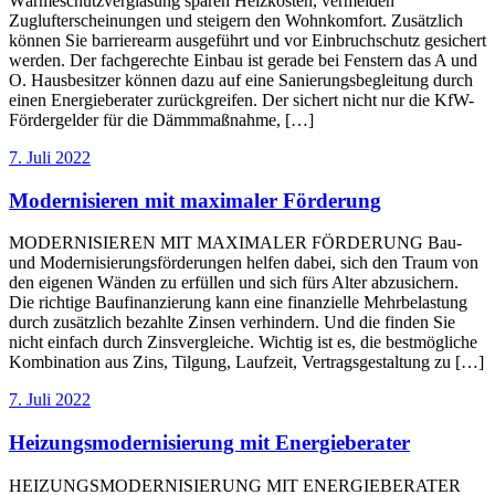
Wärmeschutzverglasung sparen Heizkosten, vermeiden
Zuglufterscheinungen und steigern den Wohnkomfort. Zusätzlich
können Sie barrierearm ausgeführt und vor Einbruchschutz gesichert
werden. Der fachgerechte Einbau ist gerade bei Fenstern das A und
O. Hausbesitzer können dazu auf eine Sanierungsbegleitung durch
einen Energieberater zurückgreifen. Der sichert nicht nur die KfW-
Fördergelder für die Dämmmaßnahme, […]
7. Juli 2022
Modernisieren mit maximaler Förderung
MODERNISIEREN MIT MAXIMALER FÖRDERUNG Bau-
und Modernisierungsförderungen helfen dabei, sich den Traum von
den eigenen Wänden zu erfüllen und sich fürs Alter abzusichern.
Die richtige Baufinanzierung kann eine finanzielle Mehrbelastung
durch zusätzlich bezahlte Zinsen verhindern. Und die finden Sie
nicht einfach durch Zinsvergleiche. Wichtig ist es, die bestmögliche
Kombination aus Zins, Tilgung, Laufzeit, Vertragsgestaltung zu […]
7. Juli 2022
Heizungsmodernisierung mit Energieberater
HEIZUNGSMODERNISIERUNG MIT ENERGIEBERATER