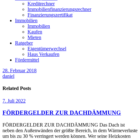
Kreditrechner
Immobilienfinanzierungsrechner
Finanzierungszertifikat
Immobilien
Immobilien
Kaufen
Mieten
Ratgeber
Eigentümerwechsel
Haus Verkaufen
Fördermittel
28. Februar 2018
daniel
Related Posts
7. Juli 2022
FÖRDERGELDER ZUR DACHDÄMMUNG
FÖRDERGELDER ZUR DACHDÄMMUNG Das Dach ist
neben den Außenwänden der größte Bereich, in dem Wärmeverluste
um bis zu 30 % verringert werden können. Wer seine Heizkosten