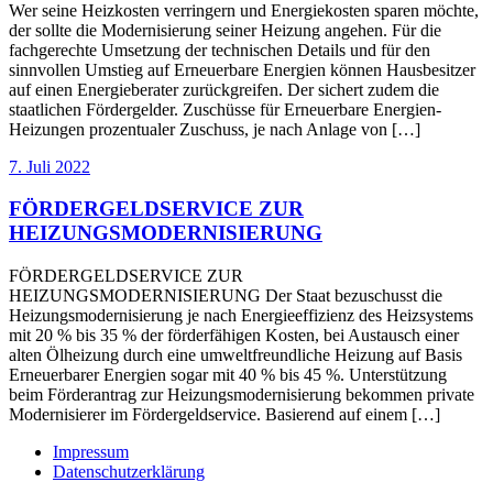
Wer seine Heizkosten verringern und Energiekosten sparen möchte,
der sollte die Modernisierung seiner Heizung angehen. Für die
fachgerechte Umsetzung der technischen Details und für den
sinnvollen Umstieg auf Erneuerbare Energien können Hausbesitzer
auf einen Energieberater zurückgreifen. Der sichert zudem die
staatlichen Fördergelder. Zuschüsse für Erneuerbare Energien-
Heizungen prozentualer Zuschuss, je nach Anlage von […]
7. Juli 2022
FÖRDERGELDSERVICE ZUR
HEIZUNGSMODERNISIERUNG
FÖRDERGELDSERVICE ZUR
HEIZUNGSMODERNISIERUNG Der Staat bezuschusst die
Heizungsmodernisierung je nach Energieeffizienz des Heizsystems
mit 20 % bis 35 % der förderfähigen Kosten, bei Austausch einer
alten Ölheizung durch eine umweltfreundliche Heizung auf Basis
Erneuerbarer Energien sogar mit 40 % bis 45 %. Unterstützung
beim Förderantrag zur Heizungsmodernisierung bekommen private
Modernisierer im Fördergeldservice. Basierend auf einem […]
Impressum
Datenschutzerklärung