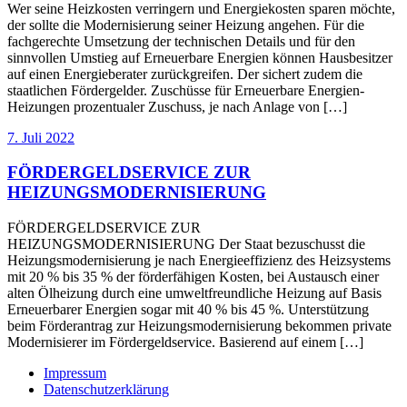
Wer seine Heizkosten verringern und Energiekosten sparen möchte,
der sollte die Modernisierung seiner Heizung angehen. Für die
fachgerechte Umsetzung der technischen Details und für den
sinnvollen Umstieg auf Erneuerbare Energien können Hausbesitzer
auf einen Energieberater zurückgreifen. Der sichert zudem die
staatlichen Fördergelder. Zuschüsse für Erneuerbare Energien-
Heizungen prozentualer Zuschuss, je nach Anlage von […]
7. Juli 2022
FÖRDERGELDSERVICE ZUR
HEIZUNGSMODERNISIERUNG
FÖRDERGELDSERVICE ZUR
HEIZUNGSMODERNISIERUNG Der Staat bezuschusst die
Heizungsmodernisierung je nach Energieeffizienz des Heizsystems
mit 20 % bis 35 % der förderfähigen Kosten, bei Austausch einer
alten Ölheizung durch eine umweltfreundliche Heizung auf Basis
Erneuerbarer Energien sogar mit 40 % bis 45 %. Unterstützung
beim Förderantrag zur Heizungsmodernisierung bekommen private
Modernisierer im Fördergeldservice. Basierend auf einem […]
Impressum
Datenschutzerklärung