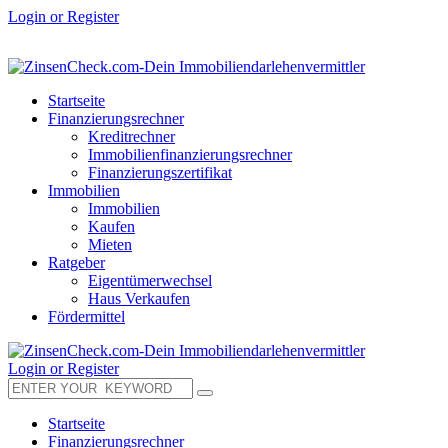
Login or Register
Startseite
Finanzierungsrechner
Kreditrechner
Immobilienfinanzierungsrechner
Finanzierungszertifikat
Immobilien
Immobilien
Kaufen
Mieten
Ratgeber
Eigentümerwechsel
Haus Verkaufen
Fördermittel
Login or Register
Startseite
Finanzierungsrechner