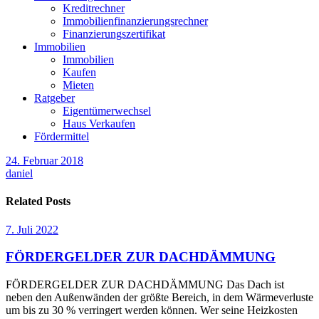
Kreditrechner
Immobilienfinanzierungsrechner
Finanzierungszertifikat
Immobilien
Immobilien
Kaufen
Mieten
Ratgeber
Eigentümerwechsel
Haus Verkaufen
Fördermittel
24. Februar 2018
daniel
Related Posts
7. Juli 2022
FÖRDERGELDER ZUR DACHDÄMMUNG
FÖRDERGELDER ZUR DACHDÄMMUNG Das Dach ist
neben den Außenwänden der größte Bereich, in dem Wärmeverluste
um bis zu 30 % verringert werden können. Wer seine Heizkosten