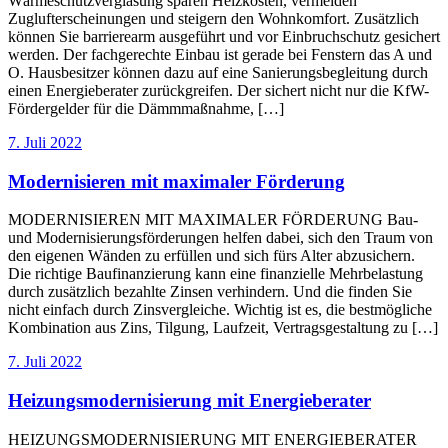
Wärmeschutzverglasung sparen Heizkosten, vermeiden
Zuglufterscheinungen und steigern den Wohnkomfort. Zusätzlich
können Sie barrierearm ausgeführt und vor Einbruchschutz gesichert
werden. Der fachgerechte Einbau ist gerade bei Fenstern das A und
O. Hausbesitzer können dazu auf eine Sanierungsbegleitung durch
einen Energieberater zurückgreifen. Der sichert nicht nur die KfW-
Fördergelder für die Dämmmaßnahme, […]
7. Juli 2022
Modernisieren mit maximaler Förderung
MODERNISIEREN MIT MAXIMALER FÖRDERUNG Bau-
und Modernisierungsförderungen helfen dabei, sich den Traum von
den eigenen Wänden zu erfüllen und sich fürs Alter abzusichern.
Die richtige Baufinanzierung kann eine finanzielle Mehrbelastung
durch zusätzlich bezahlte Zinsen verhindern. Und die finden Sie
nicht einfach durch Zinsvergleiche. Wichtig ist es, die bestmögliche
Kombination aus Zins, Tilgung, Laufzeit, Vertragsgestaltung zu […]
7. Juli 2022
Heizungsmodernisierung mit Energieberater
HEIZUNGSMODERNISIERUNG MIT ENERGIEBERATER