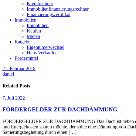
Kreditrechner
Immobilienfinanzierungsrechner
Finanzierungszertifikat
Immobilien
Immobilien
Kaufen
Mieten
Ratgeber
Eigentümerwechsel
Haus Verkaufen
Fördermittel
21. Februar 2018
daniel
Related Posts
7. Juli 2022
FÖRDERGELDER ZUR DACHDÄMMUNG
FÖRDERGELDER ZUR DACHDÄMMUNG Das Dach ist neben den Außenwä
und Energiekosten sparen möchte, der sollte eine Dämmung von Dach 
Sanierungsbegleitung durch einen […]