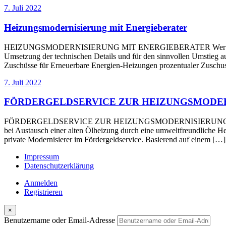
7. Juli 2022
Heizungsmodernisierung mit Energieberater
HEIZUNGSMODERNISIERUNG MIT ENERGIEBERATER Wer seine Heizkost
Umsetzung der technischen Details und für den sinnvollen Umstieg au
Zuschüsse für Erneuerbare Energien-Heizungen prozentualer Zuschus
7. Juli 2022
FÖRDERGELDSERVICE ZUR HEIZUNGSMODE
FÖRDERGELDSERVICE ZUR HEIZUNGSMODERNISIERUNG Der Staat bezu
bei Austausch einer alten Ölheizung durch eine umweltfreundliche 
private Modernisierer im Fördergeldservice. Basierend auf einem […]
Impressum
Datenschutzerklärung
Anmelden
Registrieren
×
Benutzername oder Email-Adresse