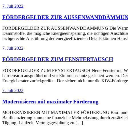
7. Juli 2022
FÖRDERGELDER ZUR AUSSENWANDDÄMMU
FÖRDERGELDER ZUR AUSSENWANDDÄMMUNG Die Wärmedämmung der A
Dämmstoffe, die mögliche Energieeinsparung, die richtigen Anschlüss
fachgerechte Ausführung der energieeffizienten Details können Hausb
7. Juli 2022
FÖRDERGELDER ZUM FENSTERTAUSCH
FÖRDERGELDER ZUM FENSTERTAUSCH Neue Fenster mit Wärmeschutz
barrierearm ausgeführt und vor Einbruchschutz gesichert werden. Der
Energieberater zurückgreifen. Der sichert nicht nur die KfW-Förde
7. Juli 2022
Modernisieren mit maximaler Förderung
MODERNISIEREN MIT MAXIMALER FÖRDERUNG Bau- und Modernisierun
Baufinanzierung kann eine finanzielle Mehrbelastung durch zusätzlich
Tilgung, Laufzeit, Vertragsgestaltung zu […]