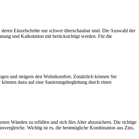
zelschritte nur schwer überschaubar sind. Die Auswahl der
anung und Kalkulation mit berücksichtigt werden. Für die
und steigern den Wohnkomfort. Zusätzlich können Sie
r können dazu auf eine Sanierungsbegleitung durch einen
den zu erfüllen und sich fürs Alter abzusichern. Die richtige
nsvergleiche. Wichtig ist es, die bestmögliche Kombination aus Zins,