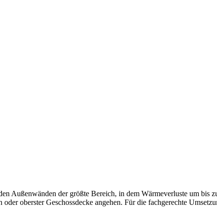
nden der größte Bereich, in dem Wärmeverluste um bis zu 30 %
oder oberster Geschossdecke angehen. Für die fachgerechte Umsetzung