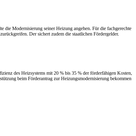
 Modernisierung seiner Heizung angehen. Für die fachgerechte
urückgreifen. Der sichert zudem die staatlichen Fördergelder.
des Heizsystems mit 20 % bis 35 % der förderfähigen Kosten,
terstützung beim Förderantrag zur Heizungsmodernisierung bekommen