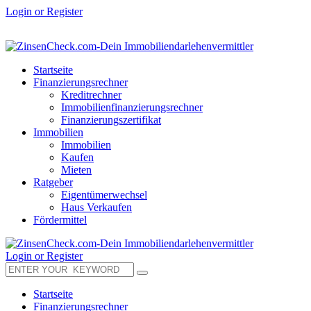
Login or Register
Startseite
Finanzierungsrechner
Kreditrechner
Immobilienfinanzierungsrechner
Finanzierungszertifikat
Immobilien
Immobilien
Kaufen
Mieten
Ratgeber
Eigentümerwechsel
Haus Verkaufen
Fördermittel
Login or Register
Startseite
Finanzierungsrechner