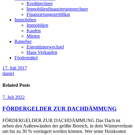
Kreditrechner
Immobilienfinanzierungsrechner
Finanzierungszertifikat
Immobilien
Immobilien
Kaufen
Mieten
Ratgeber
Eigentümerwechsel
Haus Verkaufen
Fördermittel
17. Juli 2017
daniel
Related Posts
7. Juli 2022
FÖRDERGELDER ZUR DACHDÄMMUNG
FÖRDERGELDER ZUR DACHDÄMMUNG Das Dach ist
neben den Außenwänden der größte Bereich, in dem Wärmeverluste
um bis zu 30 % verringert werden können. Wer seine Heizkosten