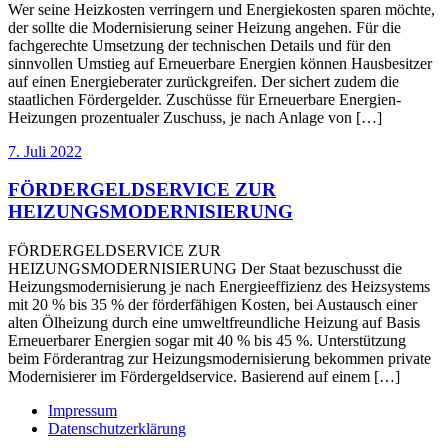
Wer seine Heizkosten verringern und Energiekosten sparen möchte,
der sollte die Modernisierung seiner Heizung angehen. Für die
fachgerechte Umsetzung der technischen Details und für den
sinnvollen Umstieg auf Erneuerbare Energien können Hausbesitzer
auf einen Energieberater zurückgreifen. Der sichert zudem die
staatlichen Fördergelder. Zuschüsse für Erneuerbare Energien-
Heizungen prozentualer Zuschuss, je nach Anlage von […]
7. Juli 2022
FÖRDERGELDSERVICE ZUR
HEIZUNGSMODERNISIERUNG
FÖRDERGELDSERVICE ZUR
HEIZUNGSMODERNISIERUNG Der Staat bezuschusst die
Heizungsmodernisierung je nach Energieeffizienz des Heizsystems
mit 20 % bis 35 % der förderfähigen Kosten, bei Austausch einer
alten Ölheizung durch eine umweltfreundliche Heizung auf Basis
Erneuerbarer Energien sogar mit 40 % bis 45 %. Unterstützung
beim Förderantrag zur Heizungsmodernisierung bekommen private
Modernisierer im Fördergeldservice. Basierend auf einem […]
Impressum
Datenschutzerklärung