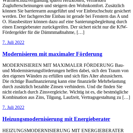
Wärmeschutzverglasung sparen Heizkosten, vermeiden
Zuglufterscheinungen und steigern den Wohnkomfort. Zusätzlich
können Sie barrierearm ausgeführt und vor Einbruchschutz gesichert
werden. Der fachgerechte Einbau ist gerade bei Fenstern das A und
O. Hausbesitzer können dazu auf eine Sanierungsbegleitung durch
einen Energieberater zurückgreifen. Der sichert nicht nur die KfW-
Fördergelder für die Dämmmaßnahme, […]
7. Juli 2022
Modernisieren mit maximaler Förderung
MODERNISIEREN MIT MAXIMALER FÖRDERUNG Bau-
und Modernisierungsförderungen helfen dabei, sich den Traum von
den eigenen Wänden zu erfüllen und sich fürs Alter abzusichern.
Die richtige Baufinanzierung kann eine finanzielle Mehrbelastung
durch zusätzlich bezahlte Zinsen verhindern. Und die finden Sie
nicht einfach durch Zinsvergleiche. Wichtig ist es, die bestmögliche
Kombination aus Zins, Tilgung, Laufzeit, Vertragsgestaltung zu […]
7. Juli 2022
Heizungsmodernisierung mit Energieberater
HEIZUNGSMODERNISIERUNG MIT ENERGIEBERATER