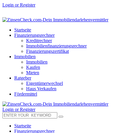
Login or Register
Startseite
Finanzierungsrechner
Kreditrechner
Immobilienfinanzierungsrechner
Finanzierungszertifikat
Immobilien
Immobilien
Kaufen
Mieten
Ratgeber
Eigentümerwechsel
Haus Verkaufen
Fördermittel
Login or Register
Startseite
Finanzierungsrechner