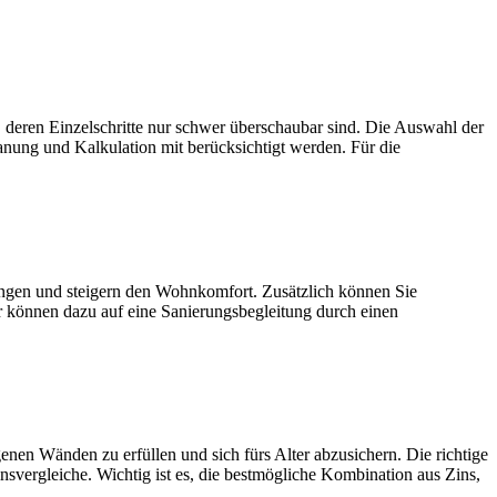
zelschritte nur schwer überschaubar sind. Die Auswahl der
anung und Kalkulation mit berücksichtigt werden. Für die
und steigern den Wohnkomfort. Zusätzlich können Sie
r können dazu auf eine Sanierungsbegleitung durch einen
den zu erfüllen und sich fürs Alter abzusichern. Die richtige
nsvergleiche. Wichtig ist es, die bestmögliche Kombination aus Zins,