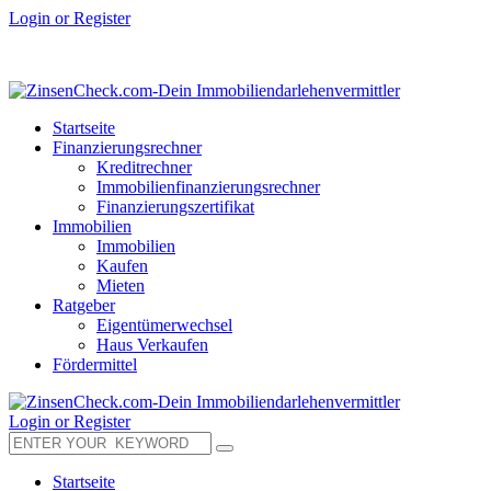
Login or Register
Startseite
Finanzierungsrechner
Kreditrechner
Immobilienfinanzierungsrechner
Finanzierungszertifikat
Immobilien
Immobilien
Kaufen
Mieten
Ratgeber
Eigentümerwechsel
Haus Verkaufen
Fördermittel
Login or Register
Startseite