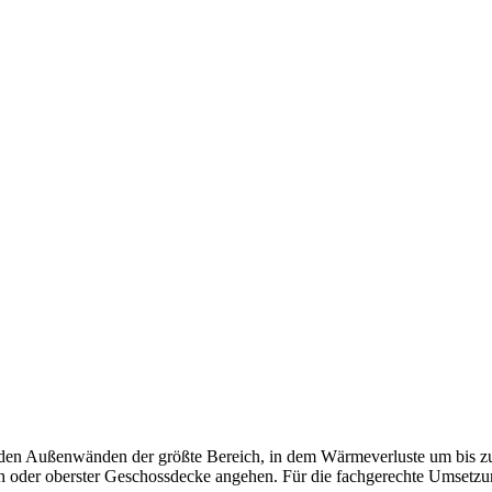
nden der größte Bereich, in dem Wärmeverluste um bis zu 30 %
oder oberster Geschossdecke angehen. Für die fachgerechte Umsetzung