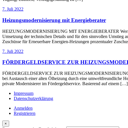
7. Juli 2022
Heizungsmodernisierung mit Energieberater
HEIZUNGSMODERNISIERUNG MIT ENERGIEBERATER Wer seine Heizkost
Umsetzung der technischen Details und für den sinnvollen Umstieg au
Zuschüsse für Erneuerbare Energien-Heizungen prozentualer Zuschus
7. Juli 2022
FÖRDERGELDSERVICE ZUR HEIZUNGSMODE
FÖRDERGELDSERVICE ZUR HEIZUNGSMODERNISIERUNG Der Staat bezu
bei Austausch einer alten Ölheizung durch eine umweltfreundliche 
private Modernisierer im Fördergeldservice. Basierend auf einem […]
Impressum
Datenschutzerklärung
Anmelden
Registrieren
×