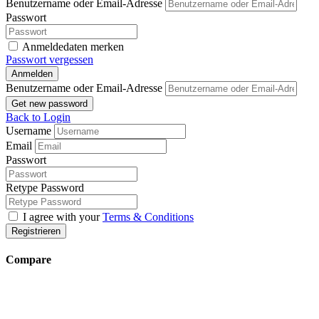
Benutzername oder Email-Adresse
Passwort
Anmeldedaten merken
Passwort vergessen
Anmelden
Benutzername oder Email-Adresse
Get new password
Back to Login
Username
Email
Passwort
Retype Password
I agree with your
Terms & Conditions
Registrieren
Compare