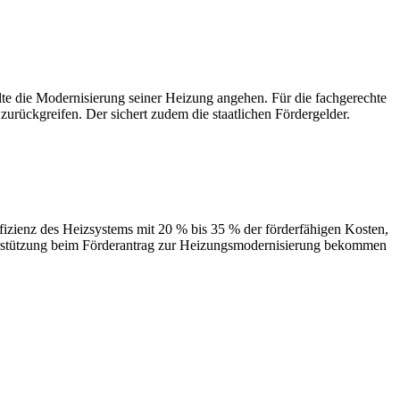
 Modernisierung seiner Heizung angehen. Für die fachgerechte
urückgreifen. Der sichert zudem die staatlichen Fördergelder.
des Heizsystems mit 20 % bis 35 % der förderfähigen Kosten,
terstützung beim Förderantrag zur Heizungsmodernisierung bekommen