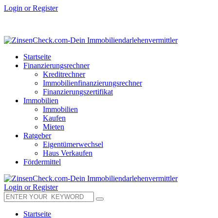
Login or Register
Startseite
Finanzierungsrechner
Kreditrechner
Immobilienfinanzierungsrechner
Finanzierungszertifikat
Immobilien
Immobilien
Kaufen
Mieten
Ratgeber
Eigentümerwechsel
Haus Verkaufen
Fördermittel
Login or Register
Startseite