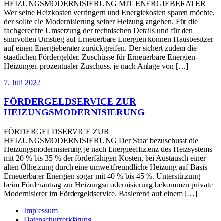
HEIZUNGSMODERNISIERUNG MIT ENERGIEBERATER
Wer seine Heizkosten verringern und Energiekosten sparen möchte,
der sollte die Modernisierung seiner Heizung angehen. Für die
fachgerechte Umsetzung der technischen Details und für den
sinnvollen Umstieg auf Erneuerbare Energien können Hausbesitzer
auf einen Energieberater zurückgreifen. Der sichert zudem die
staatlichen Fördergelder. Zuschüsse für Erneuerbare Energien-
Heizungen prozentualer Zuschuss, je nach Anlage von […]
7. Juli 2022
FÖRDERGELDSERVICE ZUR
HEIZUNGSMODERNISIERUNG
FÖRDERGELDSERVICE ZUR
HEIZUNGSMODERNISIERUNG Der Staat bezuschusst die
Heizungsmodernisierung je nach Energieeffizienz des Heizsystems
mit 20 % bis 35 % der förderfähigen Kosten, bei Austausch einer
alten Ölheizung durch eine umweltfreundliche Heizung auf Basis
Erneuerbarer Energien sogar mit 40 % bis 45 %. Unterstützung
beim Förderantrag zur Heizungsmodernisierung bekommen private
Modernisierer im Fördergeldservice. Basierend auf einem […]
Impressum
Datenschutzerklärung