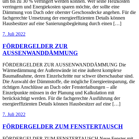
um bis zu 30 % verringert werden können. Wer seine Heizkosten
verringern und Energiekosten sparen möchte, der sollte eine
Dämmung von Dach oder oberster Geschossdecke angehen. Für die
fachgerechte Umsetzung der energieeffizienten Details können
Hausbesitzer auf eine Sanierungsbegleitung durch einen […]
7. Juli 2022
FÖRDERGELDER ZUR
AUSSENWANDDÄMMUNG
FÖRDERGELDER ZUR AUSSENWANDDÄMMUNG Die
Wärmedämmung der Außenwände ist eine äußerst komplexe
Baumaßnahme, deren Einzelschritte nur schwer überschaubar sind.
Die Auswahl der Dämmstoffe, die mögliche Energieeinsparung, die
richtigen Anschlüsse an Dach oder Fensterlaibungen – alle
Einzelpunkte müssen in der Planung und Kalkulation mit
berücksichtigt werden. Für die fachgerechte Ausführung der
energieeffizienten Details können Hausbesitzer auf eine […]
7. Juli 2022
FÖRDERGELDER ZUM FENSTERTAUSCH
FÖRDERGELDER ZUM FENSTERTAUSCH Neue Fenster mit