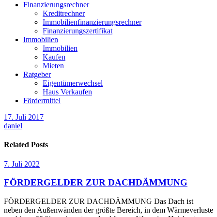
Finanzierungsrechner
Kreditrechner
Immobilienfinanzierungsrechner
Finanzierungszertifikat
Immobilien
Immobilien
Kaufen
Mieten
Ratgeber
Eigentümerwechsel
Haus Verkaufen
Fördermittel
17. Juli 2017
daniel
Related Posts
7. Juli 2022
FÖRDERGELDER ZUR DACHDÄMMUNG
FÖRDERGELDER ZUR DACHDÄMMUNG Das Dach ist
neben den Außenwänden der größte Bereich, in dem Wärmeverluste