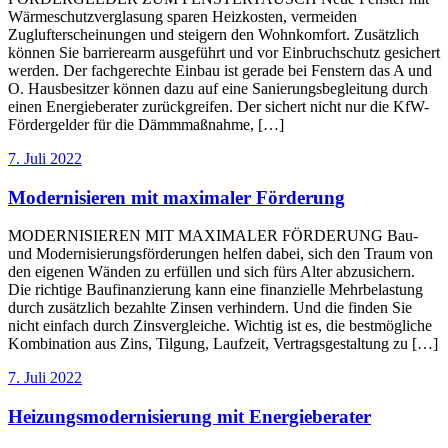
Wärmeschutzverglasung sparen Heizkosten, vermeiden
Zuglufterscheinungen und steigern den Wohnkomfort. Zusätzlich
können Sie barrierearm ausgeführt und vor Einbruchschutz gesichert
werden. Der fachgerechte Einbau ist gerade bei Fenstern das A und
O. Hausbesitzer können dazu auf eine Sanierungsbegleitung durch
einen Energieberater zurückgreifen. Der sichert nicht nur die KfW-
Fördergelder für die Dämmmaßnahme, […]
7. Juli 2022
Modernisieren mit maximaler Förderung
MODERNISIEREN MIT MAXIMALER FÖRDERUNG Bau-
und Modernisierungsförderungen helfen dabei, sich den Traum von
den eigenen Wänden zu erfüllen und sich fürs Alter abzusichern.
Die richtige Baufinanzierung kann eine finanzielle Mehrbelastung
durch zusätzlich bezahlte Zinsen verhindern. Und die finden Sie
nicht einfach durch Zinsvergleiche. Wichtig ist es, die bestmögliche
Kombination aus Zins, Tilgung, Laufzeit, Vertragsgestaltung zu […]
7. Juli 2022
Heizungsmodernisierung mit Energieberater