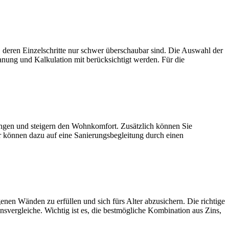
zelschritte nur schwer überschaubar sind. Die Auswahl der
anung und Kalkulation mit berücksichtigt werden. Für die
und steigern den Wohnkomfort. Zusätzlich können Sie
r können dazu auf eine Sanierungsbegleitung durch einen
den zu erfüllen und sich fürs Alter abzusichern. Die richtige
nsvergleiche. Wichtig ist es, die bestmögliche Kombination aus Zins,