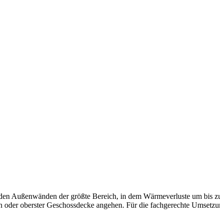
nden der größte Bereich, in dem Wärmeverluste um bis zu 30 %
oder oberster Geschossdecke angehen. Für die fachgerechte Umsetzung