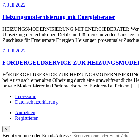
7. Juli 2022
Heizungsmodernisierung mit Energieberater
HEIZUNGSMODERNISIERUNG MIT ENERGIEBERATER Wer seine Heizkost
Umsetzung der technischen Details und für den sinnvollen Umstieg au
Zuschüsse für Erneuerbare Energien-Heizungen prozentualer Zuschus
7. Juli 2022
FÖRDERGELDSERVICE ZUR HEIZUNGSMODE
FÖRDERGELDSERVICE ZUR HEIZUNGSMODERNISIERUNG Der Staat bezu
bei Austausch einer alten Ölheizung durch eine umweltfreundliche 
private Modernisierer im Fördergeldservice. Basierend auf einem […]
Impressum
Datenschutzerklärung
Anmelden
Registrieren
×
Benutzername oder Email-Adresse