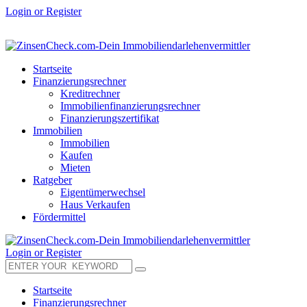
Login or Register
Startseite
Finanzierungsrechner
Kreditrechner
Immobilienfinanzierungsrechner
Finanzierungszertifikat
Immobilien
Immobilien
Kaufen
Mieten
Ratgeber
Eigentümerwechsel
Haus Verkaufen
Fördermittel
Login or Register
Startseite
Finanzierungsrechner