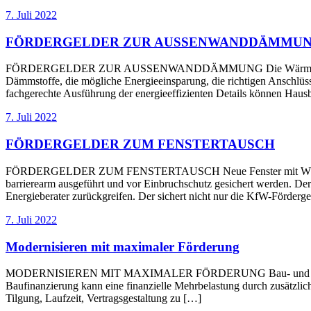
7. Juli 2022
FÖRDERGELDER ZUR AUSSENWANDDÄMMU
FÖRDERGELDER ZUR AUSSENWANDDÄMMUNG Die Wärmedämmung der A
Dämmstoffe, die mögliche Energieeinsparung, die richtigen Anschlüss
fachgerechte Ausführung der energieeffizienten Details können Hausb
7. Juli 2022
FÖRDERGELDER ZUM FENSTERTAUSCH
FÖRDERGELDER ZUM FENSTERTAUSCH Neue Fenster mit Wärmeschutz
barrierearm ausgeführt und vor Einbruchschutz gesichert werden. Der
Energieberater zurückgreifen. Der sichert nicht nur die KfW-Förde
7. Juli 2022
Modernisieren mit maximaler Förderung
MODERNISIEREN MIT MAXIMALER FÖRDERUNG Bau- und Modernisierun
Baufinanzierung kann eine finanzielle Mehrbelastung durch zusätzlich
Tilgung, Laufzeit, Vertragsgestaltung zu […]