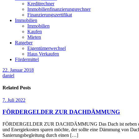
Kreditrechner
Immobilienfinanzierungsrechner
Finanzierungszertifikat
Immobilien
Immobilien
Kaufen
Mieten
Ratgeber
Eigentümerwechsel
Haus Verkaufen
Fördermittel
22. Januar 2018
daniel
Related Posts
7. Juli 2022
FÖRDERGELDER ZUR DACHDÄMMUNG
FÖRDERGELDER ZUR DACHDÄMMUNG Das Dach ist neben den Außenwä
und Energiekosten sparen möchte, der sollte eine Dämmung von Dach 
Sanierungsbegleitung durch einen […]