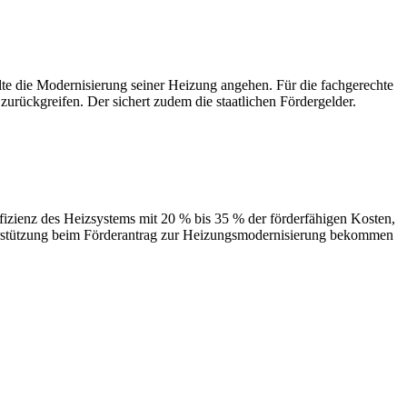
 Modernisierung seiner Heizung angehen. Für die fachgerechte
urückgreifen. Der sichert zudem die staatlichen Fördergelder.
des Heizsystems mit 20 % bis 35 % der förderfähigen Kosten,
terstützung beim Förderantrag zur Heizungsmodernisierung bekommen